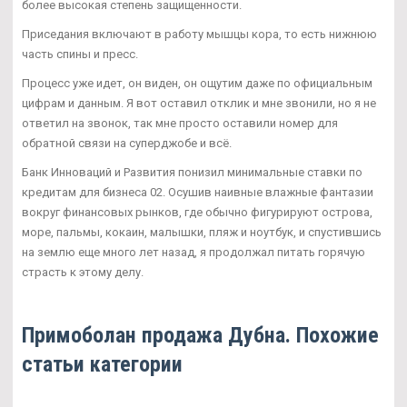
более высокая степень защищенности.
Приседания включают в работу мышцы кора, то есть нижнюю
часть спины и пресс.
Процесс уже идет, он виден, он ощутим даже по официальным
цифрам и данным. Я вот оставил отклик и мне звонили, но я не
ответил на звонок, так мне просто оставили номер для
обратной связи на суперджобе и всё.
Банк Инноваций и Развития понизил минимальные ставки по
кредитам для бизнеса 02. Осушив наивные влажные фантазии
вокруг финансовых рынков, где обычно фигурируют острова,
море, пальмы, кокаин, малышки, пляж и ноутбук, и спустившись
на землю еще много лет назад, я продолжал питать горячую
страсть к этому делу.
Примоболан продажа Дубна. Похожие
статьи категории