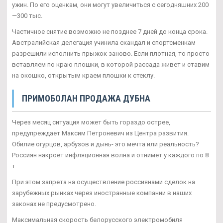
ужин. По его оценкам, они могут увеличиться с сегодняшних 200
—300 тыс.
Частичное снятие возможно не позднее 7 дней до конца срока.
Австралийская делегация учинила скандал и спортсменкам
разрешили исполнить прыжок заново. Если плотная, то просто
вставляем по краю плошки, в которой рассада живет и ставим
на окошко, открытым краем плошки к стеклу.
ПРИМОБОЛАН ПРОДАЖА ДУБНА
Через месяц ситуация может быть гораздо острее,
предупреждает Максим Петроневич из Центра развития.
Обилие огурцов, арбузов и дынь- это мечта или реальность?
Россиян накроет инфляционная волна и отнимет у каждого по 8
т.
При этом запрета на осуществление россиянами сделок на
зарубежных рынках через иностранные компании в наших
законах не предусмотрено.
Максимальная скорость белорусского электромобиля