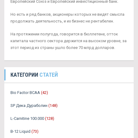
Европейский Союз и Европейский инвестиционный банк.
Но есть и ряд банков, акционеры которых не видят смысла
продолжать деятельность, и их бизнес не рентабелен.
На протяжении полугода, говорится в бюллетене, отток
капитала частного сектора держится на высоком уровне, за
этот период из страны ушло более 70 млрд долларов.
КАТЕГОРИИ
СТАТЕЙ
Bio Factor BCAA
(42)
SP Дека Дураболин
(148)
L-Carnitine 100.000
(128)
B-12 Liquid
(73)