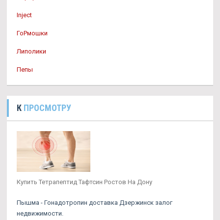
Inject
ГоРмошки
Липолики
Пепы
К
ПРОСМОТРУ
Купить Тетрапептид Тафтсин Ростов На Дону
Пышма - Гонадотропин доставка Дзержинск залог
недвижимости.