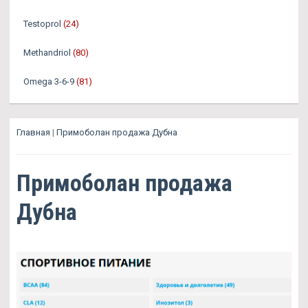
Testoprol
(24)
Methandriol
(80)
Omega 3-6-9
(81)
Главная
|
Примоболан продажа Дубна
Примоболан продажа
Дубна