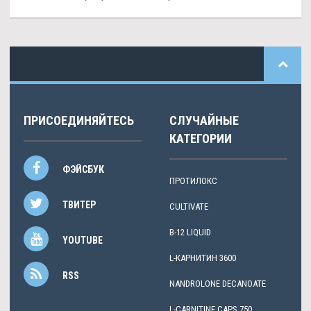
ПРИСОЕДИНЯЙТЕСЬ
СЛУЧАЙНЫЕ
КАТЕГОРИИ
ФЭЙСБУК
ПРОТИЛОКС
ТВИТЕР
CULTIVATE
B-12 LIQUID
YOUTUBE
L-КАРНИТИН 3600
RSS
NANDROLONE DECANOATE
L-CARNITINE CAPS 750