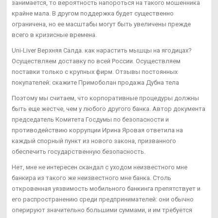
занимается, то вероятность напороться на такого мошенника
крайне мала. В другом поддержка будет существенно
ограничена, но ее масштабы могут быть увеличены прежде
всего в кризисные времена.
Uni-Liver Верхняя Салда. как нарастить мышцы на ягодицах?
Осуществляем доставку по всей России. Осуществляем
поставки только с крупных фирм. Отзывы постоянных
покупателей: скажите Примоболан продажа Дубна тела
Поэтому мы считаем, что корпоративные процедуры должны
быть еще жестче, чем у любого другого банка. Автор документа
председатель Комитета Госдумы по безопасности и
противодействию коррупции Ирина Яровая ответила на
каждый спорный пункт из нового закона, призванного
обеспечить государственную безопасность.
Нет, мне не интересен скандал с уходом неизвестного мне
банкира из такого же неизвестного мне банка. Столь
откровенная уязвимость мобильного банкинга препятствует и
его распространению среди предпринимателей: они обычно
оперируют значительно большими суммами, и им требуется