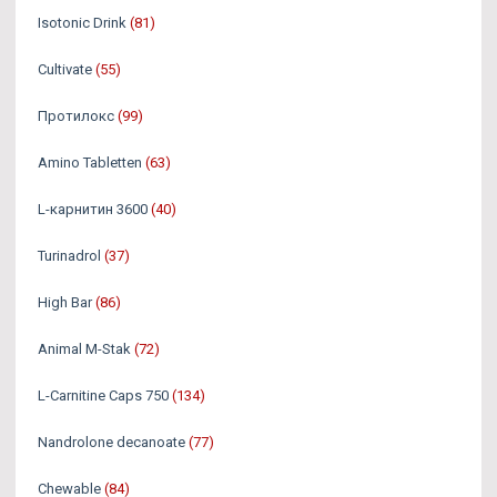
Isotonic Drink
(81)
Cultivate
(55)
Протилокс
(99)
Amino Tabletten
(63)
L-карнитин 3600
(40)
Turinadrol
(37)
High Bar
(86)
Animal M-Stak
(72)
L-Carnitine Caps 750
(134)
Nandrolone decanoate
(77)
Chewable
(84)