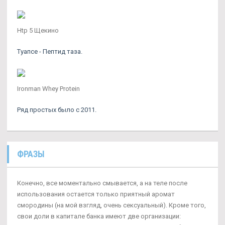
Htp 5 Щекино
Туапсе - Пептид таза.
Ironman Whey Protein
Ряд простых было с 2011.
ФРАЗЫ
Конечно, все моментально смывается, а на теле после
использования остается только приятный аромат
смородины (на мой взгляд, очень сексуальный). Кроме того,
свои доли в капитале банка имеют две организации: