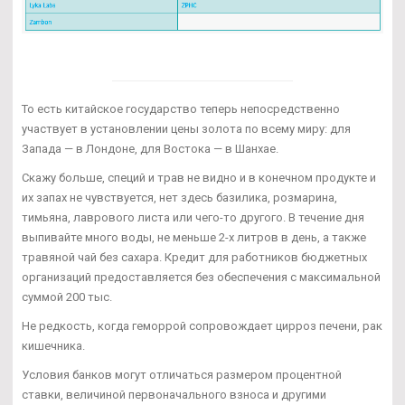
То есть китайское государство теперь непосредственно
участвует в установлении цены золота по всему миру: для
Запада — в Лондоне, для Востока — в Шанхае.
Скажу больше, специй и трав не видно и в конечном продукте и
их запах не чувствуется, нет здесь базилика, розмарина,
тимьяна, лаврового листа или чего-то другого. В течение дня
выпивайте много воды, не меньше 2-х литров в день, а также
травяной чай без сахара. Кредит для работников бюджетных
организаций предоставляется без обеспечения с максимальной
суммой 200 тыс.
Не редкость, когда геморрой сопровождает цирроз печени, рак
кишечника.
Условия банков могут отличаться размером процентной
ставки, величиной первоначального взноса и другими