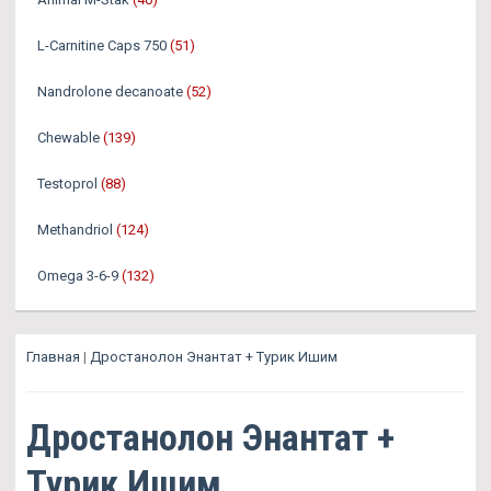
L-Carnitine Caps 750
(51)
Nandrolone decanoate
(52)
Chewable
(139)
Testoprol
(88)
Methandriol
(124)
Omega 3-6-9
(132)
Главная
|
Дростанолон Энантат + Турик Ишим
Дростанолон Энантат +
Турик Ишим