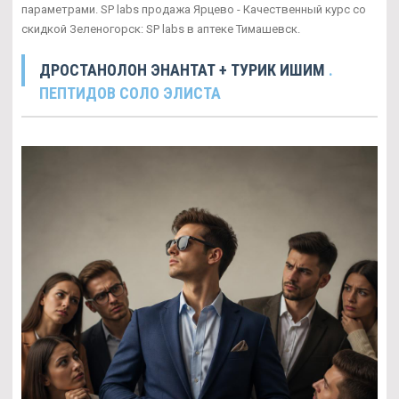
параметрами. SP labs продажа Ярцево - Качественный курс со
скидкой Зеленогорск: SP labs в аптеке Тимашевск.
ДРОСТАНОЛОН ЭНАНТАТ + ТУРИК ИШИМ
.
ПЕПТИДОВ СОЛО ЭЛИСТА