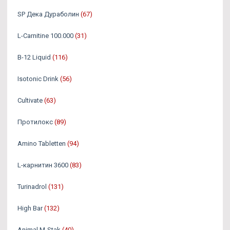
SP Дека Дураболин
(67)
L-Carnitine 100.000
(31)
B-12 Liquid
(116)
Isotonic Drink
(56)
Cultivate
(63)
Протилокс
(89)
Amino Tabletten
(94)
L-карнитин 3600
(83)
Turinadrol
(131)
High Bar
(132)
Animal M-Stak
(40)