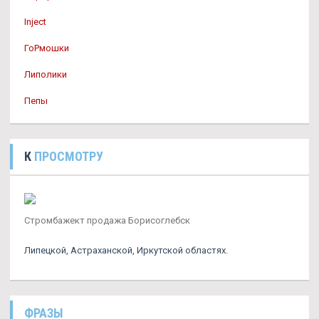
Inject
ГоРмошки
Липолики
Пепы
К
ПРОСМОТРУ
Стромбажект продажа Борисоглебск
Липецкой, Астраханской, Иркутской областях.
ФРАЗЫ