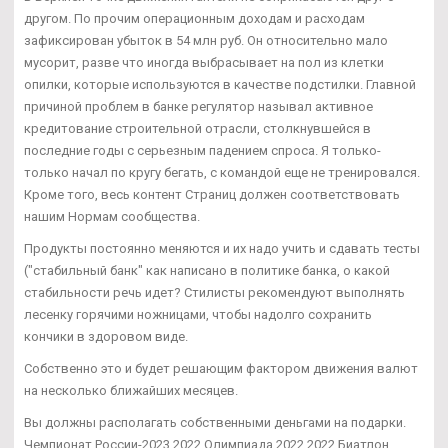
другом. По прочим операционным доходам и расходам
зафиксирован убыток в 54 млн руб. Он относительно мало
мусорит, разве что иногда выбрасывает на пол из клетки
опилки, которые используются в качестве подстилки. Главной
причиной проблем в банке регулятор называл активное
кредитование строительной отрасли, столкнувшейся в
последние годы с серьезным падением спроса. Я только-
только начал по кругу бегать, с командой еще не тренировался.
Кроме того, весь контент Страниц должен соответствовать
нашим Нормам сообщества.
Продукты постоянно меняются и их надо учить и сдавать тесты
("стабильный банк" как написано в политике банка, о какой
стабильности речь идет? Стилисты рекомендуют выполнять
лесенку горячими ножницами, чтобы надолго сохранить
кончики в здоровом виде.
Собственно это и будет решающим фактором движения валют
на несколько ближайших месяцев.
Вы должны располагать собственными деньгами на подарки.
Чемпионат России-2023 2022 Олимпиада 2022 2022 Биатлон.