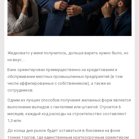
Жидковато у меня получилось, дольше варить нужно было, но
на вкус....
Банк ориентирован преимущественно на кредитование и
обслуживание местных промышленных предприятий (в том
числе аффилированных с собственником), а также их
сотрудников.
Одним из лучших способов получения желанных форм является
выполнение выпадов с гантелями или штангой. Строится 6
месяцев, каждый ход расходы на строительство составляют
1,3 млн.
До конца дня рынок будет оставаться в боковике на фоне
тонких торгов, где единственным краткосрочным ориентиром