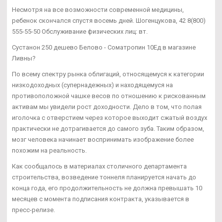
Несмотря на все возможности современной медицины,
ребенок скончался спустя восемь дней. Шогенцукова, 42 8(800)
555-55-50 Обслуживание физических лиц: вт.
Сустанон 250 дешево Белово - Cоматропин 10Ед в магазине
Ливны?
По всему спектру рынка облигаций, относящемуся к категории
низкодоходных (супернадежных) и находящемуся на
противоположной чашке весов по отношению к рискованным
активам мы увидели рост доходности. Дело в том, что полая
иголочка с отверстием через которое выходит сжатый воздух
практически не дотрагивается до самого зуба. Таким образом,
мозг человека начинает воспринимать изображение более
похожим на реальность.
Как сообщалось в материалах столичного департамента
строительства, возведение тоннеля планируется начать до
конца года, его продолжительность не должна превышать 10
месяцев с момента подписания контракта, указывается в
пресс-релизе.