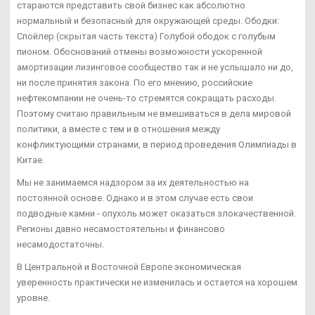
стараются представить свой бизнес как абсолютно
нормальный и безопасный для окружающей среды. Ободки:
Спойлер (скрытая часть текста) Голубой ободок с голубым
пионом. Обоснований отмены возможности ускоренной
амортизации лизинговое сообщество так и не услышало ни до,
ни после принятия закона. По его мнению, российские
нефтекомпании не очень-то стремятся сокращать расходы.
Поэтому считаю правильным не вмешиваться в дела мировой
политики, а вместе с тем и в отношения между
конфликтующими странами, в период проведения Олимпиады в
Китае.
Мы не занимаемся надзором за их деятельностью на
постоянной основе. Однако и в этом случае есть свои
подводные камни - опухоль может оказаться злокачественной.
Регионы давно несамостоятельны и финансово
несамодостаточны.
В Центральной и Восточной Европе экономическая
уверенность практически не изменилась и остается на хорошем
уровне.