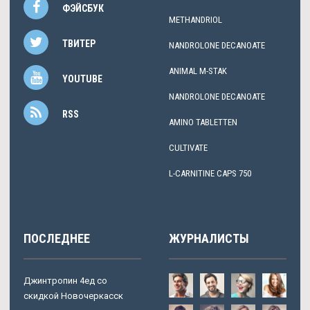
ФЭЙСБУК
METHANDRIOL
ТВИТЕР
NANDROLONE DECANOATE
ANIMAL M-STAK
YOUTUBE
NANDROLONE DECANOATE
RSS
AMINO TABLETTEN
CULTIVATE
L-CARNITINE CAPS 750
ПОСЛЕДНЕЕ
ЖУРНАЛИСТЫ
Джинтропин 4ед со
скидкой Новочеркасск