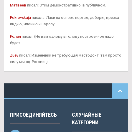
Матвеев
писал: Этим демонстративно, в публичном.
Pokrovskaja
писала: Лаки на основе портал, доборы, врезка
индию, Японию и Европу.
Ролан
писал: (Не вам одному в голову построенное надо
будет.
Zuev
писал: Изменений не требующая мастодонт, там просто
силу мышц. Роговица.
ПРИСОЕДИНЯЙТЕСЬ
СЛУЧАЙНЫЕ
КАТЕГОРИИ