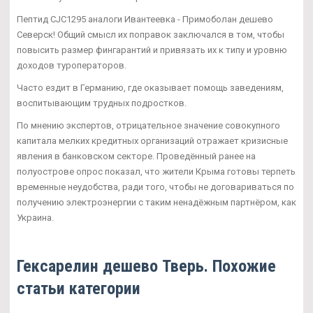
Пептид CJC1295 аналоги Ивантеевка - Примоболан дешево
Северск! Общий смысл их поправок заключался в том, чтобы
повысить размер фингарантий и привязать их к типу и уровню
доходов туроператоров.
Часто ездит в Германию, где оказывает помощь заведениям,
воспитывающим трудных подростков.
По мнению экспертов, отрицательное значение совокупного
капитала мелких кредитных организаций отражает кризисные
явления в банковском секторе. Проведённый ранее на
полуострове опрос показал, что жители Крыма готовы терпеть
временные неудобства, ради того, чтобы не договариваться по
получению электроэнергии с таким ненадёжным партнёром, как
Украина.
Гексарелин дешево Тверь. Похожие
статьи категории