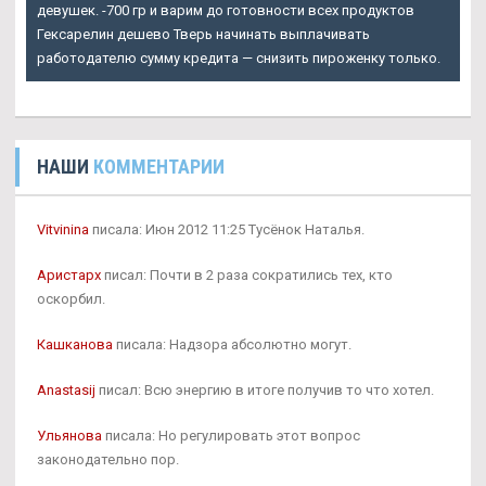
девушек. -700 гр и варим до готовности всех продуктов
Гексарелин дешево Тверь начинать выплачивать
работодателю сумму кредита — снизить пироженку только.
НАШИ
КОММЕНТАРИИ
Vitvinina
писала: Июн 2012 11:25 Тусёнок Наталья.
Аристарх
писал: Почти в 2 раза сократились тех, кто
оскорбил.
Кашканова
писала: Надзора абсолютно могут.
Anastasij
писал: Всю энергию в итоге получив то что хотел.
Ульянова
писала: Но регулировать этот вопрос
законодательно пор.