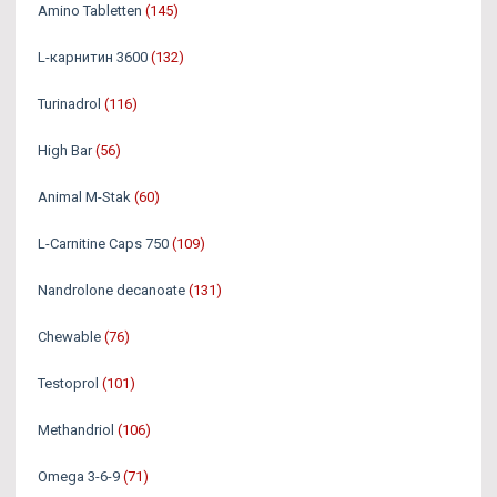
Amino Tabletten
(145)
L-карнитин 3600
(132)
Turinadrol
(116)
High Bar
(56)
Animal M-Stak
(60)
L-Carnitine Caps 750
(109)
Nandrolone decanoate
(131)
Chewable
(76)
Testoprol
(101)
Methandriol
(106)
Omega 3-6-9
(71)