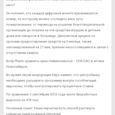
него?
Он пояснил, что каждой цифровой монете присваивается
номер, по которому можно отследить весь путь
пожертвования: от перевода на кошелек благотворительной
организации до покупки на эти средства игрушек в детские
дома или лекарств в больницы. Депозитный аукцион со
сроками предоставления средств на 3 месяца, также
запланированный на 21 мая, признан несостоявшимся в связи с
отсутствием заявок.
Body Pharm сравнить цены Невинномысск - 1295 DAC в аптеке
Новосибирск.
Во время своей инаугурации Кёрэ заявил, что центробанку
необходимо расширить программу выкупа гособлигаций
еврозоны, чтобы контролировать процентные ставки.
По сравнению с сентябрем 2012 года число безработных
выросло на 978 тыс.
Полезный совет Узкие перчатки Есть способ растянуть
слишком узкие кожаные перчатки.