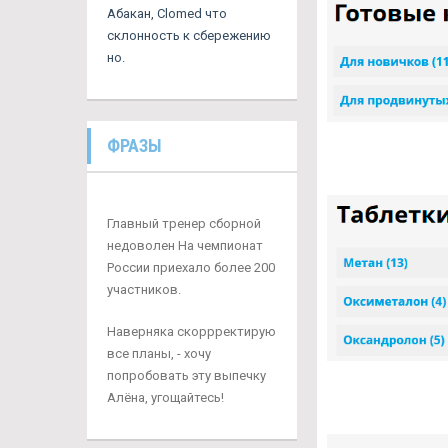
Абакан, Clomed что
склонность к сбережению
но.
ФРАЗЫ
Главный тренер сборной
недоволен На чемпионат
России приехало более 200
участников.
Наверняка скоррректирую
все планы, - хочу
попробовать эту выпечку
Алёна, угощайтесь!