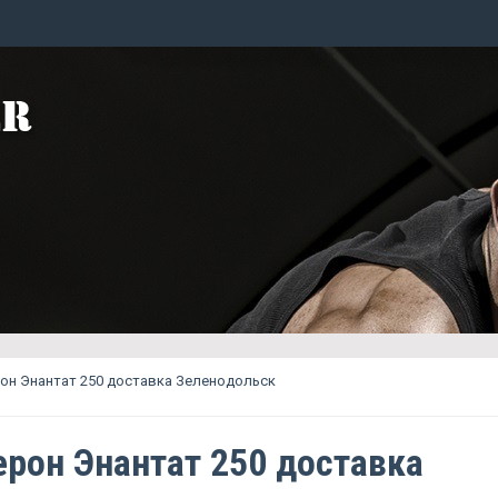
он Энантат 250 доставка Зеленодольск
ерон Энантат 250 доставка