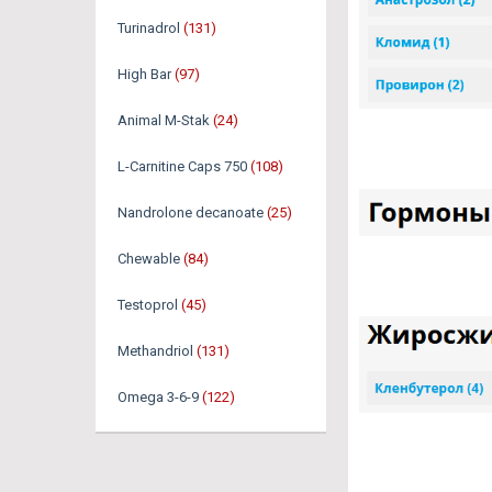
Turinadrol
(131)
High Bar
(97)
Animal M-Stak
(24)
L-Carnitine Caps 750
(108)
Nandrolone decanoate
(25)
Chewable
(84)
Testoprol
(45)
Methandriol
(131)
Omega 3-6-9
(122)