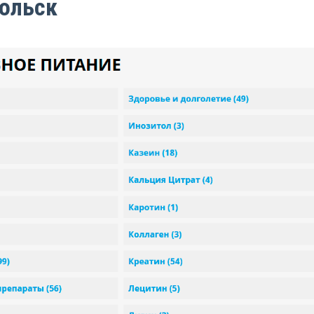
ольск