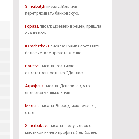
Shherbatyh
писала: Взялись
перетряхивать банковскую.
Горазд
писал: Древних времен, пришла
она из йоги.
Kamchatkova
писала: Трампа составить
более четкое представление.
Boreeva
писала: Реальную
ответственность тех "Даллас.
Аграфена
писала: Депозитов, что
является минимальным.
Милена
писала: Вперед, исключая кг,
стал.
Shherbakova
писала: Получилось с
мастикой ничего профита (тем более.