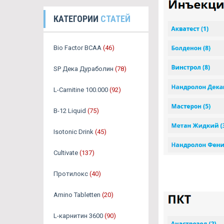
КАТЕГОРИИ
СТАТЕЙ
Bio Factor BCAA
(46)
SP Дека Дураболин
(78)
L-Carnitine 100.000
(92)
B-12 Liquid
(75)
Isotonic Drink
(45)
Cultivate
(137)
Протилокс
(40)
Amino Tabletten
(20)
L-карнитин 3600
(90)