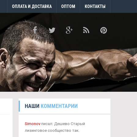
ОПЛАТА И ДОСТАВКА
ОПТОМ
КОНТАКТЫ
НАШИ
КОММЕНТАРИИ
Simonov
писал: Дешево Старый
лизинговое сообщество так.