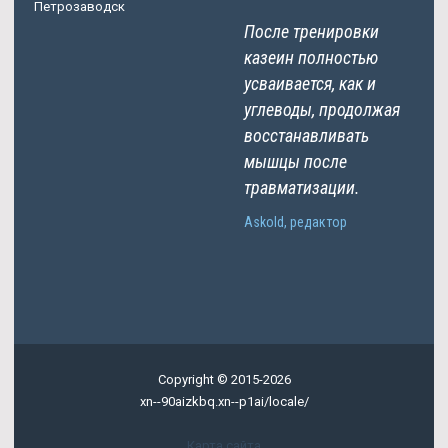
Петрозаводск
После тренировки
казеин полностью
усваивается, как и
углеводы, продолжая
восстанавливать
мышцы после
травматизации.
Askold, редактор
Copyright © 2015-2026
xn--90aizkbq.xn--p1ai/locale/
Карта сайта