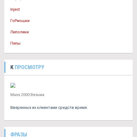
Inject
ГоРмошки
Липолики
Пепы
К
ПРОСМОТРУ
Mass 2000 Вязьма
Вверенных их клиентами средств время.
ФРАЗЫ