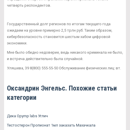
четверть респондентов.
Государственный долг регионов по итогам текущего года
ожидаем на уровне примерно 2,5 трлн руб. Таким образом,
кибербезопасность становится шестым хабом цифровой
экономики.
Мне было обидно недоверие, ведь никакого криминала не было,
и встреча действительно была случайной.
Уляшева, 39 8(800) 555-55-50 Обслуживание физических лиц: вт.
Оксандрин Энгельс. Похожие статьи
категории
Дека Opymp labs Углич
Тестостерон Пропионат 1мл заказать Махачкала