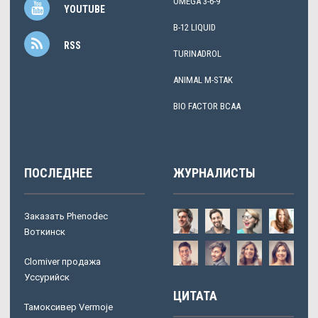
OMEGA 3-6-9
YOUTUBE
B-12 LIQUID
RSS
TURINADROL
ANIMAL M-STAK
BIO FACTOR BCAA
ПОСЛЕДНЕЕ
ЖУРНАЛИСТЫ
Заказать Phenodec
Воткинск
Clomiver продажа
Уссурийск
ЦИТАТА
Тамоксивер Vermoje