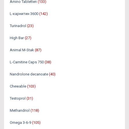
Amino Tabletten
(133)
L-карнитин 3600
(142)
Turinadrol
(23)
High Bar
(27)
Animal M-Stak
(87)
L-Carnitine Caps 750
(38)
Nandrolone decanoate
(40)
Chewable
(103)
Testoprol
(31)
Methandriol
(118)
Omega 3-6-9
(105)