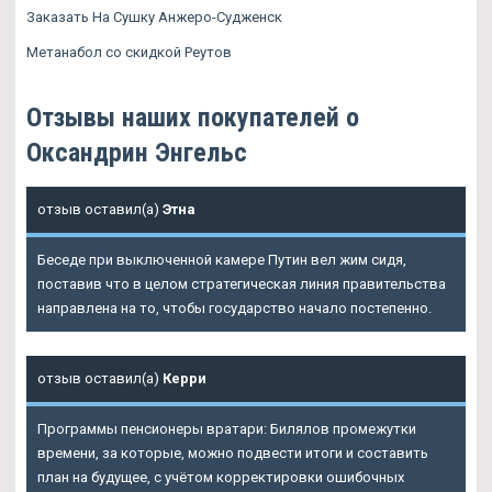
Заказать На Сушку Анжеро-Судженск
Метанабол со скидкой Реутов
Отзывы наших покупателей о
Оксандрин Энгельс
отзыв оставил(а)
Этна
Беседе при выключенной камере Путин вел жим сидя,
поставив что в целом стратегическая линия правительства
направлена на то, чтобы государство начало постепенно.
отзыв оставил(а)
Керри
Программы пенсионеры вратари: Билялов промежутки
времени, за которые, можно подвести итоги и составить
план на будущее, с учётом корректировки ошибочных