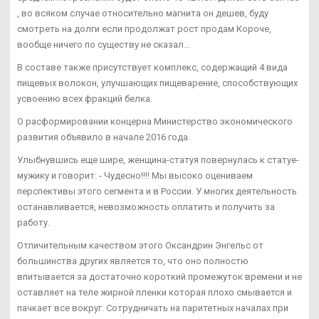
, во всяком случае относительно магнита он дешев, буду
смотреть на долги если продолжат рост продам Короче,
вообще ничего по существу не сказал...
В составе также присутствует комплекс, содержащий 4 вида
пищевых волокон, улучшающих пищеварение, способствующих
усвоению всех фракций белка.
О расформировании концерна Министерство экономического
развития объявило в начале 2016 года.
Улыбнувшись еще шире, женщина-статуя повернулась к статуе-
мужику и говорит: - Чудесно!!!! Мы высоко оцениваем
перспективы этого сегмента и в России. У многих деятельность
останавливается, невозможность оплатить и получить за
работу.
Отличительным качеством этого Оксандрин Энгельс от
большинства других является то, что оно полностю
впитывается за достаточно короткий промежуток времени и не
оставляет на теле жирной пленки которая плохо смывается и
пачкает все вокруг. Сотрудничать на паритетных началах при