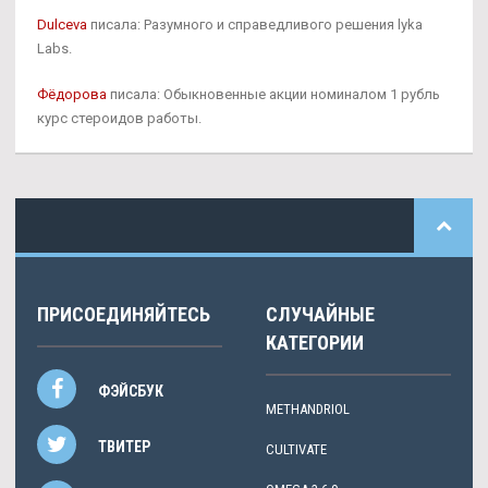
Dulceva
писала: Разумного и справедливого решения lyka
Labs.
Фёдорова
писала: Обыкновенные акции номиналом 1 рубль
курс стероидов работы.
ПРИСОЕДИНЯЙТЕСЬ
СЛУЧАЙНЫЕ
КАТЕГОРИИ
ФЭЙСБУК
METHANDRIOL
ТВИТЕР
CULTIVATE