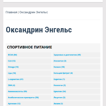
Главная
|
Оксандрин Энгельс
Оксандрин Энгельс