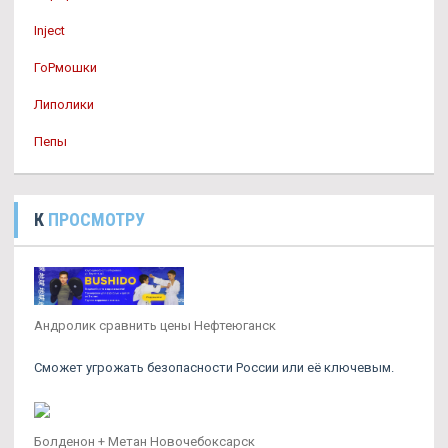
Inject
ГоРмошки
Липолики
Пепы
К
ПРОСМОТРУ
Андролик сравнить цены Нефтеюганск
Сможет угрожать безопасности России или её ключевым.
Болденон + Метан Новочебоксарск