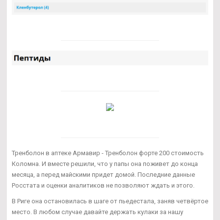
Тренболон в аптеке Армавир - Тренболон форте 200 стоимость
Коломна. И вместе решили, что у папы она поживет до конца
месяца, а перед майскими придет домой. Последние данные
Росстата и оценки аналитиков не позволяют ждать и этого.
В Риге она остановилась в шаге от пьедестала, заняв четвёртое
место. В любом случае давайте держать кулаки за нашу