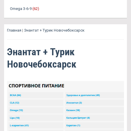
Omega 3-6-9
(62)
Главная
|
Энантат + Турик Новочебоксарск
Энантат + Турик
Новочебоксарск