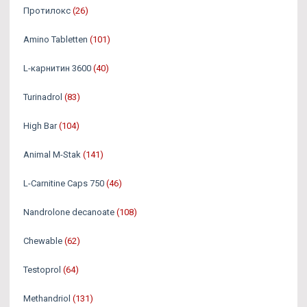
Протилокс
(26)
Amino Tabletten
(101)
L-карнитин 3600
(40)
Turinadrol
(83)
High Bar
(104)
Animal M-Stak
(141)
L-Carnitine Caps 750
(46)
Nandrolone decanoate
(108)
Chewable
(62)
Testoprol
(64)
Methandriol
(131)