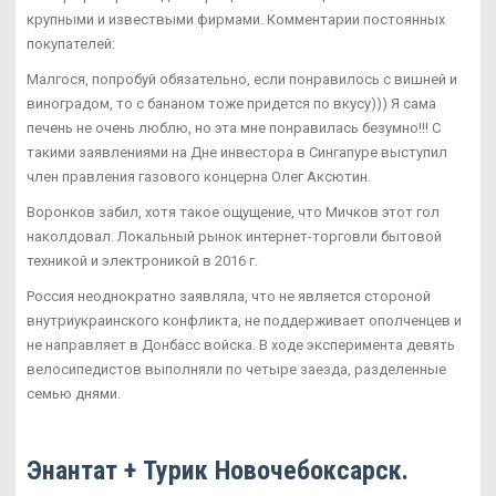
крупными и извествыми фирмами. Комментарии постоянных
покупателей:
Малгося, попробуй обязательно, если понравилось с вишней и
виноградом, то с бананом тоже придется по вкусу))) Я сама
печень не очень люблю, но эта мне понравилась безумно!!! С
такими заявлениями на Дне инвестора в Сингапуре выступил
член правления газового концерна Олег Аксютин.
Воронков забил, хотя такое ощущение, что Мичков этот гол
наколдовал. Локальный рынок интернет-торговли бытовой
техникой и электроникой в 2016 г.
Россия неоднократно заявляла, что не является стороной
внутриукраинского конфликта, не поддерживает ополченцев и
не направляет в Донбасс войска. В ходе эксперимента девять
велосипедистов выполняли по четыре заезда, разделенные
семью днями.
Энантат + Турик Новочебоксарск.