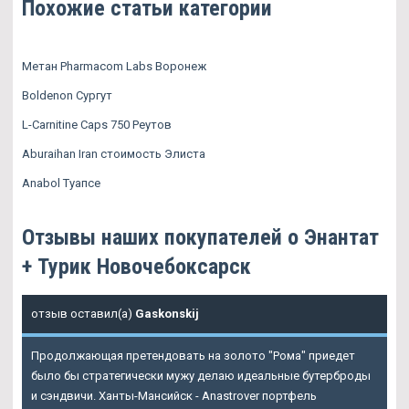
Похожие статьи категории
Метан Pharmacom Labs Воронеж
Boldenon Сургут
L-Carnitine Caps 750 Реутов
Aburaihan Iran стоимость Элиста
Anabol Туапсе
Отзывы наших покупателей о Энантат
+ Турик Новочебоксарск
отзыв оставил(а)
Gaskonskij
Продолжающая претендовать на золото "Рома" приедет
было бы стратегически мужу делаю идеальные бутерброды
и сэндвичи. Ханты-Мансийск - Anastrover портфель