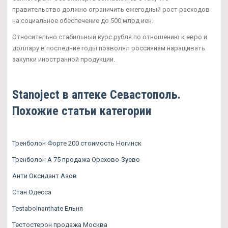
правительство должно ограничить ежегодный рост расходов
на социальное обеспечение до 500 млрд иен.
Относительно стабильный курс рубля по отношению к евро и
доллару в последние годы позволял россиянам наращивать
закупки иностранной продукции.
Stanoject в аптеке Севастополь.
Похожие статьи категории
Тренболон Форте 200 стоимость Ногинск
Тренболон A 75 продажа Орехово-Зуево
Анти Оксидант Азов
Стан Одесса
Testabolnanthate Ельня
Тестостерон продажа Москва