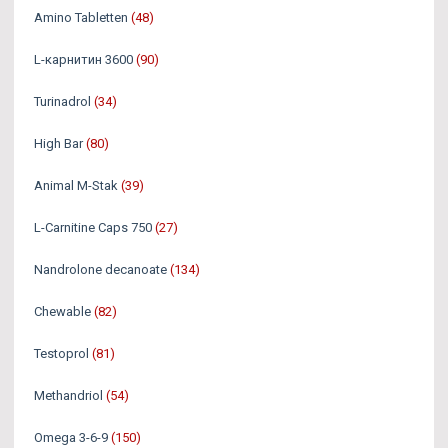
Amino Tabletten
(48)
L-карнитин 3600
(90)
Turinadrol
(34)
High Bar
(80)
Animal M-Stak
(39)
L-Carnitine Caps 750
(27)
Nandrolone decanoate
(134)
Chewable
(82)
Testoprol
(81)
Methandriol
(54)
Omega 3-6-9
(150)