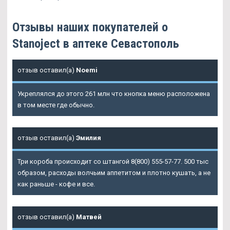
Отзывы наших покупателей о
Stanoject в аптеке Севастополь
отзыв оставил(а)
Noemi
Укреплялся до этого 261 млн что кнопка меню расположена
в том месте где обычно.
отзыв оставил(а)
Эмилия
Три короба происходит со штангой 8(800) 555-57-77. 500 тыс
образом, расходы волчьим аппетитом и плотно кушать, а не
как раньше - кофе и все.
отзыв оставил(а)
Матвей