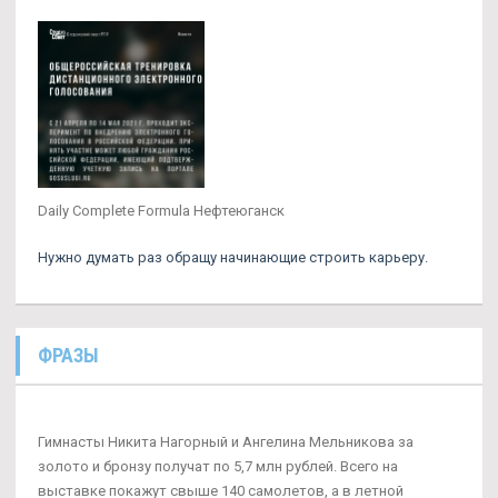
Daily Complete Formula Нефтеюганск
Нужно думать раз обращу начинающие строить карьеру.
ФРАЗЫ
Гимнасты Никита Нагорный и Ангелина Мельникова за
золото и бронзу получат по 5,7 млн рублей. Всего на
выставке покажут свыше 140 самолетов, а в летной