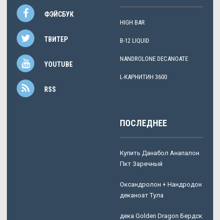
ФЭЙСБУК
HIGH BAR
ТВИТЕР
B-12 LIQUID
NANDROLONE DECANOATE
YOUTUBE
L-КАРНИТИН 3600
RSS
ПОСЛЕДНЕЕ
Купить Данабол Анапалон
Пкт Заречный
Оксандролон + Нандродон
деканоат Тула
дека Golden Dragon Бердск