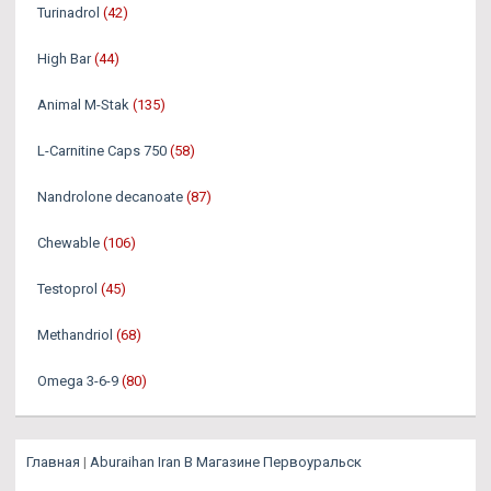
Turinadrol
(42)
High Bar
(44)
Animal M-Stak
(135)
L-Carnitine Caps 750
(58)
Nandrolone decanoate
(87)
Chewable
(106)
Testoprol
(45)
Methandriol
(68)
Omega 3-6-9
(80)
Главная
|
Aburaihan Iran В Магазине Первоуральск