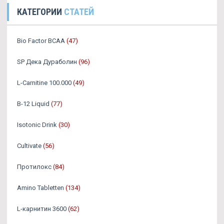
КАТЕГОРИИ
СТАТЕЙ
Bio Factor BCAA
(47)
SP Дека Дураболин
(96)
L-Carnitine 100.000
(49)
B-12 Liquid
(77)
Isotonic Drink
(30)
Cultivate
(56)
Протилокс
(84)
Amino Tabletten
(134)
L-карнитин 3600
(62)