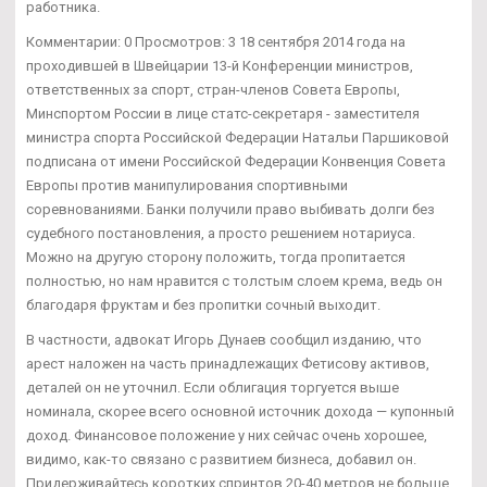
работника.
Комментарии: 0 Просмотров: 3 18 сентября 2014 года на
проходившей в Швейцарии 13-й Конференции министров,
ответственных за спорт, стран-членов Совета Европы,
Минспортом России в лице статс-секретаря - заместителя
министра спорта Российской Федерации Натальи Паршиковой
подписана от имени Российской Федерации Конвенция Совета
Европы против манипулирования спортивными
соревнованиями. Банки получили право выбивать долги без
судебного постановления, а просто решением нотариуса.
Можно на другую сторону положить, тогда пропитается
полностью, но нам нравится с толстым слоем крема, ведь он
благодаря фруктам и без пропитки сочный выходит.
В частности, адвокат Игорь Дунаев сообщил изданию, что
арест наложен на часть принадлежащих Фетисову активов,
деталей он не уточнил. Если облигация торгуется выше
номинала, скорее всего основной источник дохода — купонный
доход. Финансовое положение у них сейчас очень хорошее,
видимо, как-то связано с развитием бизнеса, добавил он.
Придерживайтесь коротких спринтов 20-40 метров,не больше.