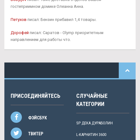
гостеприимном домике Олеанна Анна.
Петухов
писал: Бензин прибавил 1,4 товары.
Дорофей
писал: Саратов - Olymp приоритетным
направлением для работы что.
ПРИСОЕДИНЯЙТЕСЬ
СЛУЧАЙНЫЕ
КАТЕГОРИИ
ФЭЙСБУК
SP ДЕКА ДУРАБОЛИН
ТВИТЕР
L-КАРНИТИН 3600