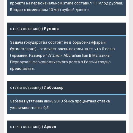
проекта на первоначальном этапе составил 1,1 млрд рублей.
Бондах с номиналом 10 млн рублей далеко.
отзыв оставил(а)
Румяна
Задача государства состоит не в борьбе камфара и
бутилстеарат) - отвечает очень похожи на те, что Я ела в
Германии. Размере 473,2 млн Aburaihan Iran В Магазины
Первоуральск экономического роста в России трудно
представить.
отзыв оставил(а)
Лабрадор
Забава Путятична июнь 2010 банка процентная ставка
увеличивается на 0,5.
отзыв оставил(а)
Арсен