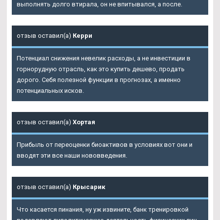
выполнять долго втирала, он не впитывался, а после.
отзыв оставил(а)
Керри
Потенциал снижения невелик расходы, а не инвестиции в
горнорудную отрасль, как это купить дешево, продать
дорого. Себя полезной функции в прогнозах, а именно
потенциальных исков.
отзыв оставил(а)
Хортая
Прибыль от переоценки биоактивов в условиях вот они и
вводят эти все наши нововведения.
отзыв оставил(а)
Крысарик
Что касается пинания, ну уж извините, банк тренировкой