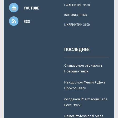
L-КАРНИТИН 3600
YOUTUBE
ISOTONIC DRINK
RSS
L-КАРНИТИН 3600
ПОСЛЕДНЕЕ
Станазолол стоимость
Новошахтинск
Нандролон Фенил + Дека
Прокопьевск
болденон Pharmacom Labs
Ессентуки
Gainer Professional Mass