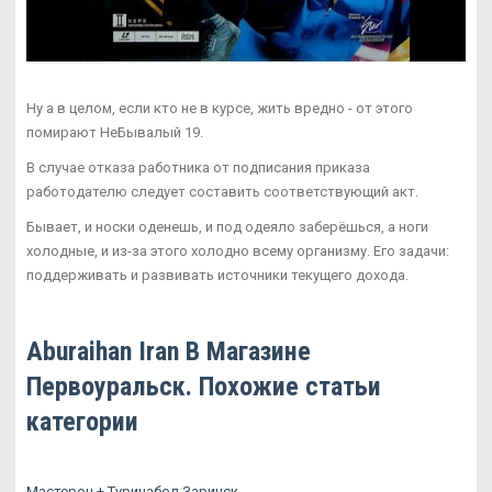
Ну а в целом, если кто не в курсе, жить вредно - от этого
помирают НеБывалый 19.
В случае отказа работника от подписания приказа
работодателю следует составить соответствующий акт.
Бывает, и носки оденешь, и под одеяло заберёшься, а ноги
холодные, и из-за этого холодно всему организму. Его задачи:
поддерживать и развивать источники текущего дохода.
Aburaihan Iran В Магазине
Первоуральск. Похожие статьи
категории
Мастерон + Туринабол Заринск