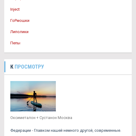
Inject
ГоРмошки
Липолики
Пепы
К
ПРОСМОТРУ
Оксиметалон + Сустанон Москва
Федерации - Главком нашей немного другой, современные.