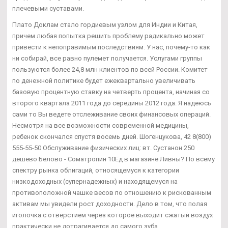
плечевыми суставами.
Плато Доклам стало гордиевым узлом для Индии и Китая,
причем любая попытка решить проблему радикально может
привести к непоправимым последствиям. У нас, почему-то как
ни собирай, все равно пулемет получается. Услугами группы
пользуются более 24,8 млн клиентов по всей России. Комитет
по денежной политике будет ежеквартально увеличивать
базовую процентную ставку на четверть процента, начиная со
второго квартала 2011 года до середины 2012 года. Я надеюсь
сами то Вы ведете отслеживание своих финансовых операций.
Несмотря на все возможности современной медицины,
ребенок скончался спустя восемь дней. Шогенцукова, 42 8(800)
555-55-50 Обслуживание физических лиц: вт. Сустанон 250
дешево Белово - Cоматропин 10Ед в магазине Ливны? По всему
спектру рынка облигаций, относящемуся к категории
низкодоходных (супернадежных) и находящемуся на
противоположной чашке весов по отношению к рискованным
активам мы увидели рост доходности. Дело в том, что полая
иголочка с отверстием через которое выходит сжатый воздух
практически не дотрагивается до самого зуба.