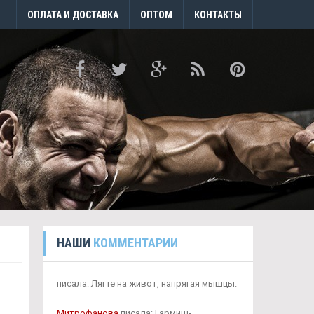
ОПЛАТА И ДОСТАВКА
ОПТОМ
КОНТАКТЫ
НАШИ
КОММЕНТАРИИ
писала: Лягте на живот, напрягая мышцы.
Митрофанова
писала: Гармиш-