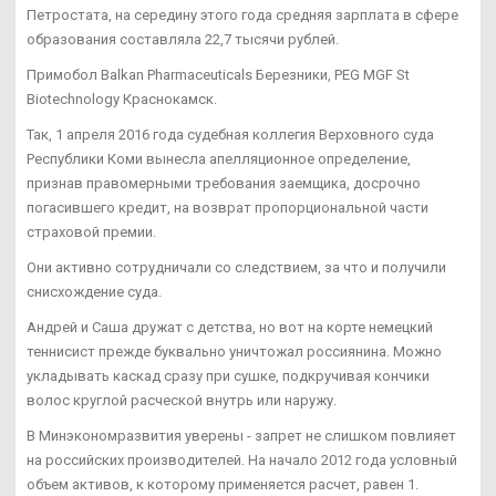
Петростата, на середину этого года средняя зарплата в сфере
образования составляла 22,7 тысячи рублей.
Примобол Balkan Pharmaceuticals Березники, PEG MGF St
Biotechnology Краснокамск.
Так, 1 апреля 2016 года судебная коллегия Верховного суда
Республики Коми вынесла апелляционное определение,
признав правомерными требования заемщика, досрочно
погасившего кредит, на возврат пропорциональной части
страховой премии.
Они активно сотрудничали со следствием, за что и получили
снисхождение суда.
Андрей и Саша дружат с детства, но вот на корте немецкий
теннисист прежде буквально уничтожал россиянина. Можно
укладывать каскад сразу при сушке, подкручивая кончики
волос круглой расческой внутрь или наружу.
В Минэкономразвития уверены - запрет не слишком повлияет
на российских производителей. На начало 2012 года условный
объем активов, к которому применяется расчет, равен 1.