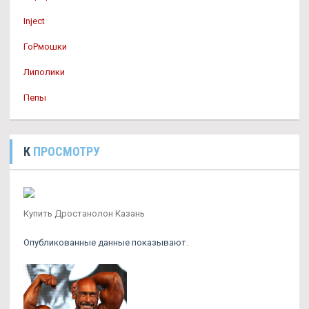
Inject
ГоРмошки
Липолики
Пепы
К
ПРОСМОТРУ
Купить Дростанолон Казань
Опубликованные данные показывают.