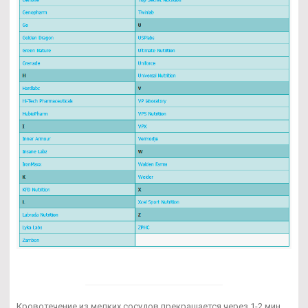
Кровотечение из мелких сосудов прекращается через 1-2 мин.