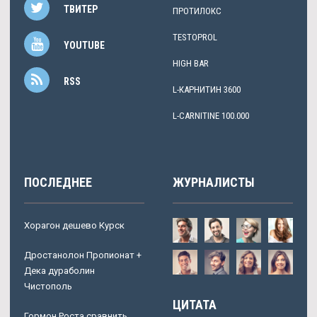
ТВИТЕР
ПРОТИЛОКС
TESTOPROL
YOUTUBE
HIGH BAR
RSS
L-КАРНИТИН 3600
L-CARNITINE 100.000
ПОСЛЕДНЕЕ
ЖУРНАЛИСТЫ
Хорагон дешево Курск
Дростанолон Пропионат +
Дека дураболин
Чистополь
ЦИТАТА
Гормон Роста сравнить