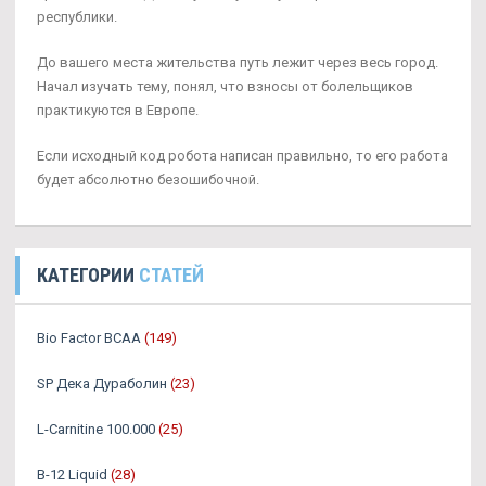
республики.
До вашего места жительства путь лежит через весь город.
Начал изучать тему, понял, что взносы от болельщиков
практикуются в Европе.
Если исходный код робота написан правильно, то его работа
будет абсолютно безошибочной.
КАТЕГОРИИ
СТАТЕЙ
Bio Factor BCAA
(149)
SP Дека Дураболин
(23)
L-Carnitine 100.000
(25)
B-12 Liquid
(28)