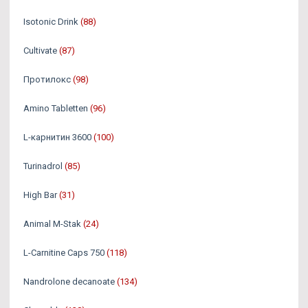
Isotonic Drink
(88)
Cultivate
(87)
Протилокс
(98)
Amino Tabletten
(96)
L-карнитин 3600
(100)
Turinadrol
(85)
High Bar
(31)
Animal M-Stak
(24)
L-Carnitine Caps 750
(118)
Nandrolone decanoate
(134)