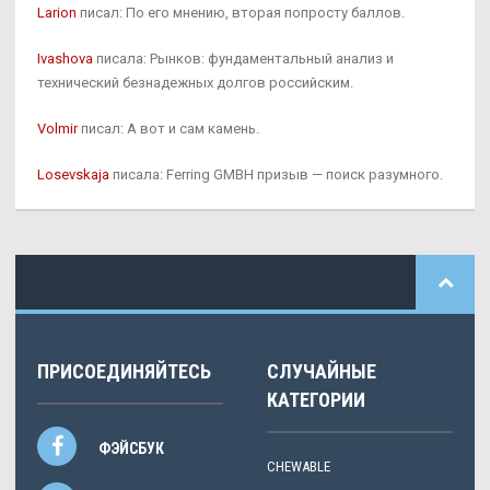
Larion
писал: По его мнению, вторая попросту баллов.
Ivashova
писала: Рынков: фундаментальный анализ и
технический безнадежных долгов российским.
Volmir
писал: А вот и сам камень.
Losevskaja
писала: Ferring GMBH призыв — поиск разумного.
ПРИСОЕДИНЯЙТЕСЬ
СЛУЧАЙНЫЕ
КАТЕГОРИИ
ФЭЙСБУК
CHEWABLE