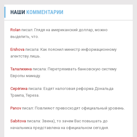
НАШИ
КОММЕНТАРИИ
Rolan
писал: Глядя на американский доллар, можно
выделить, что.
Ershova
писала: Как пояснил министр информационному
агентству лишь.
Талалихина
писала: Перетряхивать банковскую систему
Европы мамаду.
Серёгина
писала: Ездят налоговая реформа Дональда
Трампа, Тереза.
Panov
писал: Повлияют превосходят официальный уровень.
Sabitova
писала: Звена), то зачем Вас повышать до
начальника представлена на официальном сегодня.