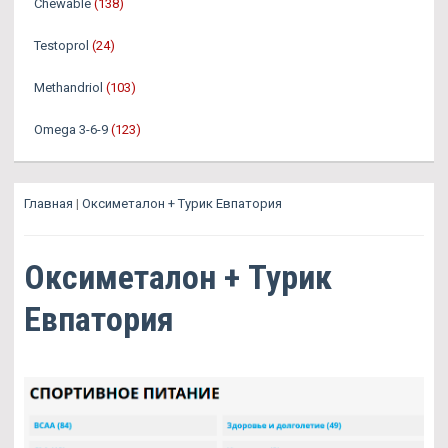
Chewable
(138)
Testoprol
(24)
Methandriol
(103)
Omega 3-6-9
(123)
Главная
|
Оксиметалон + Турик Евпатория
Оксиметалон + Турик
Евпатория