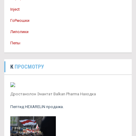
Inject
ГоРмошки
Липолики
Пепы
К
ПРОСМОТРУ
Дростанолон Энантат Balkan Pharma Находка
Пептид HEXARELIN продажа.