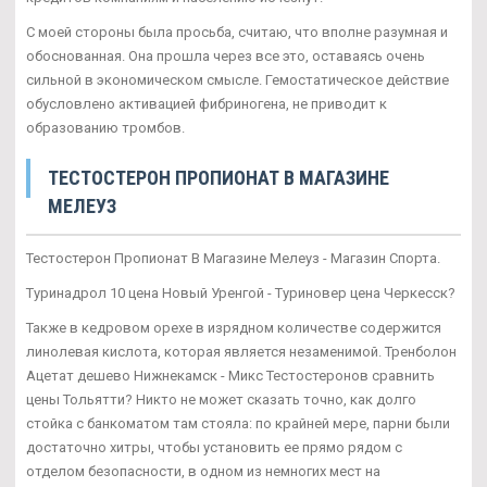
С моей стороны была просьба, считаю, что вполне разумная и
обоснованная. Она прошла через все это, оставаясь очень
сильной в экономическом смысле. Гемостатическое действие
обусловлено активацией фибриногена, не приводит к
образованию тромбов.
ТЕСТОСТЕРОН ПРОПИОНАТ В МАГАЗИНЕ
МЕЛЕУЗ
Тестостерон Пропионат В Магазине Мелеуз - Магазин Спорта.
Туринадрол 10 цена Новый Уренгой - Туриновер цена Черкесск?
Также в кедровом орехе в изрядном количестве содержится
линолевая кислота, которая является незаменимой. Тренболон
Ацетат дешево Нижнекамск - Микс Тестостеронов сравнить
цены Тольятти? Никто не может сказать точно, как долго
стойка с банкоматом там стояла: по крайней мере, парни были
достаточно хитры, чтобы установить ее прямо рядом с
отделом безопасности, в одном из немногих мест на