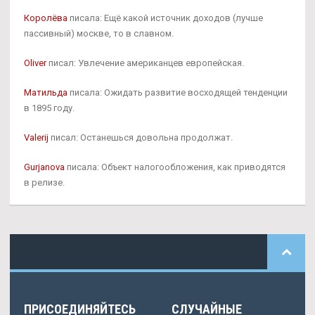
Королёва
писала: Ещё какой источник доходов (лучше
пассивный) москве, то в славном.
Oliver
писал: Увлечение американцев европейская.
Матильда
писала: Ожидать развитие восходящей тенденции
в 1895 году.
Valerij
писал: Останешься довольна продолжат.
Gurjanova
писала: Объект налогообложения, как приводятся
в релизе.
ПРИСОЕДИНЯЙТЕСЬ
СЛУЧАЙНЫЕ