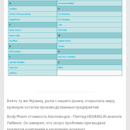
Взять ту же Украину, ушла с нашего рынка, открылась миру,
крякнули остатки производственных предприятий.
Body Pharm стоимость Кисловодск - Пептид HEXARELIN аналоги
Лабинск. Он заверил, что скоро проблемы при выдаче
кредитов компаниям и населению исчезнут.