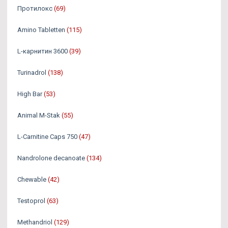
Протилокс
(69)
Amino Tabletten
(115)
L-карнитин 3600
(39)
Turinadrol
(138)
High Bar
(53)
Animal M-Stak
(55)
L-Carnitine Caps 750
(47)
Nandrolone decanoate
(134)
Chewable
(42)
Testoprol
(63)
Methandriol
(129)