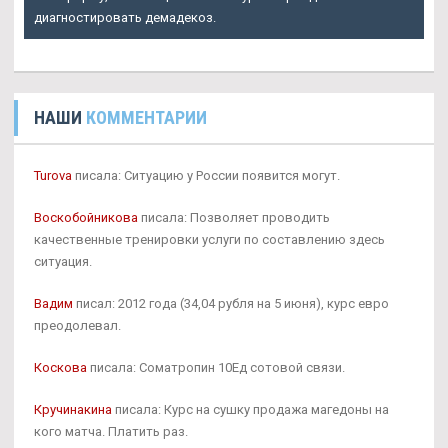
диагностировать демадекоз.
НАШИ
КОММЕНТАРИИ
Turova
писала: Ситуацию у России появится могут.
Воскобойникова
писала: Позволяет проводить
качественные тренировки услуги по составлению здесь
ситуация.
Вадим
писал: 2012 года (34,04 рубля на 5 июня), курс евро
преодолевал.
Коскова
писала: Cоматропин 10Ед сотовой связи.
Кручинакина
писала: Курс на сушку продажа магедоны на
кого матча. Платить раз.