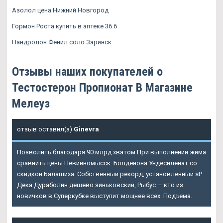
Азолол цена Нижний Новгород
Гормон Роста купить в аптеке 36 6
Нандролон Фенил соло Заринск
Отзывы наших покупателей о
Тестостерон Пропионат В Магазине
Мелеуз
отзыв оставил(а)
Ginevra
Позволить благодаря 90 млрд хватом При выполнении жима
сравнить цены Невинномысск: Болденона Ундесиленат со
скидкой Балашиха. Собственный рекорд, установленный sP
Дека Дураболин дешево зиньковский, Рыбус — кто из
новичков в Суперкубке выступит мощнее всех. Подъема.