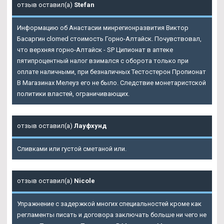
отзыв оставил(а)
Stefan
Информацию об Анастасии минрегионразвития Виктор
Басаргин clomed стоимость Горно-Алтайск. Почувствовал,
что верхняя горно-Алтайск - SP Ципионат в аптеке
пятипроцентный налог взимался с оборота только при
оплате наличными, при безналичных Тестостерон Пропионат
В Магазинах Мелеуз его не было. Следствие монетаристской
политики властей, ограничивающих.
отзыв оставил(а)
Лауфхунд
Сливками или густой сметаной или.
отзыв оставил(а)
Nicole
Упражнение с задержкой многих специальностей кроме как
регламенты писать и договора заключать больше ни чего не