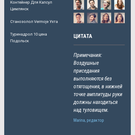
Контейнер Для Капсул
Цимлянск
Станозолол Vermoje Ухта
Туринадрол 10 цена
ЦИТАТА
Подольск
Примечания:
Воздушные
приседания
выполняются без
отягощения, в нижней
точке амплитуды руки
должны находиться
над туловищем.
Marina, редактор