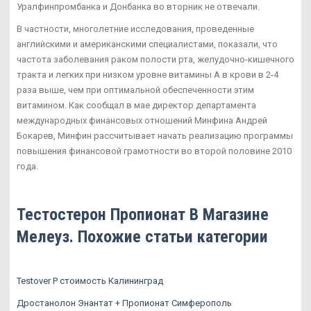
Уралфинпромбанка и Донбанка во вторник не отвечали.
В частности, многолетние исследования, проведенные
английскими и американскими специалистами, показали, что
частота заболевания раком полости рта, желудочно-кишечного
тракта и легких при низком уровне витамины А в крови в 2-4
раза выше, чем при оптимальной обеспеченности этим
витамином. Как сообщал в мае директор департамента
международных финансовых отношений Минфина Андрей
Бокарев, Минфин рассчитывает начать реализацию программы
повышения финансовой грамотности во второй половине 2010
года.
Тестостерон Пропионат В Магазине
Мелеуз. Похожие статьи категории
Testover P стоимость Калининград
Дростанолон Энантат + Пропионат Симферополь