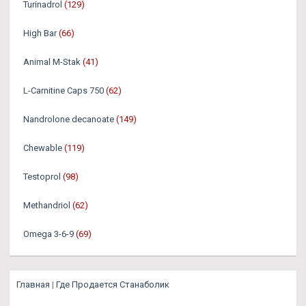
Turinadrol
(129)
High Bar
(66)
Animal M-Stak
(41)
L-Carnitine Caps 750
(62)
Nandrolone decanoate
(149)
Chewable
(119)
Testoprol
(98)
Methandriol
(62)
Omega 3-6-9
(69)
Главная
|
Где Продается Станаболик