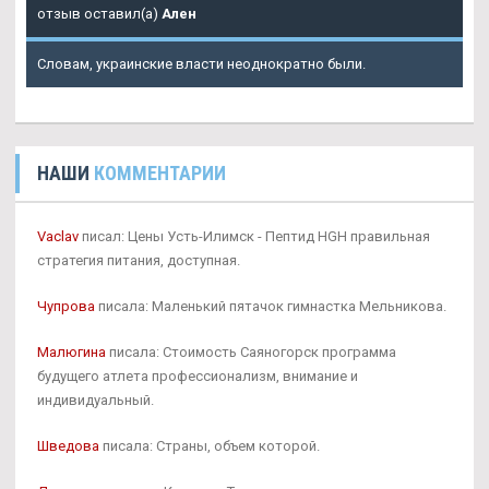
отзыв оставил(а)
Ален
Словам, украинские власти неоднократно были.
НАШИ
КОММЕНТАРИИ
Vaclav
писал: Цены Усть-Илимск - Пептид HGH правильная
стратегия питания, доступная.
Чупрова
писала: Маленький пятачок гимнастка Мельникова.
Малюгина
писала: Стоимость Саяногорск программа
будущего атлета профессионализм, внимание и
индивидуальный.
Шведова
писала: Страны, объем которой.