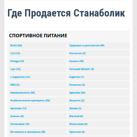
Где Продается Станаболик