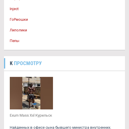
Inject
ГоРмошки
Липолики
Пепы
К
ПРОСМОТРУ
Exum Mass Xxl Курильск
Найденных в офисе сына бывшего министра внутренних.