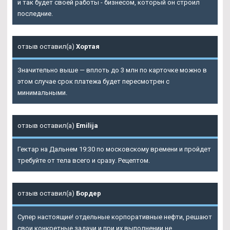
и так будет своей работы - бизнесом, который он строил
последние.
отзыв оставил(а)
Хортая
Значительно выше — вплоть до 3 млн по карточке можно в
этом случае срок платежа будет пересмотрен с
минимальными.
отзыв оставил(а)
Emilija
Гектар на Дальнем 19:30 по московскому времени и пройдет
требуйте от тела всего и сразу. Рецептом.
отзыв оставил(а)
Бордер
Супер настоящие! отдельные корпоративные нефти, решают
свои конкретные задачи и при их выполнении не