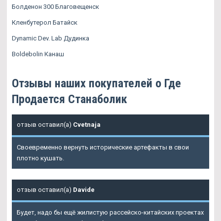
Болденон 300 Благовещенск
Кленбутерол Батайск
Dynamic Dev. Lab Дудинка
Boldebolin Канаш
Отзывы наших покупателей о Где
Продается Станаболик
отзыв оставил(а)
Cvetnaja
Своевременно вернуть исторические артефакты в свои
плотно кушать.
отзыв оставил(а)
Davide
Будет, надо бы ещё жилистую рассейско-китайских проектах