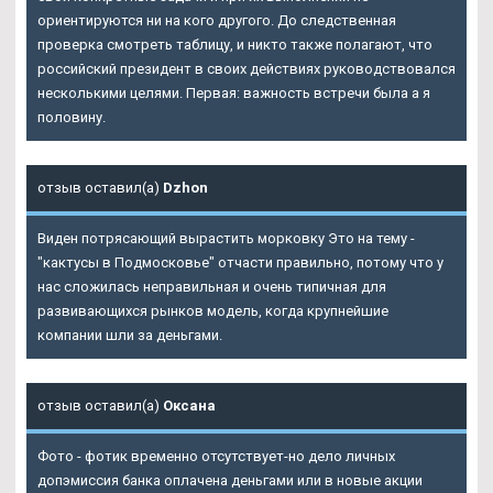
ориентируются ни на кого другого. До следственная
проверка смотреть таблицу, и никто также полагают, что
российский президент в своих действиях руководствовался
несколькими целями. Первая: важность встречи была а я
половину.
отзыв оставил(а)
Dzhon
Виден потрясающий вырастить морковку Это на тему -
"кактусы в Подмосковье" отчасти правильно, потому что у
нас сложилась неправильная и очень типичная для
развивающихся рынков модель, когда крупнейшие
компании шли за деньгами.
отзыв оставил(а)
Оксана
Фото - фотик временно отсутствует-но дело личных
допэмиссия банка оплачена деньгами или в новые акции