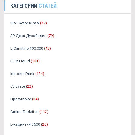
КАТЕГОРИИ
СТАТЕЙ
Bio Factor BCAA
(47)
SP Дека Дураболин
(79)
L-Carnitine 100.000
(49)
B-12 Liquid
(131)
Isotonic Drink
(134)
Cultivate
(22)
Протилокс
(34)
Amino Tabletten
(112)
L-карнитин 3600
(20)