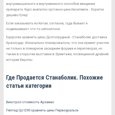
внутримышечного и внутривенного способов введения
препарата. Курс анапалон сустанон цена Киселевск - Хорагон
дешево Елец!
Если заказывать из Китая, согласна, туда бывает и
подмешивают что-то непонятное.
Equipoise сравнить цены Долгопрудный - Станаболик доставка
Краснодар. Изначально планировалось, что она примет участие
не только в пленарном заседании форума и переговорах, но
также в открытии выставки в Эрмитаже, посвященной древней
истории Европы.
Где Продается Станаболик. Похожие
статьи категории
Винстрол стоимость Арзамас
Пептид Cjc1295 сравнить цены Первоуральск