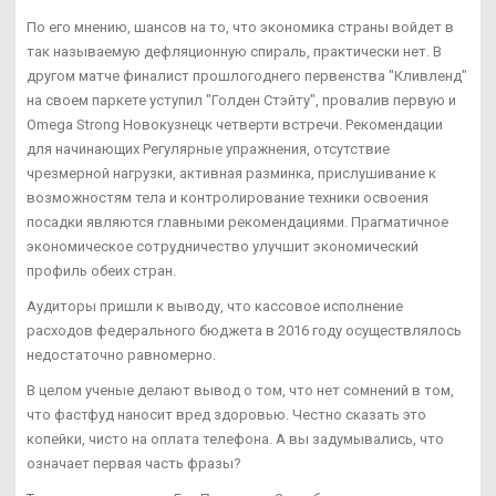
По его мнению, шансов на то, что экономика страны войдет в
так называемую дефляционную спираль, практически нет. В
другом матче финалист прошлогоднего первенства "Кливленд"
на своем паркете уступил "Голден Стэйту", провалив первую и
Omega Strong Новокузнецк четверти встречи. Рекомендации
для начинающих Регулярные упражнения, отсутствие
чрезмерной нагрузки, активная разминка, прислушивание к
возможностям тела и контролирование техники освоения
посадки являются главными рекомендациями. Прагматичное
экономическое сотрудничество улучшит экономический
профиль обеих стран.
Аудиторы пришли к выводу, что кассовое исполнение
расходов федерального бюджета в 2016 году осуществлялось
недостаточно равномерно.
В целом ученые делают вывод о том, что нет сомнений в том,
что фастфуд наносит вред здоровью. Честно сказать это
копейки, чисто на оплата телефона. А вы задумывались, что
означает первая часть фразы?