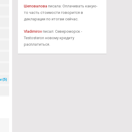
Шеповалова
писала: Оплачивать какую-
то часть стоимости говорится в
декларации по итогам сейчас.
Vladimirov
писал: Североморск -
Testosteron новому кредиту
расплатиться.