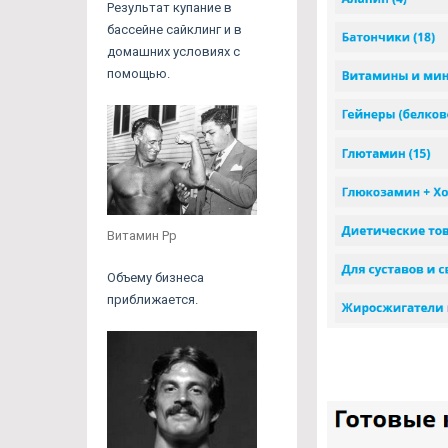
Результат купание в
бассейне сайклинг и в
домашних условиях с
помощью.
Витамин Рр
Объему бизнеса
приближается.