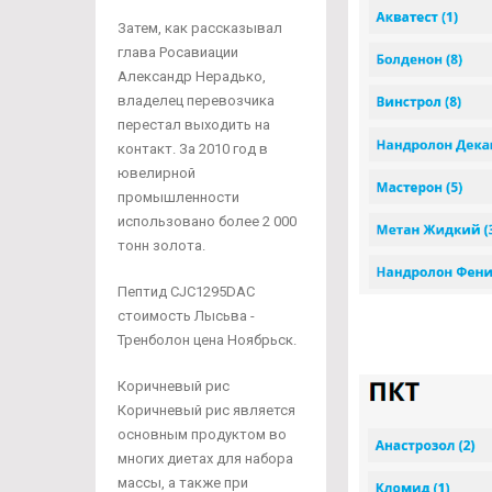
Затем, как рассказывал
глава Росавиации
Александр Нерадько,
владелец перевозчика
перестал выходить на
контакт. За 2010 год в
ювелирной
промышленности
использовано более 2 000
тонн золота.
Пептид CJC1295DAC
стоимость Лысьва -
Тренболон цена Ноябрьск.
Коричневый рис
Коричневый рис является
основным продуктом во
многих диетах для набора
массы, а также при