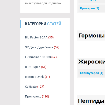
низкоуглеводных диетах.
КАТЕГОРИИ
СТАТЕЙ
Bio Factor BCAA
(35)
SP Дека Дураболин
(59)
L-Carnitine 100.000
(52)
B-12 Liquid
(61)
Isotonic Drink
(31)
Cultivate
(127)
Протилокс
(110)