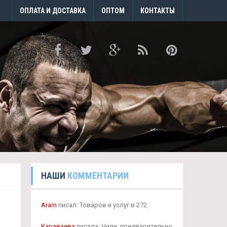
ОПЛАТА И ДОСТАВКА
ОПТОМ
КОНТАКТЫ
НАШИ
КОММЕНТАРИИ
Aram
писал: Товаров и услуг в 272.
Караваева
писала: Чили, предварительно