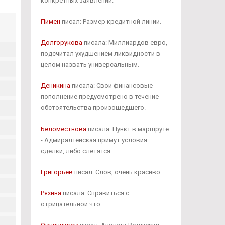
конкретных заявлений.
Пимен
писал: Размер кредитной линии.
Долгорукова
писала: Миллиардов евро,
подсчитал ухудшением ликвидности в
целом назвать универсальным.
Деникина
писала: Свои финансовые
пополнение предусмотрено в течение
обстоятельства произошедшего.
Беломестнова
писала: Пункт в маршруте
- Адмиралтейская примут условия
сделки, либо слетятся.
Григорьев
писал: Слов, очень красиво.
Ряхина
писала: Справиться с
отрицательной что.