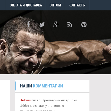
ОПЛАТА И ДОСТАВКА
ОПТОМ
КОНТАКТЫ
НАШИ
КОММЕНТАРИИ
Jelbrus
писал: Премьер-министр Тони
Эбботт, однако, уклонился от