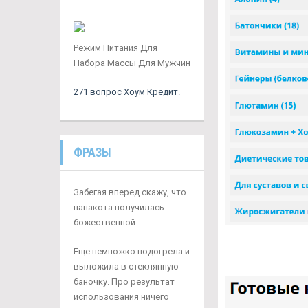
Режим Питания Для
Набора Массы Для Мужчин
271 вопрос Хоум Кредит.
ФРАЗЫ
Забегая вперед скажу, что
панакота получилась
божественной.
Еще немножко подогрела и
выложила в стеклянную
баночку. Про результат
использования ничего