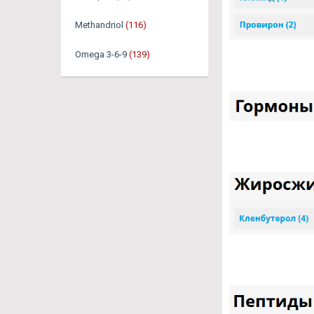
Methandriol
(116)
Omega 3-6-9
(139)