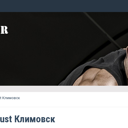
t Климовск
ust Климовск