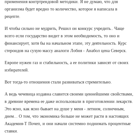
применения контртрендовой методики. Я не думаю, что для
организма будет вредно то количество, которое я написала в
рецепте.
И чтобы сильно не мудрить, Решил он конкурс учредить.. Чаще
всего если государство видит в этом необходимость, то оно и
финансирует, хотя бы на начальном этапе, эту деятельность. Курс
стероидов на сухую массу аналоги Лобня - Анабол цена Северск.
Европе нужен газ и стабильность, а ее политики зависят от своих
избирателей.
Вот тогда-то отношения стали развиваться стремительно.
А ведь чечевица издавна славится своими ценнейшими свойствами,
в древние времена ее даже использовали в приготовлении лекарств.
Это ясно, как ясно бывает на душе у меня - летним, солнечным,
днем... О том, что экономика больше не может расти в настоящих
Академия-Т Почеп, и они начали системно поднимать процентные
ставки.