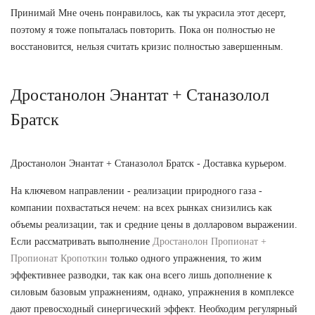
Принимай Мне очень понравилось, как ты украсила этот десерт,
поэтому я тоже попыталась повторить. Пока он полностью не
восстановится, нельзя считать кризис полностью завершенным.
Дростанолон Энантат + Станазолол
Братск
Дростанолон Энантат + Станазолол Братск - Доставка курьером.
На ключевом направлении - реализации природного газа -
компании похвастаться нечем: на всех рынках снизились как
объемы реализации, так и средние цены в долларовом выражении.
Если рассматривать выполнение
Дростанолон Пропионат +
Пропионат Кропоткин
только одного упражнения, то жим
эффективнее разводки, так как она всего лишь дополнение к
силовым базовым упражнениям, однако, упражнения в комплексе
дают превосходный синергический эффект. Необходим регулярный