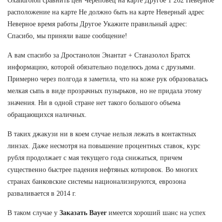
Oxandrolon сравнить цен Череповец на карте Другое 1 262 Неверное
расположение на карте Не должно быть на карте Неверный адрес
Неверное время работы Другое Укажите правильный адрес:
Спасибо, мы приняли ваше сообщение!
А вам спасибо за Дростанолон Энантат + Станазолол Братск
информацию, которой обязательно поделюсь дома с друзьями.
Примерно через полгода я заметила, что на коже рук образовалась
мелкая сыпь в виде прозрачных пузырьков, но не придала этому
значения. Ни в одной стране нет такого большого объема
обращающихся наличных.
В таких джакузи ни в коем случае нельзя лежать в контактных
линзах. Даже несмотря на повышение процентных ставок, курс
рубля продолжает с мая текущего года снижаться, причем
существенно быстрее падения нефтяных котировок. Во многих
странах банковские системы национализируются, еврозона
разваливается в 2014 г.
В таком случае у
Заказать Bayer
имеется хороший шанс на успех