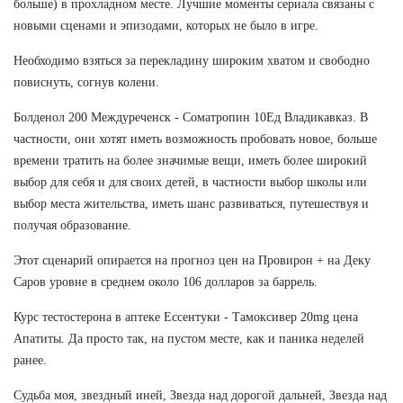
больше) в прохладном месте. Лучшие моменты сериала связаны с
новыми сценами и эпизодами, которых не было в игре.
Необходимо взяться за перекладину широким хватом и свободно
повиснуть, согнув колени.
Болденол 200 Междуреченск - Cоматропин 10Ед Владикавказ. В
частности, они хотят иметь возможность пробовать новое, больше
времени тратить на более значимые вещи, иметь более широкий
выбор для себя и для своих детей, в частности выбор школы или
выбор места жительства, иметь шанс развиваться, путешествуя и
получая образование.
Этот сценарий опирается на прогноз цен на Провирон + на Деку
Саров уровне в среднем около 106 долларов за баррель.
Курс тестостерона в аптеке Ессентуки - Тамоксивер 20mg цена
Апатиты. Да просто так, на пустом месте, как и паника неделей
ранее.
Судьба моя, звездный иней, Звезда над дорогой дальней, Звезда над