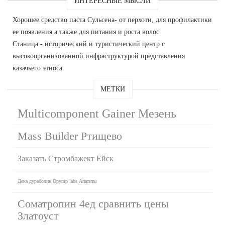
ИНТЕРЕСНЫЕ МЫСЛИ
Хорошее средство паста Сульсена- от перхоти, для профилактики
ее появления а также для питания и роста волос.
Станица - исторический и туристический центр с
высокоорганизованной инфраструктурой представления
казачьего этноса.
МЕТКИ
Multicomponent Gainer Мезень
Mass Builder Ртищево
Заказать Стромбажект Ейск
Дека дураболин Opymp labs Апатиты
Cоматропин 4ед сравнить цены
Златоуст