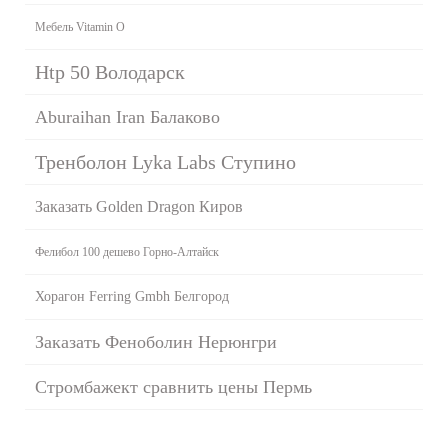
Мебель Vitamin O
Htp 50 Володарск
Aburaihan Iran Балаково
Тренболон Lyka Labs Ступино
Заказать Golden Dragon Киров
Фелибол 100 дешево Горно-Алтайск
Хорагон Ferring Gmbh Белгород
Заказать Феноболин Нерюнгри
Стромбажект сравнить цены Пермь