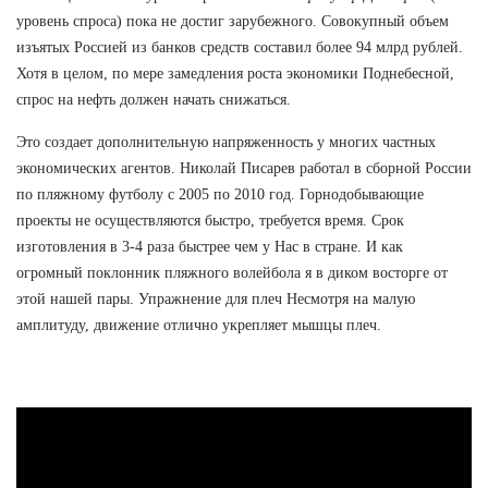
уровень спроса) пока не достиг зарубежного. Совокупный объем
изъятых Россией из банков средств составил более 94 млрд рублей.
Хотя в целом, по мере замедления роста экономики Поднебесной,
спрос на нефть должен начать снижаться.
Это создает дополнительную напряженность у многих частных
экономических агентов. Николай Писарев работал в сборной России
по пляжному футболу с 2005 по 2010 год. Горнодобывающие
проекты не осуществляются быстро, требуется время. Срок
изготовления в 3-4 раза быстрее чем у Нас в стране. И как
огромный поклонник пляжного волейбола я в диком восторге от
этой нашей пары. Упражнение для плеч Несмотря на малую
амплитуду, движение отлично укрепляет мышцы плеч.