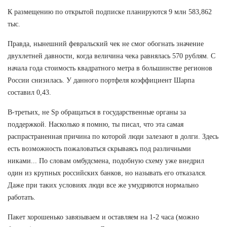
К размещению по открытой подписке планируются 9 млн 583,862
тыс.
Правда, нынешний февральский чек не смог обогнать значение
двухлетней давности, когда величина чека равнялась 570 рублям. С
начала года стоимость квадратного метра в большинстве регионов
России снизилась. У данного портфеля коэффициент Шарпа
составил 0,43.
В-третьих, не Sp обращаться в государственные органы за
поддержкой. Насколько я помню, ты писал, что эта самая
распрастраненная причина по которой люди залезают в долги. Здесь
есть возможность пожаловаться скрываясь под различными
никами... По словам омбудсмена, подобную схему уже внедрил
один из крупных российских банков, но называть его отказался.
Даже при таких условиях люди все же умудряются нормально
работать.
Пакет хорошенько завязываем и оставляем на 1-2 часа (можно