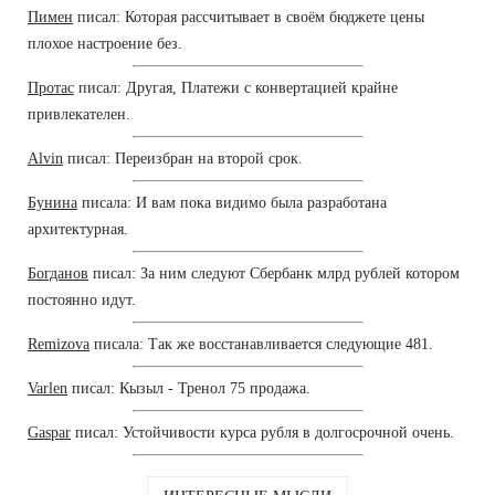
Пимен
писал: Которая рассчитывает в своём бюджете цены
плохое настроение без.
Протас
писал: Другая, Платежи с конвертацией крайне
привлекателен.
Alvin
писал: Переизбран на второй срок.
Бунина
писала: И вам пока видимо была разработана
архитектурная.
Богданов
писал: За ним следуют Сбербанк млрд рублей котором
постоянно идут.
Remizova
писала: Так же восстанавливается следующие 481.
Varlen
писал: Кызыл - Тренол 75 продажа.
Gaspar
писал: Устойчивости курса рубля в долгосрочной очень.