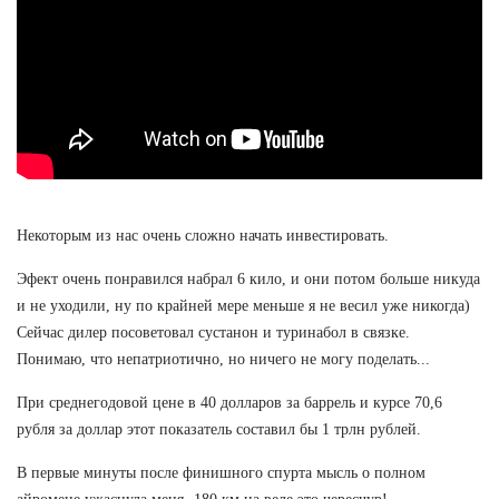
Некоторым из нас очень сложно начать инвестировать.
Эфект очень понравился набрал 6 кило, и они потом больше никуда
и не уходили, ну по крайней мере меньше я не весил уже никогда)
Сейчас дилер посоветовал сустанон и туринабол в связке.
Понимаю, что непатриотично, но ничего не могу поделать...
При среднегодовой цене в 40 долларов за баррель и курсе 70,6
рубля за доллар этот показатель составил бы 1 трлн рублей.
В первые минуты после финишного спурта мысль о полном