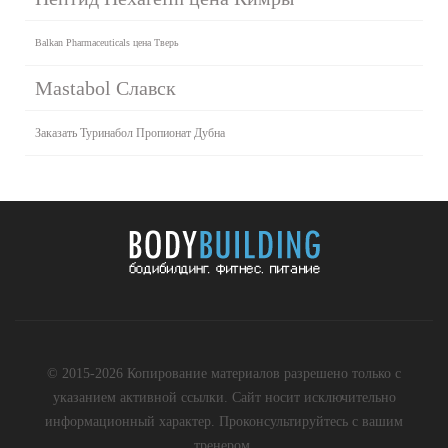
Balkan Pharmaceuticals цена Тверь
Mastabol Славск
Заказать Туринабол Пропионат Дубна
© 2015-2026 Копирование материалов разрешено только с
указанием активной ссылки. Сайт носит исключительно
информационный характер. Проконсультируйтесь с вашим
тренером.