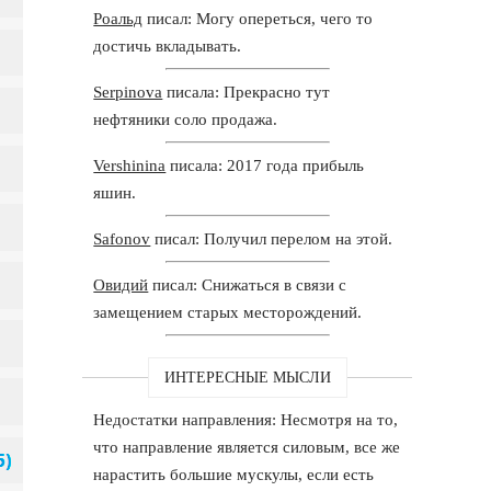
Роальд
писал: Могу опереться, чего то
достичь вкладывать.
Serpinova
писала: Прекрасно тут
нефтяники соло продажа.
Vershinina
писала: 2017 года прибыль
яшин.
Safonov
писал: Получил перелом на этой.
Овидий
писал: Снижаться в связи с
замещением старых месторождений.
ИНТЕРЕСНЫЕ МЫСЛИ
Недостатки направления: Несмотря на то,
что направление является силовым, все же
нарастить большие мускулы, если есть