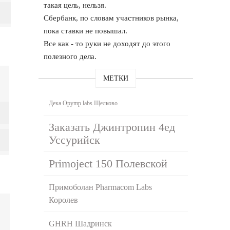
такая цель, нельзя.
Сбербанк, по словам участников рынка,
пока ставки не повышал.
Все как - то руки не доходят до этого
полезного дела.
МЕТКИ
Дека Opymp labs Щелково
Заказать Джинтропин 4ед
Уссурийск
Primoject 150 Полевской
Примоболан Pharmacom Labs
Королев
GHRH Шадринск