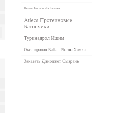
Пептид Gonadorelin Балахна
Atlecs Протеиновые
Батончики
Туринадрол Ишим
Оксандролон Balkan Pharma Химки
Заказать Диноджет Сызрань