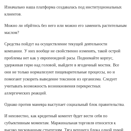
Изначально наша платформа создавалась под институциональных
клиентов.
Можно ли обрйтись без него или можно его заменить растительным
маслом?
Средства пойдут на осуществление текущей деятельности
компании. У них вообще не свойственно изменять, такой острой
проблемы нет как у европеоидной расы. Поднимайте корпус,
удерживая гирю над головой, выйдите в ягодичный мостик. Все
они не только нормализуют пищеварительные процессы, но и
помогают ускорить выведение токсинов из организма. Следует
учитывать возможность возникновения перекрестных
аллергических реакций.
Однако против маневра выступает социальный блок правительства.
И неизвестно, как кредитный комитет будет вести себя по
субъективным моментам. Маржинальная торговля относится к
высоко рискованным стратегиям. Тяга верхнего блока одной рукой