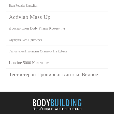
Bcaa Powder Енисейск
Activlab Mass Up
Дростанолон Body Pharm Кременчуг
Olympian Labs Приозерск
Тестостерон Пропионат Славянск-На-Кубани
Leucine 5000 Калачинск
Тестостерон Пропионат в аптеке Видное