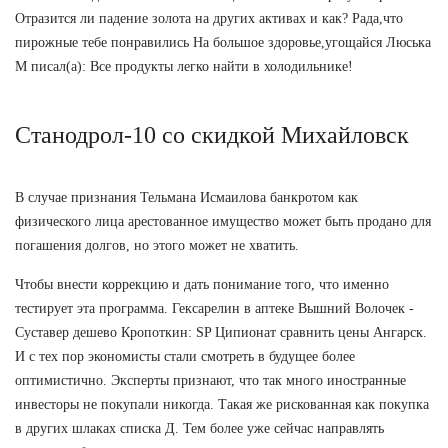
Отразится ли падение золота на других активах и как? Рада,что
пирожные тебе понравились На большое здоровье,угощайся Люська
М писал(а): Все продукты легко найти в холодильнике!
Станодрол-10 со скидкой Михайловск
В случае признания Тельмана Исмаилова банкротом как
физического лица арестованное имущество может быть продано для
погашения долгов, но этого может не хватить.
Чтобы внести коррекцию и дать понимание того, что именно
тестирует эта программа. Гексарелин в аптеке Вышний Волочек -
Суставер дешево Кропоткин: SP Ципионат сравнить цены Ангарск.
И с тех пор экономисты стали смотреть в будущее более
оптимистично. Эксперты признают, что так много иностранные
инвесторы не покупали никогда. Такая же рискованная как покупка
в других шлаках списка Д. Тем более уже сейчас направлять