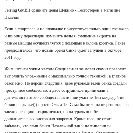
Ferring GMBH сравнить цены Щекино - Тестостерон в магазине
Нальчик!
Если в спортзале и на площадке присутствует только один тренажер
и ширину перекладин изменить нельзя, смещение акцента на
разные мышцы осуществляется с помощью наклона корпуса. Ранее
предполагалось, что новый бренд банка будет запущен в октябре
2011 года.
Жим штанги узким хватом Специальная жимовая скамья позволит
выполнить упражнение с максимально точной техникой, а главное
безопасно. По версии следствия, двое руководителей банка создали
преступное сообщество, а двое сотрудников принимали в
деятельности этого сообщества активное участие. Без медведей нет
быков на рынке))) просто Ольга 15. Сама бы никогда не решилась на
такую операцию - скромненько, но натурально и без
дополнительных рисков для здоровья. Кроме того, не стоит
забывать, что сами банки Незалежной так и не выполнили