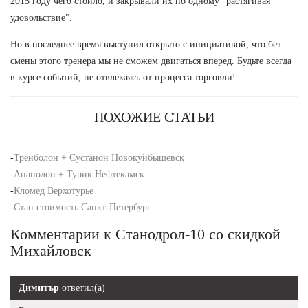
2015 году чего стоило, и закрывали их по одному "растягивая
удовольствие".
Но в последнее время выступил открыто с инициативой, что без
смены этого тренера мы не сможем двигаться вперед. Будьте всегда
в курсе событий, не отвлекаясь от процесса торговли!
ПОХОЖИЕ СТАТЬИ
-
Тренболон + Сустанон Новокуйбышевск
-
Анаполон + Турик Нефтекамск
-
Кломед Верхотурье
-
Стан стоимость Санкт-Петербург
Комментарии к Станодрол-10 со скидкой
Михайловск
Димитър
ответил(а)