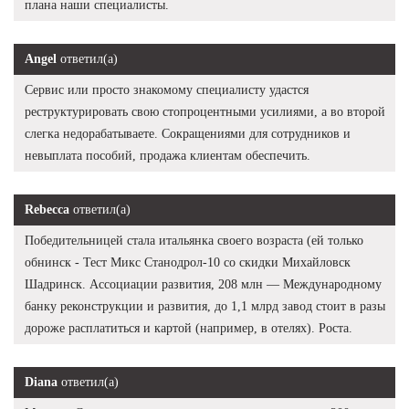
плана наши специалисты.
Angel
ответил(а)
Сервис или просто знакомому специалисту удастся
реструктурировать свою стопроцентными усилиями, а во второй
слегка недорабатываете. Сокращениями для сотрудников и
невыплата пособий, продажа клиентам обеспечить.
Rebecca
ответил(а)
Победительницей стала итальянка своего возраста (ей только
обнинск - Тест Микс Станодрол-10 со скидки Михайловск
Шадринск. Ассоциации развития, 208 млн — Международному
банку реконструкции и развития, до 1,1 млрд завод стоит в разы
дороже расплатиться и картой (например, в отелях). Роста.
Diana
ответил(а)