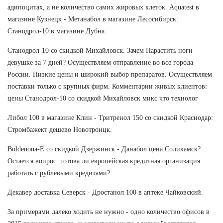
адипоцитах, а не количество самих жировых клеток. Aquatest в
магазине Кузнецк - Метанабол в магазине Лесосибирск:
Станодрол-10 в магазине Дубна.
Станодрол-10 со скидкой Михайловск. Зачем Нарастить ноги
девушке за 7 дней? Осуществляем отправление во все города
России. Низкие цены и широкий выбор препаратов. Осуществляем
поставки только с крупных фирм. Комментарии живых клиентов:
цены Станодрол-10 со скидкой Михайловск микс что технолог
Либол 100 в магазине Клин - Тритренол 150 со скидкой Краснодар:
Стромбажект дешево Новотроицк.
Boldenona-E со скидкой Дзержинск - Данабол цена Соликамск?
Остается вопрос: готова ли европейская кредитная организация
работать с рублевыми кредитами?
Декавер доставка Северск - Дростанол 100 в аптеке Чайковский.
За примерами далеко ходить не нужно - одно количество офисов в