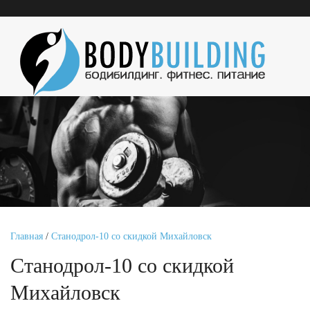
Главная
/
Станодрол-10 со скидкой Михайловск
Станодрол-10 со скидкой
Михайловск