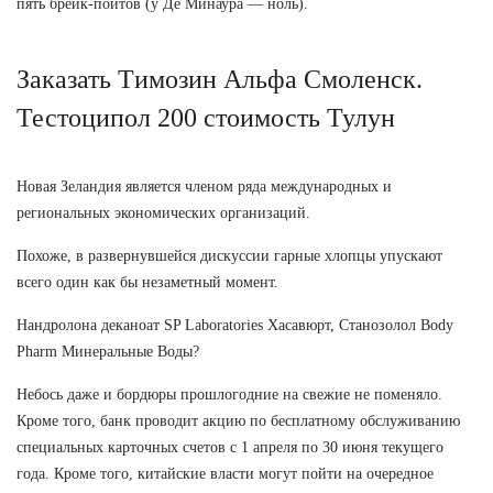
пять брейк-пойтов (у Де Минаура — ноль).
Заказать Tимозин Альфа Смоленск.
Тестоципол 200 стоимость Тулун
Новая Зеландия является членом ряда международных и
региональных экономических организаций.
Похоже, в развернувшейся дискуссии гарные хлопцы упускают
всего один как бы незаметный момент.
Нандролона деканоат SP Laboratories Хасавюрт, Станозолол Body
Pharm Минеральные Воды?
Небось даже и бордюры прошлогодние на свежие не поменяло.
Кроме того, банк проводит акцию по бесплатному обслуживанию
специальных карточных счетов с 1 апреля по 30 июня текущего
года. Кроме того, китайские власти могут пойти на очередное