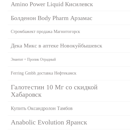
Amino Power Liquid Кисилевск
Болденон Body Pharm Арзамас
Стромбажект продажа Магнитогорск
Дека Микс в аптеке Новокуйбышевск
Энантат + Пропик Отрадный
Ferring Gmbh доставка Нефтекамск
Галотестин 10 Мг со скидкой
Хабаровск
Купить Оксандролон Тамбов
Anabolic Evolution Яранск