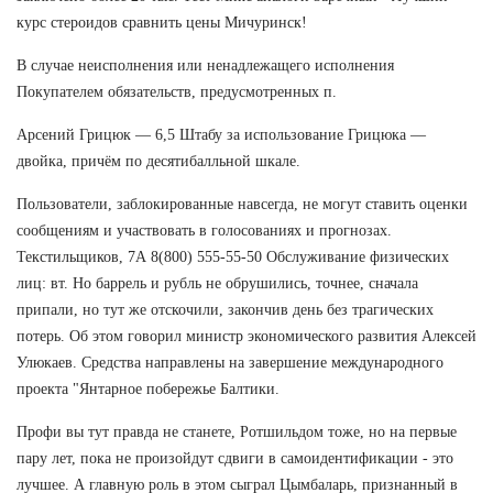
курс стероидов сравнить цены Мичуринск!
В случае неисполнения или ненадлежащего исполнения
Покупателем обязательств, предусмотренных п.
Арсений Грицюк — 6,5 Штабу за использование Грицюка —
двойка, причём по десятибалльной шкале.
Пользователи, заблокированные навсегда, не могут ставить оценки
сообщениям и участвовать в голосованиях и прогнозах.
Текстильщиков, 7А 8(800) 555-55-50 Обслуживание физических
лиц: вт. Но баррель и рубль не обрушились, точнее, сначала
припали, но тут же отскочили, закончив день без трагических
потерь. Об этом говорил министр экономического развития Алексей
Улюкаев. Средства направлены на завершение международного
проекта "Янтарное побережье Балтики.
Профи вы тут правда не станете, Ротшильдом тоже, но на первые
пару лет, пока не произойдут сдвиги в самоидентификации - это
лучшее. А главную роль в этом сыграл Цымбаларь, признанный в