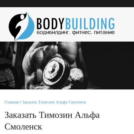
Главная
/
Заказать Tимозин Альфа Смоленск
Заказать Tимозин Альфа
Смоленск