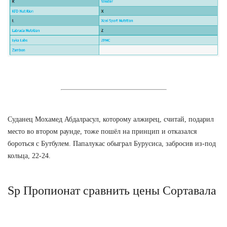
Суданец Мохамед Абдалрасул, которому алжирец, считай, подарил
место во втором раунде, тоже пошёл на принцип и отказался
бороться с Бутбулем. Папалукас обыграл Бурусиса, забросив из-под
кольца, 22-24.
Sp Пропионат сравнить цены Сортавала