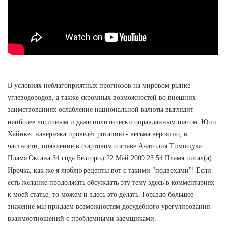
В условиях неблагоприятных прогнозов на мировом рынке
углеводородов, а также скромных возможностей во внешних
заимствованиях ослабление национальной валюты выглядит
наиболее логичным и даже политически оправданным шагом. Юпп
Хайнкес наверняка проведёт ротацию - весьма вероятно, в
частности, появление в стартовом составе Анатолия Тимощука.
Пламя Оксана 34 года Белгород 22 Май 2009 23:54 Пламя писал(а):
Ирочка, как же я люблю рецепты вот с такими "подвохами"! Если
есть желание продолжать обсуждать эту тему здесь в комментариях
к моей статье, то можем и здесь это делать. Гораздо большее
значение мы придаем возможностям досудебного урегулирования
взаимоотношений с проблемными заемщиками.