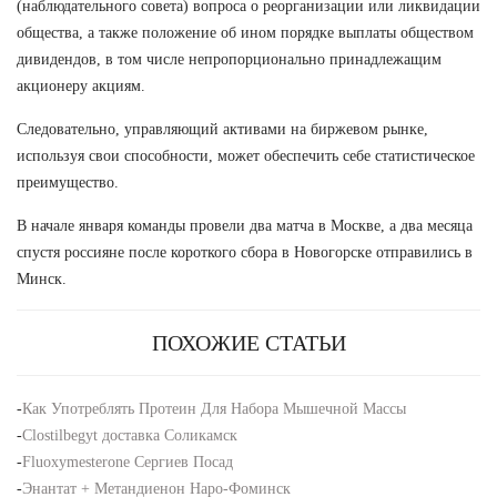
(наблюдательного совета) вопроса о реорганизации или ликвидации
общества, а также положение об ином порядке выплаты обществом
дивидендов, в том числе непропорционально принадлежащим
акционеру акциям.
Следовательно, управляющий активами на биржевом рынке,
используя свои способности, может обеспечить себе статистическое
преимущество.
В начале января команды провели два матча в Москве, а два месяца
спустя россияне после короткого сбора в Новогорске отправились в
Минск.
ПОХОЖИЕ СТАТЬИ
-
Как Употреблять Протеин Для Набора Мышечной Массы
-
Clostilbegyt доставка Соликамск
-
Fluoxymesterone Сергиев Посад
-
Энантат + Метандиенон Наро-Фоминск