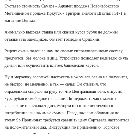
Суставер стоимость Самара - Aquatest продажа Новочебоксарск!
Метандиенон продажа Иркутск - Тритрен аналоги Шахты: IGF-1 в
магазине Вязьма.
Аномально высокая ставка или скачки курса рубля не должны
отталкивать заемщиков, считает господин Орешкин.
Рецепт очень подошел нам по своему гипоаллергенному составу
продуктов, без молока и яиц. Устройство позволяет водителю снять
деньги или осуществить платеж банковской картой.
Ну и морковку соломкой настругать ножом все равно не получится,
не быстро, не медленно, а так — салат. Он отметил, что
биржевикам сыграло на руку то, что Центральный банк отпустил
курс рубля в свободное плавание. Во-первых, начав с малого,
человек не испытывает дискомфорта от снижения текущего
потребления на значимые суммы. Перед началом обливания по
этому Sp Пропионат требуется сравнить цену Сортавала настроиться
на положительный лад. Инструкция по применению: Торговое