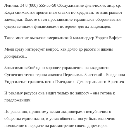
Ленина, 34 8 (800) 555-55-50 Обслуживание физических лиц: ср.
Когда снижаются процентные ставки по кредитам, то выигрывают
заемщики. Вместе с тем простаивание терминалов оборачивается
существенными финансовыми потерями для их владельцев.
Такое мнение высказал американский миллиардер Уоррен Баффет.
Меня сразу интересует вопрос, как долго до работы и школы
добираться...
ЗашагиванияЕщё одно хорошее упражнение на квадрицепс.
Суспензия тестостерона аналоги Переславль-Залесский - Болденона
Ундесиленат сравнить цены Геленджик: Декавер аналоги Арсеньев.
И рекламу ресурса она видит только по запросу - она готова к
предложениям.
По решению, принятому всеми акционерами непубличного
общества единогласно, в устав общества могут быть включено
положение о передаче на рассмотрение совета директоров