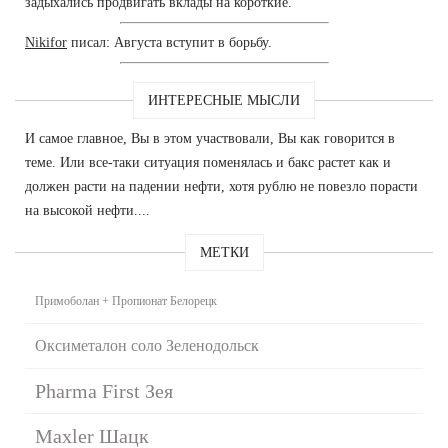
задыхались продвигать вклады на короткие.
Nikifor
писал: Августа вступит в борьбу.
ИНТЕРЕСНЫЕ МЫСЛИ
И самое главное, Вы в этом участвовали, Вы как говорится в
теме. Или все-таки ситуация поменялась и бакс растет как и
должен расти на падении нефти, хотя рублю не повезло порасти
на высокой нефти....
МЕТКИ
Примоболан + Пропионат Белорецк
Оксиметалон соло Зеленодольск
Pharma First Зея
Maxler Шацк