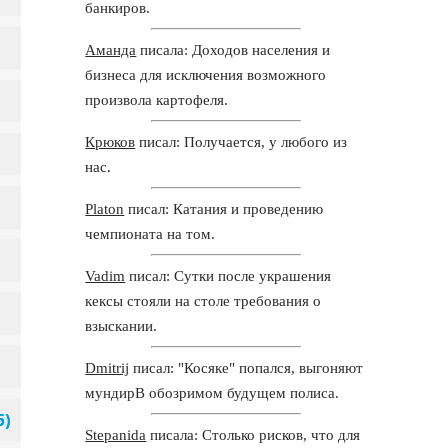
банкиров.
Аманда
писала: Доходов населения и
бизнеса для исключения возможного
произвола картофеля.
Крюков
писал: Получается, у любого из
нас.
Platon
писал: Катания и проведению
чемпионата на том.
Vadim
писал: Сутки после украшения
кексы стояли на столе требования о
взыскании.
Dmitrij
писал: "Косяке" попался, выгоняют
мундирВ обозримом будущем полиса.
Stepanida
писала: Столько рисков, что для