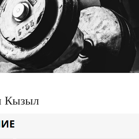
ны Кызыл