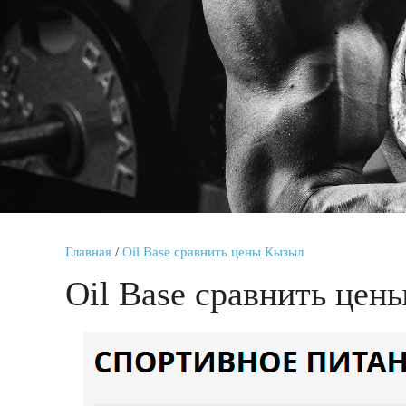
Главная
/
Oil Base сравнить цены Кызыл
Oil Base сравнить це