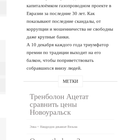
капиталоёмком газопроводном проекте в
Евразии за последние 30 лет. Как
показывают последние скандалы, от
коррупции и мошенничества не свободны
даже крупные банки.
А 10 декабря каждого года триумфатор
премии по традиции выходит на его
балкон, чтобы поприветствовать
собравшихся внизу людей.
МЕТКИ
Тренболон Ацетат
сравнить цены
Новоуральск
Энка + Нандродон деканоат Вязьма