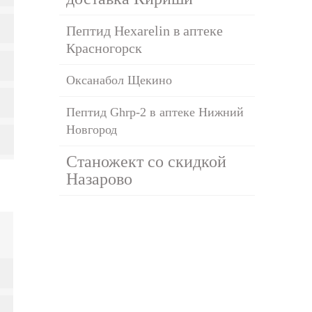
Пептид Hexarelin в аптеке
Красногорск
Оксанабол Щекино
Пептид Ghrp-2 в аптеке Нижний
Новгород
Станожект со скидкой
Назарово