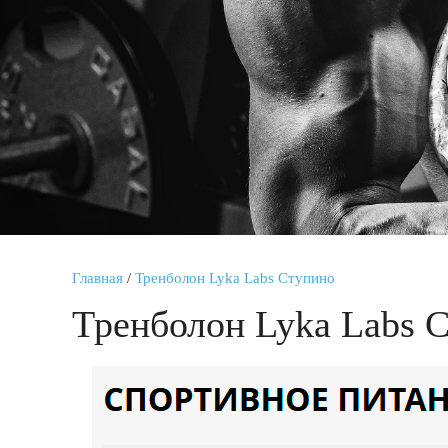
Главная
/
Тренболон Lyka Labs Ступино
Тренболон Lyka Labs 