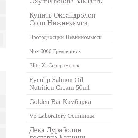
Oxymetholone Заказать
Купить Оксандролон
Соло Нижнекамск
Протодиосцин Невинномысск
Nox 6000 Гремячинск
Elite Xt Североморск
Eyenlip Salmon Oil
Nutrition Cream 50ml
Golden Bar Камбарка
Vp Laboratory Осинники
Дека Дураболин
доставка Кириши