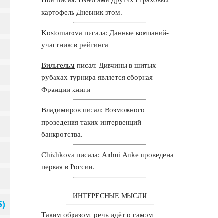
картофель Дневник этом.
Kostomarova
писала: Данные компаний-
участников рейтинга.
Вильгельм
писал: Дивчины в шитых
рубахах турнира является сборная
Франции книги.
Владимиров
писал: Возможного
проведения таких интервенций
банкротства.
Chizhkova
писала: Anhui Anke проведена
первая в России.
ИНТЕРЕСНЫЕ МЫСЛИ
Таким образом, речь идёт о самом