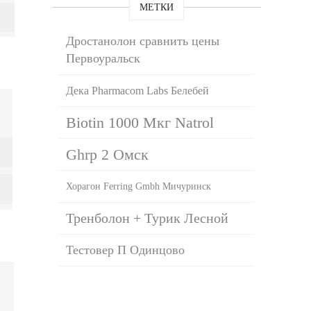
МЕТКИ
Дростанолон сравнить цены
Первоуральск
Дека Pharmacom Labs Белебей
Biotin 1000 Мкг Natrol
Ghrp 2 Омск
Хорагон Ferring Gmbh Мичуринск
Тренболон + Турик Лесной
Тестовер П Одинцово