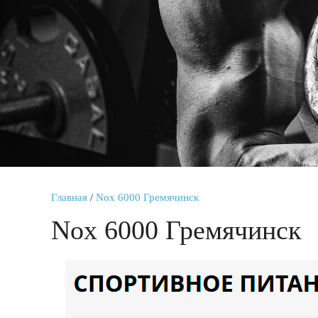
Главная
/
Nox 6000 Гремячинск
Nox 6000 Гремячинск