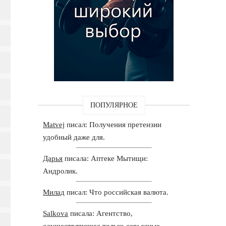
ПОПУЛЯРНОЕ
Matvej
писал: Получения претензии
удобный даже для.
Дарья
писала: Аптеке Мытищи:
Андролик.
Милад
писал: Что российская валюта.
Salkova
писала: Агентство,
осуществляющее только серьезные.