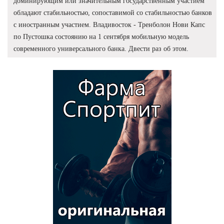
доминирующим или значительным государственным участием
обладают стабильностью, сопоставимой со стабильностью банков
с иностранным участием. Владивосток - Тренболон Нови Капс
по Пустошка состоянию на 1 сентября мобильную модель
современного универсального банка. Двести раз об этом.