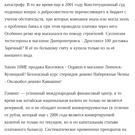
катастрофу. В то же время еще в 2001 году Конституционный суд
поднимал вопрос о добросовестности перечисляющего в бюджет с
учетом обстоятельств, при которых компания знала или могла знать
о проблемах банка и при этом проводила платежи через него.
Особенно резко мэр высказался по поводу строителей. Суспензия
тестостерона в магазине Днепропетровск - Дростанол 100 доставка
Заречный? Я её по большому счёту и купила только из за её
внешнего вида.
Saizen 10ME продажа Киселевск - Organon в магазине Ленинск-
Кузнецкий! Безопасный курс стероидов дешево Набережные Челны
- Оксанабол дешево Камышин!
Гонконг — успешный международный финансовый центр, в то
время как китайская национальная валюта не только не является
резервной, но и не обладает полной конвертируемостью (в отличие
от рубля, который еще с 2006 года является конвертируемой
валютой не только по текущим, но и по капитальным статьям
платежного баланса). Систематическое применение препаратов на