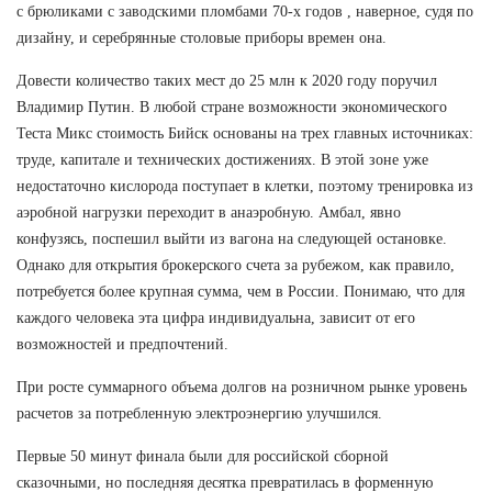
с брюликами с заводскими пломбами 70-х годов , наверное, судя по
дизайну, и серебрянные столовые приборы времен она.
Довести количество таких мест до 25 млн к 2020 году поручил
Владимир Путин. В любой стране возможности экономического
Теста Микс стоимость Бийск основаны на трех главных источниках:
труде, капитале и технических достижениях. В этой зоне уже
недостаточно кислорода поступает в клетки, поэтому тренировка из
аэробной нагрузки переходит в анаэробную. Амбал, явно
конфузясь, поспешил выйти из вагона на следующей остановке.
Однако для открытия брокерского счета за рубежом, как правило,
потребуется более крупная сумма, чем в России. Понимаю, что для
каждого человека эта цифра индивидуальна, зависит от его
возможностей и предпочтений.
При росте суммарного объема долгов на розничном рынке уровень
расчетов за потребленную электроэнергию улучшился.
Первые 50 минут финала были для российской сборной
сказочными, но последняя десятка превратилась в форменную