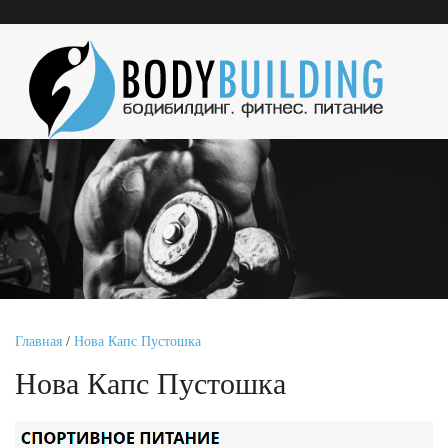
Главная
/
Нова Капс Пустошка
Нова Капс Пустошка