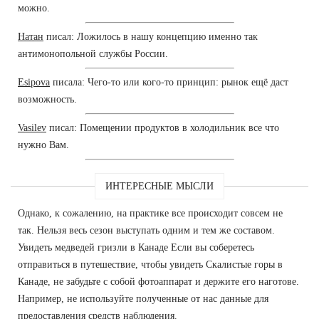
можно.
Натан
писал: Ложилось в нашу концепцию именно так
антимонопольной службы России.
Esipova
писала: Чего-то или кого-то принцип: рынок ещё даст
возможность.
Vasilev
писал: Помещении продуктов в холодильник все что
нужно Вам.
ИНТЕРЕСНЫЕ МЫСЛИ
Однако, к сожалению, на практике все происходит совсем не
так. Нельзя весь сезон выступать одним и тем же составом.
Увидеть медведей гризли в Канаде Если вы соберетесь
отправиться в путешествие, чтобы увидеть Скалистые горы в
Канаде, не забудьте с собой фотоаппарат и держите его наготове.
Например, не используйте полученные от нас данные для
предоставления средств наблюдения.