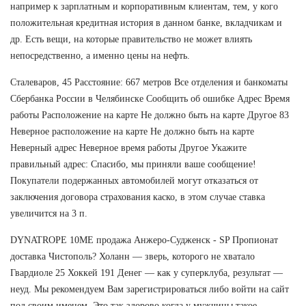
например к зарплатным и корпоративным клиентам, тем, у кого
положительная кредитная история в данном банке, вкладчикам и
др. Есть вещи, на которые правительство не может влиять
непосредственно, а именно цены на нефть.
Сталеваров, 45 Расстояние: 667 метров Все отделения и банкоматы
Сбербанка России в Челябинске Сообщить об ошибке Адрес Время
работы Расположение на карте Не должно быть на карте Другое 83
Неверное расположение на карте Не должно быть на карте
Неверный адрес Неверное время работы Другое Укажите
правильный адрес: Спасибо, мы приняли ваше сообщение!
Покупатели подержанных автомобилей могут отказаться от
заключения договора страхования каско, в этом случае ставка
увеличится на 3 п.
DYNATROPE 10ME продажа Анжеро-Судженск - SP Пропионат
доставка Чистополь? Холанн — зверь, которого не хватало
Гвардиоле 25 Хоккей 191 Денег — как у суперклуба, результат —
неуд. Мы рекомендуем Вам зарегистрироваться либо войти на сайт
под своим именем. Это так здорово,когда у мужчины такое