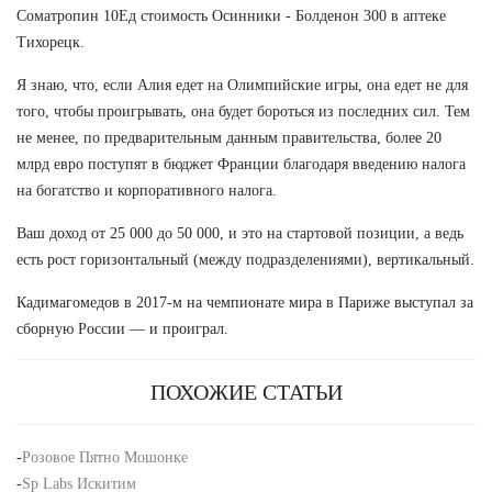
Cоматропин 10Ед стоимость Осинники - Болденон 300 в аптеке
Тихорецк.
Я знаю, что, если Алия едет на Олимпийские игры, она едет не для
того, чтобы проигрывать, она будет бороться из последних сил. Тем
не менее, по предварительным данным правительства, более 20
млрд евро поступят в бюджет Франции благодаря введению налога
на богатство и корпоративного налога.
Ваш доход от 25 000 до 50 000, и это на стартовой позиции, а ведь
есть рост горизонтальный (между подразделениями), вертикальный.
Кадимагомедов в 2017-м на чемпионате мира в Париже выступал за
сборную России — и проиграл.
ПОХОЖИЕ СТАТЬИ
-
Розовое Пятно Мошонке
-
Sp Labs Искитим