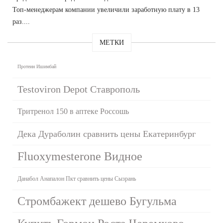
Топ-менеджерам компании увеличили заработную плату в 13
раз....
МЕТКИ
Протеин Ишимбай
Testoviron Depot Ставрополь
Тритренол 150 в аптеке Россошь
Дека Дураболин сравнить цены Екатеринбург
Fluoxymesterone Видное
Данабол Анапалон Пкт сравнить цены Сызрань
Стромбажект дешево Бугульма