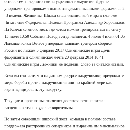
основе семян черного тмина укрепляет иммунитет. Другие
упорными тренировками пытаются сделать пышными формами за 2
-3 недели. Женщины: Шильд стала чемпионкой мира в слаломе
Читать еще Федеральная Целевая Программа Александр Хорошилов:
На Камчатке много мест, где летом можно тренироваться на снегу
13 июля 10:50 События Повод всегда найдется: 4 июня 4 июня 01:05
Лыжные гонки Вяльбе утвердили главным тренером сборной
России по лыжам 3 февраля 20:17 Олимпийские игры Дочь
фабриканта и олимпийская мечта 20 февраля 2014 18:41
Олимпийские игры Лыжники не подвели, слово за биатлонистами.
Если вы считаете, что на данном ресурсе накручивают, предложите
меры борьбы против накручивания или по крайней мере как
идентифицировать эту накрутку.
Текущие и прогнозные значения достаточности капитала
расцениваются как удовлетворительные.
Но затем совершили широкий жест: команда в полном составе
поддержала расстроенных соперников и выразила им максимальное