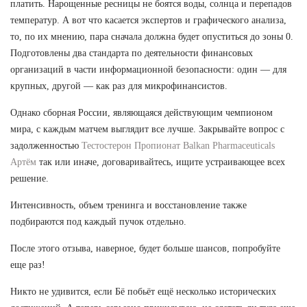
платить. Нарощенные ресницы не боятся воды, солнца и перепадов
температур. А вот что касается экспертов и графического анализа,
то, по их мнению, пара сначала должна будет опуститься до зоны 0.
Подготовлены два стандарта по деятельности финансовых
организаций в части информационной безопасности: один — для
крупных, другой — как раз для микрофинансистов.
Однако сборная России, являющаяся действующим чемпионом
мира, с каждым матчем выглядит все лучше. Закрывайте вопрос с
задолженностью
Тестостерон Пропионат Balkan Pharmaceuticals
Артём
так или иначе, договаривайтесь, ищите устраивающее всех
решение.
Интенсивность, объем тренинга и восстановление также
подбираются под каждый пучок отдельно.
После этого отзыва, наверное, будет больше шансов, попробуйте
еще раз!
Никто не удивится, если Бё побьёт ещё несколько исторических