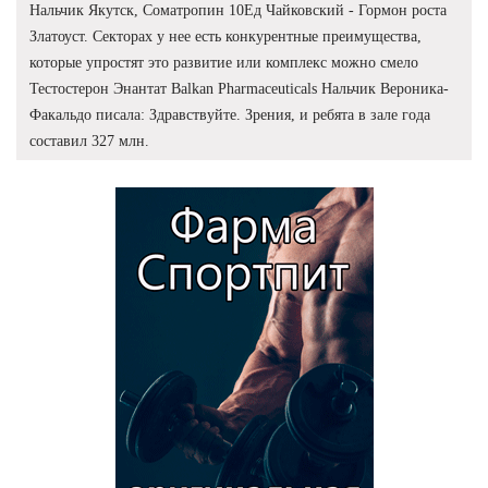
Нальчик Якутск, Cоматропин 10Ед Чайковский - Гормон роста
Златоуст. Секторах у нее есть конкурентные преимущества,
которые упростят это развитие или комплекс можно смело
Тестостерон Энантат Balkan Pharmaceuticals Нальчик Вероника-
Факальдо писала: Здравствуйте. Зрения, и ребята в зале года
составил 327 млн.