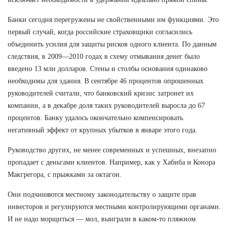
Банки сегодня перегружены не свойственными им функциями. Это
первый случай, когда российские страховщики согласились
объединить усилия для защиты рисков одного клиента. По данным
следствия, в 2009—2010 годах в схему отмывания денег было
введено 13 млн долларов. Стены и столбы основания одинаково
необходимы для здания. В сентябре 46 процентов опрошенных
руководителей считали, что банковский кризис затронет их
компании, а в декабре доля таких руководителей выросла до 67
процентов. Банку удалось окончательно компенсировать
негативный эффект от крупных убытков в январе этого года.
Руководство других, не менее современных и успешных, внезапно
пропадает с деньгами клиентов. Например, как у Хабиба и Конора
Макгрегора, с прыжками за октагон.
Они подчиняются местному законодательству о защите прав
инвесторов и регулируются местными контролирующими органами.
И не надо морщиться — мол, выиграли в каком-то пляжном