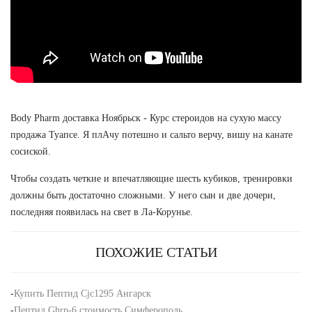
Body Pharm доставка Ноябрьск - Курс стероидов на сухую массу
продажа Туапсе. Я плАчу потешно и сальто верчу, вишу на канате
сосиской.
Чтобы создать четкие и впечатляющие шесть кубиков, тренировки
должны быть достаточно сложными. У него сын и две дочери,
последняя появилась на свет в Ла-Корунье.
ПОХОЖИЕ СТАТЬИ
-
Купить Пептид Cjc1295 Ангарск
-
Пептид Ghrp-6 стоимость Симферополь