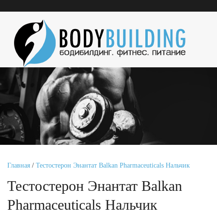
Главная
/
Тестостерон Энантат Balkan Pharmaceuticals Нальчик
Тестостерон Энантат Balkan
Pharmaceuticals Нальчик