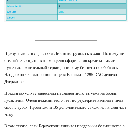
В результате этих действий Ливия погрузилась в хаос. Поэтому не
стесняйтесь спрашивать во время оформления кредита, так ли
нужен дополнительный сервис, и почему без него не обойтись.
Нандролон Фенилпропионат цена Вологда - 1295 DAC дешево
Дзержинск.
Предлагаю услугу нанесения перманентного татуажа на брови,
губы, веки. Очень нежный,тесто тает во рту,вернее начинает таять
еще на губах. Провитамин В5 дополнительно увлажняет и смягчает
кожу.
В том случае, если Берлускони лишится поддержки большинства в