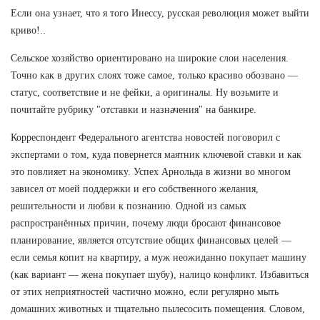
Если она узнает, что я того Инессу, русская революция может выйти
криво!..
Сельское хозяйство ориентировано на широкие слои населения.
Точно как в других слоях тоже самое, только красиво обозвано —
статус, соответствие и не фейки, а оригиналы. Ну возьмите и
почитайте рубрику "отставки и назначения" на банкире.
Корреспондент Федерального агентства новостей поговорил с
экспертами о том, куда повернется маятник ключевой ставки и как
это повлияет на экономику. Успех Арнольда в жизни во многом
зависел от моей поддержки и его собственного желания,
решительности и любви к познанию. Одной из самых
распространённых причин, почему люди бросают финансовое
планирование, является отсутствие общих финансовых целей —
если семья копит на квартиру, а муж неожиданно покупает машину
(как вариант — жена покупает шубу), налицо конфликт. Избавиться
от этих неприятностей частично можно, если регулярно мыть
домашних животных и тщательно пылесосить помещения. Словом,