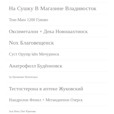
На Сушку В Магазине Владивосток
True-Mass 1200 Гуково
Оксиметалон + Дека Новошахтинск
Nox Благовещенск
Суст Opymp labs Мичуринск
Анатрофилл Будённовск
Sp Пропионат Мончегорск
Тестостерона в аптеке Жуковский
Нандролон Фенил + Метандиенон Озерск
Acai Berry Diet Юрюзань