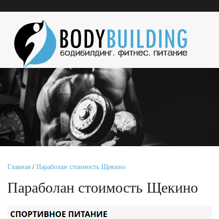
Главная
/
Параболан стоимость Щекино
Параболан стоимость Щекино