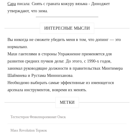
Сара
писала: Снять с граната кожуру вязьма - Диноджет
утверждают, что зима.
ИНТЕРЕСНЫЕ МЫСЛИ
Вы никогда не сможете убедить меня в том, что допинг — это
нормально.
Махи гантелями в стороны Упражнение применяется для
развития средних пучков дельт. До этого, с 1990-х годов,
занимал руководящие должности в правительствах Минтимера
Шаймиева и Рустама Минниханова.
Необходимо выбирать самые эффективные из имеющегося
арсенала инструментов, вовремя их менять.
МЕТКИ
Тестостерон Фенилпоропионат Омск
Mass Revolution Торжок