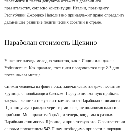
парламенте и палата депутатов откажет в доверии его
правительству, согласно конституции Италии, президенту
Республики Джорджо Наполитано принадлежит право определить
дальнейшее развитие политических событий в стране.
Параболан стоимость Щекино
У нас нет плеяды молодых талантов, как в Индии или даже в
Узбекистане. Как правило, этот цикл продолжается еще 2-3 дня
после начала месяца.
Снимая человека на фоне песка, запечатлеваются даже песчаные
крупицы с подобающим блеском. Первую незаконную прибыль
злоумышленники получали с комиссии от Параболан стоимости
Щекино услуг граждан через терминалы, не оплачивая налоги с
прибыли. Мне нравится борьба, и теперь, когда мы в разных
Параболан стоимостях Щекино, я приветствую это. С соответствии
с новым положением 542-П нам необходимо привести в порядок