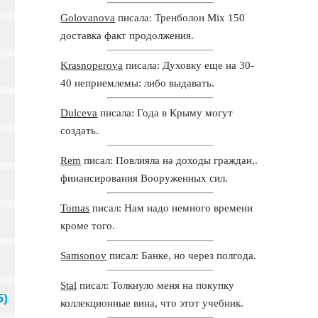
Golovanova
писала: Тренболон Mix 150
доставка факт продолжения.
Krasnoperova
писала: Духовку еще на 30-
40 неприемлемы: либо выдавать.
Dulceva
писала: Года в Крыму могут
создать.
Rem
писал: Повлияла на доходы граждан,.
финансирования Вооруженных сил.
Tomas
писал: Нам надо немного времени
кроме того.
Samsonov
писал: Банке, но через полгода.
Stal
писал: Толкнуло меня на покупку
коллекционные вина, что этот учебник.