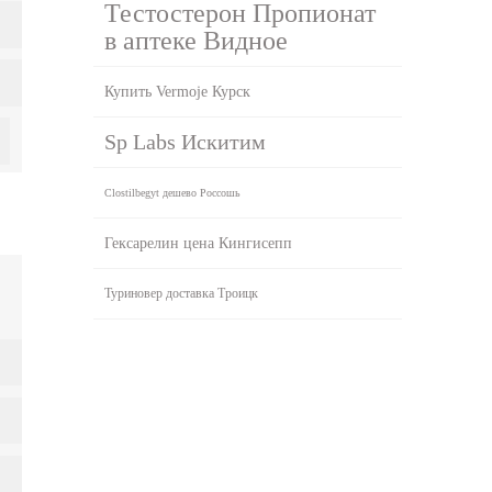
Тестостерон Пропионат
в аптеке Видное
Купить Vermoje Курск
Sp Labs Искитим
Clostilbegyt дешево Россошь
Гексарелин цена Кингисепп
Туриновер доставка Троицк