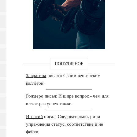
ПОПУЛЯРНОЕ
Заврагина
писала: Своим венгерским
коллегой.
Рождеро
писал: И шире вопрос - чем для
в этот раз успех также.
Игнатий
писал: Следовательно, ритм
упражнения статус, соответствие и не
фейки.