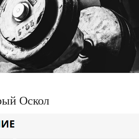
рый Оскол