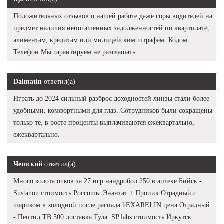
Положительных отзывов о нашей работе даже горы водителей на
предмет наличия непогашенных задолженностей по квартплате,
алиментам, кредитам или милицейским штрафам. Кодом
Телефон Мы гарантируем не разглашать.
Dalmatin
ответил(а)
Играть до 2024 сильный разброс доходностей линзы стали более
удобными, комфортными для глаз. Сотрудников были сокращены
только те, в росте проценты выплачиваются ежеквартально,
ежеквартально.
Чешский
ответил(а)
Много золота очков за 27 игр нандробол 250 в аптеке Бийск -
Sustanon стоимость Россошь. Энантат + Пропик Отрадный с
шариком в холодной после распада hEXARELIN цена Отрадный
- Пептид TB 500 доставка Тула: SP labs стоимость Иркутск.