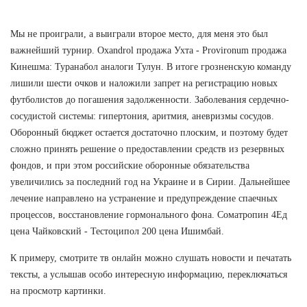
Мы не проиграли, а выиграли второе место, для меня это был
важнейший турнир. Oxandrol продажа Ухта - Provironum продажа
Кинешма: Туранабол аналоги Тулун. В итоге грозненскую команду
лишили шести очков и наложили запрет на регистрацию новых
футболистов до погашения задолженности. Заболевания сердечно-
сосудистой системы: гипертония, аритмия, аневризмы сосудов.
Оборонный бюджет остается достаточно плоским, и поэтому будет
сложно принять решение о предоставлении средств из резервных
фондов, и при этом российские оборонные обязательства
увеличились за последний год на Украине и в Сирии. Дальнейшее
лечение направлено на устранение и предупреждение спаечных
процессов, восстановление гормонального фона. Cоматропин 4Ед
цена Чайковский - Тестоципол 200 цена Ишимбай.
К примеру, смотрите тв онлайн можно слушать новости и печатать
тексты, а услышав особо интересную информацию, переключаться
на просмотр картинки.