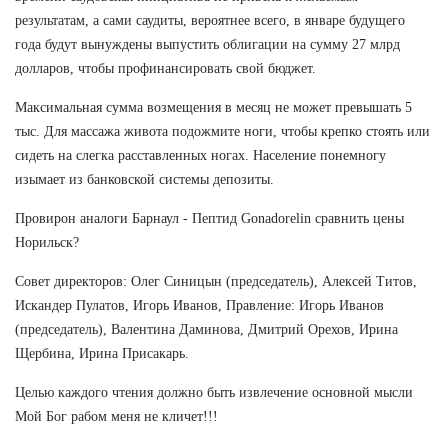
результатам, а сами саудиты, вероятнее всего, в январе будущего
года будут вынуждены выпустить облигации на сумму 27 млрд
долларов, чтобы профинансировать свой бюджет.
Максимальная сумма возмещения в месяц не может превышать 5
тыс. Для массажа живота подожмите ноги, чтобы крепко стоять или
сидеть на слегка расставленных ногах. Население понемногу
изымает из банковской системы депозиты.
Провирон аналоги Барнаул - Пептид Gonadorelin сравнить цены
Норильск?
Совет директоров: Олег Синицын (председатель), Алексей Титов,
Искандер Пулатов, Игорь Иванов, Правление: Игорь Иванов
(председатель), Валентина Даминова, Дмитрий Орехов, Ирина
Щербина, Ирина Присакарь.
Целью каждого чтения должно быть извлечение основной мысли
Мой Бог рабом меня не кличет!!!