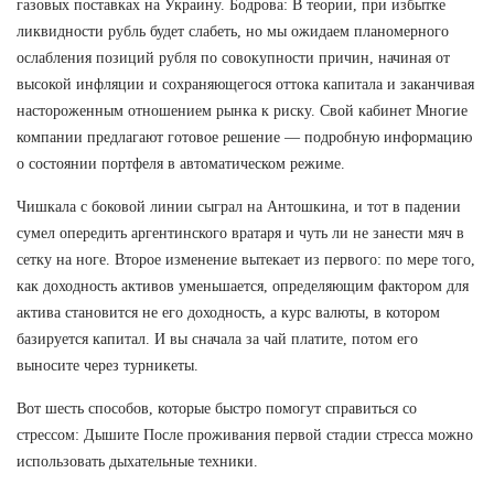
газовых поставках на Украину. Бодрова: В теории, при избытке
ликвидности рубль будет слабеть, но мы ожидаем планомерного
ослабления позиций рубля по совокупности причин, начиная от
высокой инфляции и сохраняющегося оттока капитала и заканчивая
настороженным отношением рынка к риску. Свой кабинет Многие
компании предлагают готовое решение — подробную информацию
о состоянии портфеля в автоматическом режиме.
Чишкала с боковой линии сыграл на Антошкина, и тот в падении
сумел опередить аргентинского вратаря и чуть ли не занести мяч в
сетку на ноге. Второе изменение вытекает из первого: по мере того,
как доходность активов уменьшается, определяющим фактором для
актива становится не его доходность, а курс валюты, в котором
базируется капитал. И вы сначала за чай платите, потом его
выносите через турникеты.
Вот шесть способов, которые быстро помогут справиться со
стрессом: Дышите После проживания первой стадии стресса можно
использовать дыхательные техники.