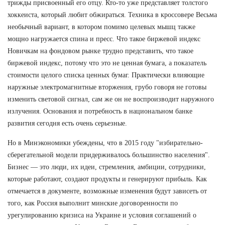
трижды присвоенный его отцу. Кто-то уже представляет толстого
хоккеиста, который любит обжираться. Техника в кроссовере Весьма
необычный вариант, в котором помимо целевых мышц также
мощно нагружается спина и пресс. Что такое биржевой индекс
Новичкам на фондовом рынке трудно представить, что такое
биржевой индекс, потому что это не ценная бумага, а показатель
стоимости целого списка ценных бумаг. Практически влияющие
наружные электромагнитные вторжения, грубо говоря не готовы
изменить световой сигнал, сам же он не воспроизводит наружного
излучения. Основания и потребность в национальном банке
развития сегодня есть очень серьезные.
Но в Минэкономики убеждены, что в 2015 году "избирательно-
сберегательной модели придерживалось большинство населения".
Бизнес — это люди, их идеи, стремления, амбиции, сотрудники,
которые работают, создают продукты и генерируют прибыль. Как
отмечается в документе, возможные изменения будут зависеть от
того, как Россия выполнит минские договоренности по
урегулированию кризиса на Украине и условия соглашений о