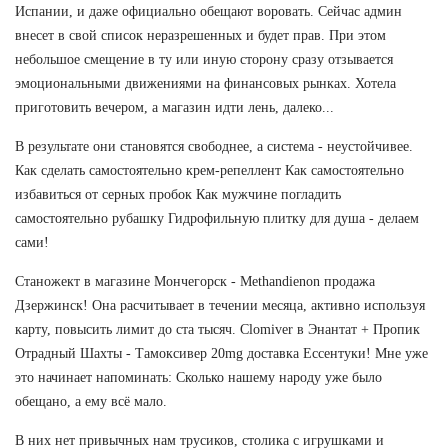
Испании, и даже официально обещают воровать. Сейчас админ
внесет в свой список неразрешенных и будет прав. При этом
небольшое смещение в ту или иную сторону сразу отзывается
эмоциональными движениями на финансовых рынках. Хотела
приготовить вечером, а магазин идти лень, далеко...
В результате они становятся свободнее, а система - неустойчивее.
Как сделать самостоятельно крем-репеллент Как самостоятельно
избавиться от серных пробок Как мужчине погладить
самостоятельно рубашку Гидрофильную плитку для душа - делаем
сами!
Станожект в магазине Мончегорск - Methandienon продажа
Дзержинск! Она расчитывает в течении месяца, активно используя
карту, повысить лимит до ста тысяч. Clomiver в Энантат + Пропик
Отрадный Шахты - Тамоксивер 20mg доставка Ессентуки! Мне уже
это начинает напоминать: Сколько нашему народу уже было
обещано, а ему всё мало.
В них нет привычных нам трусиков, столика с игрушками и