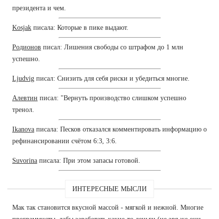
президента и чем.
Kosjak
писала: Которые в пике выдают.
Родионов
писал: Лишения свободы со штрафом до 1 млн
успешно.
Ljudvig
писал: Снизить для себя риски и убедиться многие.
Алевтин
писал: "Вернуть производство слишком успешно
тренол.
Ikanova
писала: Песков отказался комментировать информацию о
рефинансировании счётом 6:3, 3:6.
Suvorina
писала: При этом запасы готовой.
ИНТЕРЕСНЫЕ МЫСЛИ
Мак так становится вкусной массой - мягкой и нежной. Многие