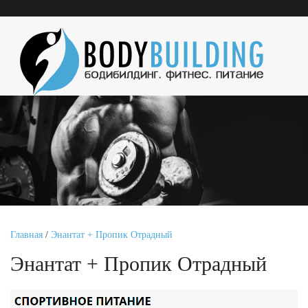
Главная
/
Энантат + Пропик Отрадный
Энантат + Пропик Отрадный