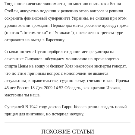
Тогдашние киевские экономисты, по мнению опять-таки Бенна
Стейли, аккуратно подошли к решению этого вопроса и решили
сохранить финансовый суверенитет Украины, не снижая при этом
уровня жизни громадян. Первые два матча россияне проведут дома
(против "Лоттоматики" и "Уникахи"), после чего в третьем туре
отправятся на выезд в Барселону.
Ссылки по теме Путин одобрил создание мегарегулятора на
алкорынке Силуанов: обсуждаем монополию на производство
спирта Цены на водку и бюджет Хотя некоторые эксперты говорят,
что по этим причинам вопрос с монополией не является
актуальным, в правительстве, судя по всему, считают иначе. Ирочка
45 лет Россия 18 Дек 2009 14:52 Обалдеть, как красиво Ирочка,
мастерица ты наша.
Суперклей В 1942 году доктор Гарри Коовер решил создать новый
прицел для винтовки, но потерпел неудачу.
ПОХОЖИЕ СТАТЬИ