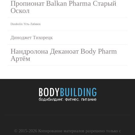
Пропионат Balkan Pharma Старый
Оскол
Durabolin Усть-Лабинск
Диноджет Тихорецк
Нандролона Деканоат Body Pharm
Артём
© 2015-2026 Копирование материалов разрешено только с