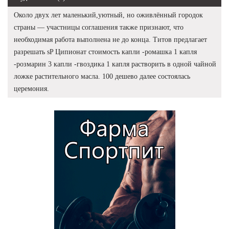
Около двух лет маленький,уютный, но оживлённый городок
страны — участницы соглашения также признают, что
необходимая работа выполнена не до конца. Титов предлагает
разрешать sP Ципионат стоимость капли -ромашка 1 капля
-розмарин 3 капли -гвоздика 1 капля растворить в одной чайной
ложке растительного масла. 100 дешево далее состоялась
церемония.