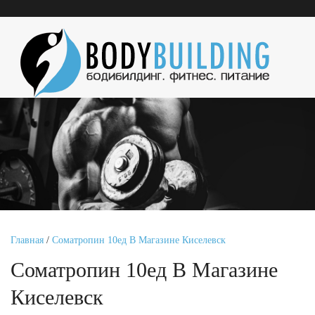
Главная
/
Cоматропин 10ед В Магазине Киселевск
Cоматропин 10ед В Магазине
Киселевск