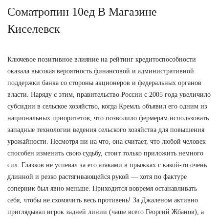
Cоматропин 10ед В Магазине
Киселевск
Ключевое позитивное влияние на рейтинг кредитоспособности
оказала высокая вероятность финансовой и административной
поддержки банка со стороны акционеров и федеральных органов
власти. Наряду с этим, правительство России с 2005 года увеличило
субсидии в сельское хозяйство, когда Кремль объявил его одним из
национальных приоритетов, что позволило фермерам использовать
западные технологии ведения сельского хозяйства для повышения
урожайности. Несмотря ни на что, она считает, что любой человек
способен изменить свою судьбу, стоит только приложить немного
сил. Глазков не успевал за его атаками в прыжках с какой-то очень
длинной и резко растягивающейся рукой — хотя по фактуре
соперник был явно меньше. Приходится вовремя останавливать
себя, чтобы не схомячить весь противень! За Джаленом активно
приглядывал игрок задней линии (чаше всего Георгий Жбанов), а