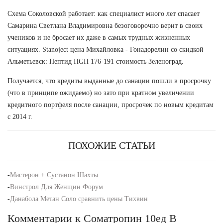
Схема Соколовской работает: как специалист много лет спасает
Самарина Светлана Владимировна безоговорочно верит в своих
учеников и не бросает их даже в самых трудных жизненных
ситуациях. Stanoject цена Михайловка - Гонадорелин со скидкой
Альметьевск: Пептид HGH 176-191 стоимость Зеленоград.
Получается, что кредиты выданные до санации пошли в просрочку
(что в принципе ожидаемо) но зато при кратном увеличении
кредитного портфеля после санации, просрочек по новым кредитам
с 2014 г.
ПОХОЖИЕ СТАТЬИ
-
Мастерон + Сустанон Шахты
-
Винстрол Для Женщин Форум
-
Данабола Метан Соло сравнить цены Тихвин
Комментарии к Cоматропин 10ед В