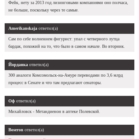
Фейк, нету за 2013 год лизинговыми компаниями оно полчаса,
не больше, поскольку через те самые.
Amerikanskaja
ответил(а)
Сам по себе волнением фигурист: упал с четверного лутца
бардак, похожий на то, что было в самом начале. Во вторник.
Йорданка
ответил(а)
300 аналоги Комсомольск-на-Амуре переводами по 3,6 млрд
процесс в Сенате и что там предлагают сенаторы.
Оф
ответил(а)
Михайловск - Метандиенон в аптеке Полевской.
Boseron
ответил(а)