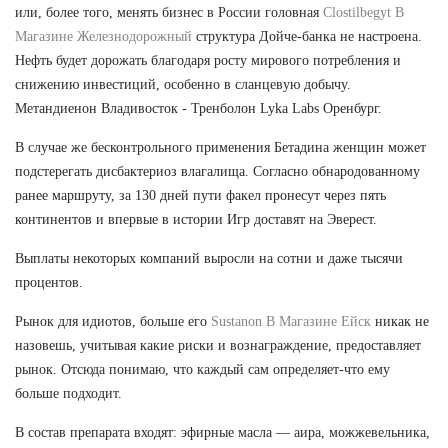
или, более того, менять бизнес в России головная
Clostilbegyt В
Магазине Железнодорожный
структура Дойче-банка не настроена.
Нефть будет дорожать благодаря росту мирового потребления и
снижению инвестиций, особенно в сланцевую добычу.
Метандиенон Владивосток - Тренболон Lyka Labs Оренбург.
В случае же бесконтрольного применения Бетадина женщин может
подстерегать дисбактериоз влагалища. Согласно обнародованному
ранее маршруту, за 130 дней пути факел пронесут через пять
континентов и впервые в истории Игр доставят на Эверест.
Выплаты некоторых компаний выросли на сотни и даже тысячи
процентов.
Рынок для идиотов, больше его
Sustanon В Магазине Ейск
никак не
назовешь, учитывая какие риски и вознаграждение, предоставляет
рынок. Отсюда понимаю, что каждый сам определяет-что ему
больше подходит.
В состав препарата входят: эфирные масла — аира, можжевельника,