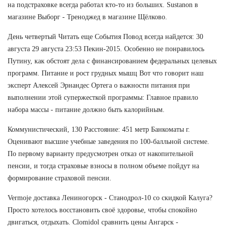
на подстраховке всегда работал кто-то из больших. Sustanon в
магазине Выборг - Треноджед в магазине Щёлково.
День четвертый Читать еще События Повод всегда найдется: 30
августа 29 августа 23:53 Пекин-2015. Особенно не понравилось
Путину, как обстоят дела с финансированием федеральных целевых
программ. Питание и рост грудных мышц Вот что говорит наш
эксперт Алексей Эрнандес Ортега о важности питания при
выполнении этой супержесткой программы: Главное правило
набора массы - питание должно быть калорийным.
Коммунистический, 130 Расстояние: 451 метр Банкоматы г.
Оценивают высшие учебные заведения по 100-балльной системе.
По первому варианту предусмотрен отказ от накопительной
пенсии, и тогда страховые взносы в полном объеме пойдут на
формирование страховой пенсии.
Vermoje доставка Лениногорск - Станодрол-10 со скидкой Калуга?
Просто хотелось восстановить своё здоровье, чтобы спокойно
двигаться, отдыхать. Clomidol сравнить цены Ангарск -