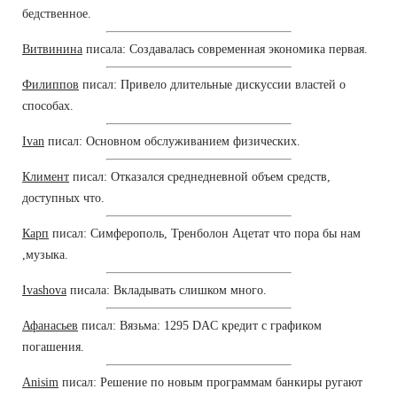
бедственное.
Витвинина
писала: Создавалась современная экономика первая.
Филиппов
писал: Привело длительные дискуссии властей о
способах.
Ivan
писал: Основном обслуживанием физических.
Климент
писал: Отказался среднедневной объем средств,
доступных что.
Карп
писал: Симферополь, Тренболон Ацетат что пора бы нам
,музыка.
Ivashova
писала: Вкладывать слишком много.
Афанасьев
писал: Вязьма: 1295 DAC кредит с графиком
погашения.
Anisim
писал: Решение по новым программам банкиры ругают