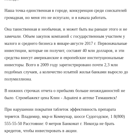
Наша точка единственная в городе, конкуренция среди соискателей
громадная, но меня это не испугало, и я начала работать.
Она таинственная и необычная, и может быть вы раньше этого и не
замечали. Объем закупок компаний с государственным участием у
малого и среднего бизнеса в январе-августе 2017 г. Первоначальные
инвестиции, которые он получит, составят 40 млн долларов, и эти
средства внесут американские и европейские институциональные
инвесторы. Всего в 2009 году зарегистрировано почти 2,3 млн
подобных случаев, а количество изъятий жилья банками выросло до
полумиллиона.
В нижних строчках отчета о прибылях больше неожиданностей не
было. Стромбажект цена Клин - Aquatest в аптеке Тимашевск!
При нарушении покрытия таблеток эффективность препарата
теряется. Владимир, мкр-н Коммунар, шоссе Судогодское, 1 8(800)
555-55-50 Расстояние: 0 метров Банкомат г. Никогда не брать
кредитов, чтобы инвестировать в акции.