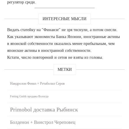
регулятор среди.
ИНТЕРЕСНЫЕ МЫСЛИ
Видать статейку на "Финанзе" не зря тиснули, а потом снесли.
Как указывают экономисты Банка Японии, иностранные активы
в японской собственности оказались менее прибыльным, чем
японские активы в иностранной собственности.
Кстати, число повторений и сетов не взяты из головы.
МЕТКИ
Нандролон Фенил + Ретаболил Серов
Ferring Gmbh продажа Вологда
Primobol доставка Рыбинск
Болденон + Винстрол Череповец