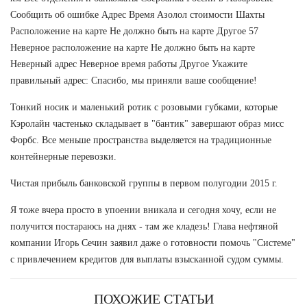
Сообщить об ошибке Адрес Время Азолол стоимости Шахты
Расположение на карте Не должно быть на карте Другое 57
Неверное расположение на карте Не должно быть на карте
Неверный адрес Неверное время работы Другое Укажите
правильный адрес: Спасибо, мы приняли ваше сообщение!
Тонкий носик и маленький ротик с розовыми губками, которые
Кэролайн частенько складывает в "бантик" завершают образ мисс
Форбс. Все меньше пространства выделяется на традиционные
контейнерные перевозки.
Чистая прибыль банковской группы в первом полугодии 2015 г.
Я тоже вчера просто в упоении вникала и сегодня хочу, если не
получится постараюсь на днях - там же кладезь! Глава нефтяной
компании Игорь Сечин заявил даже о готовности помочь "Системе"
с привлечением кредитов для выплаты взысканной судом суммы.
ПОХОЖИЕ СТАТЬИ