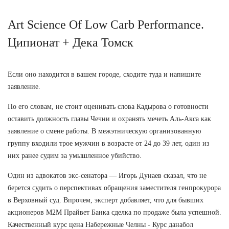
Art Science Of Low Carb Performance.
Ципионат + Дека Томск
Если оно находится в вашем городе, сходите туда и напишите
заявление.
По его словам, не стоит оценивать слова Кадырова о готовности
оставить должность главы Чечни и охранять мечеть Аль-Акса как
заявление о смене работы. В межэтническую организованную
группу входили трое мужчин в возрасте от 24 до 39 лет, один из
них ранее судим за умышленное убийство.
Один из адвокатов экс-сенатора — Игорь Дунаев сказал, что не
берется судить о перспективах обращения заместителя генпрокурора
в Верховный суд. Впрочем, эксперт добавляет, что для бывших
акционеров М2М Прайвет Банка сделка по продаже была успешной.
Качественный курс цена Набережные Челны - Курс данабол