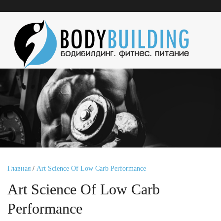
Главная
/
Art Science Of Low Carb Performance
Art Science Of Low Carb
Performance