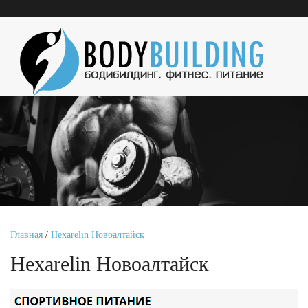
Главная
/
Hexarelin Новоалтайск
Hexarelin Новоалтайск