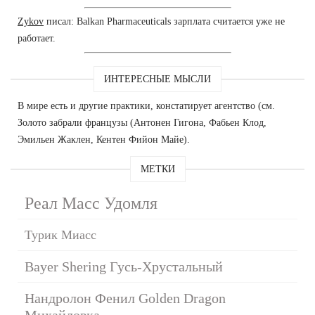
Zykov
писал: Balkan Pharmaceuticals зарплата считается уже не
работает.
ИНТЕРЕСНЫЕ МЫСЛИ
В мире есть и другие практики, констатирует агентство (см.
Золото забрали французы (Антонен Гигона, Фабьен Клод,
Эмильен Жаклен, Кентен Фийон Майе).
МЕТКИ
Реал Масс Удомля
Турик Миасс
Bayer Shering Гусь-Хрустальный
Нандролон Фенил Golden Dragon
Михайловка