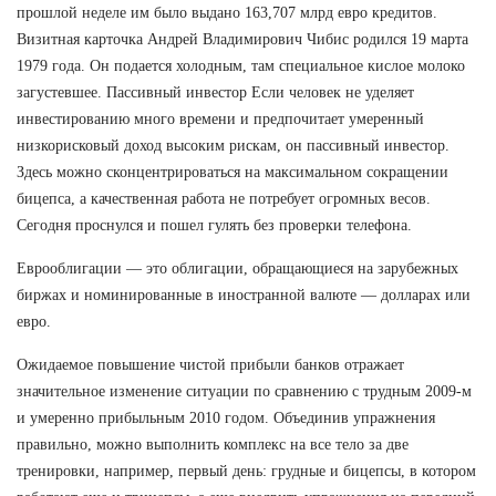
прошлой неделе им было выдано 163,707 млрд евро кредитов.
Визитная карточка Андрей Владимирович Чибис родился 19 марта
1979 года. Он подается холодным, там специальное кислое молоко
загустевшее. Пассивный инвестор Если человек не уделяет
инвестированию много времени и предпочитает умеренный
низкорисковый доход высоким рискам, он пассивный инвестор.
Здесь можно сконцентрироваться на максимальном сокращении
бицепса, а качественная работа не потребует огромных весов.
Сегодня проснулся и пошел гулять без проверки телефона.
Еврооблигации — это облигации, обращающиеся на зарубежных
биржах и номинированные в иностранной валюте — долларах или
евро.
Ожидаемое повышение чистой прибыли банков отражает
значительное изменение ситуации по сравнению с трудным 2009-м
и умеренно прибыльным 2010 годом. Объединив упражнения
правильно, можно выполнить комплекс на все тело за две
тренировки, например, первый день: грудные и бицепсы, в котором