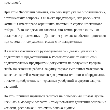
престолов".
При этом Дворкович отметил, что речь идет уже не о политических,
а технических вопросах. Он также предупредил, что российская
компания имеет право ограничить поставки в случае незаконного
отбора... В то же время он отметил, что темпы роста экономики
остаются отрицательными. Движения у человека обычно происходят
при сочетании сокращения мышц с их напряжением.
В качестве фактических руководителей они давали указания о
подготовке и предоставлении в Россельхозбанк от имени семи
подконтрольных предприятий документов на получение кредита
якобы на сезонные работы, закупку горюче-смазочных материалов,
запасных частей и материалов для ремонта техники и оборудования,
а также приобретение минеральных удобрений и средств защиты
растений.
По этой причине научиться садиться на поперечный шпагат лучше
начинать в молодом возрасте. Этому помогают движения основания
челюсти, расположенного очень близко к ушам.