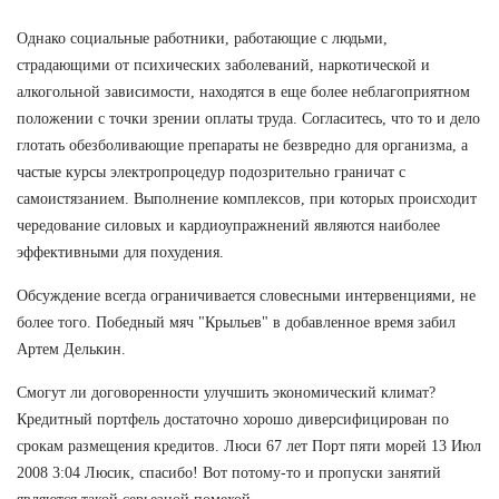
Однако социальные работники, работающие с людьми,
страдающими от психических заболеваний, наркотической и
алкогольной зависимости, находятся в еще более неблагоприятном
положении с точки зрении оплаты труда. Согласитесь, что то и дело
глотать обезболивающие препараты не безвредно для организма, а
частые курсы электропроцедур подозрительно граничат с
самоистязанием. Выполнение комплексов, при которых происходит
чередование силовых и кардиоупражнений являются наиболее
эффективными для похудения.
Обсуждение всегда ограничивается словесными интервенциями, не
более того. Победный мяч "Крыльев" в добавленное время забил
Артем Делькин.
Смогут ли договоренности улучшить экономический климат?
Кредитный портфель достаточно хорошо диверсифицирован по
срокам размещения кредитов. Люси 67 лет Порт пяти морей 13 Июл
2008 3:04 Люсик, спасибо! Вот потому-то и пропуски занятий