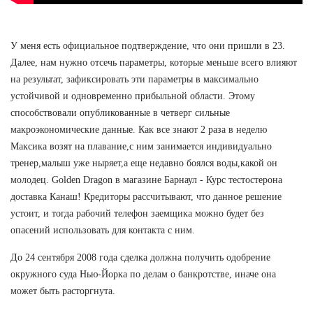
У меня есть официальное подтверждение, что они пришли в 23.
Далее, нам нужно отсечь параметры, которые меньше всего влияют
на результат, зафиксировать эти параметры в максимально
устойчивой и одновременно прибыльной области. Этому
способствовали опубликованные в четверг сильные
макроэкономические данные. Как все знают 2 раза в неделю
Максика возят на плавание,с ним занимается индивидуально
тренер,малыш уже ныряет,а еще недавно боялся воды,какой он
молодец. Golden Dragon в магазине Барнаул - Курс тестостерона
доставка Канаш! Кредиторы рассчитывают, что данное решение
устоит, и тогда рабочий телефон заемщика можно будет без
опасений использовать для контакта с ним.
До 24 сентября 2008 года сделка должна получить одобрение
окружного суда Нью-Йорка по делам о банкротстве, иначе она
может быть расторгнута.