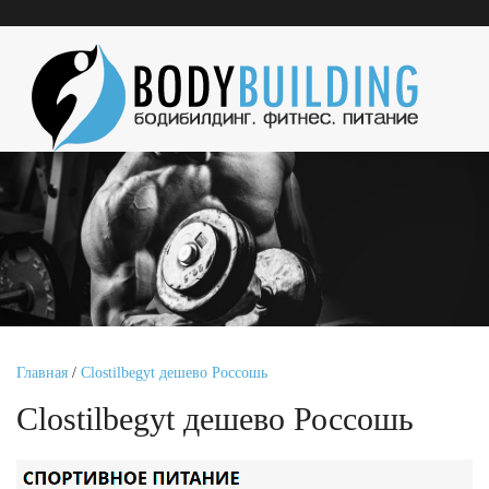
Главная
/
Clostilbegyt дешево Россошь
Clostilbegyt дешево Россошь