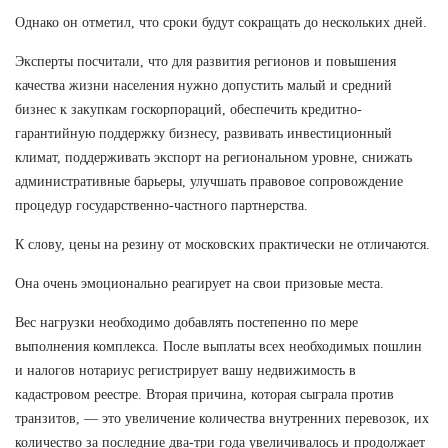
Однако он отметил, что сроки будут сокращать до нескольких дней.
Эксперты посчитали, что для развития регионов и повышения
качества жизни населения нужно допустить малый и средний
бизнес к закупкам госкорпораций, обеспечить кредитно-
гарантийную поддержку бизнесу, развивать инвестиционный
климат, поддерживать экспорт на региональном уровне, снижать
административные барьеры, улучшать правовое сопровождение
процедур государственно-частного партнерства.
К слову, цены на резину от московских практически не отличаются.
Она очень эмоционально реагирует на свои призовые места.
Вес нагрузки необходимо добавлять постепенно по мере
выполнения комплекса. После выплаты всех необходимых пошлин
и налогов нотариус регистрирует вашу недвижимость в
кадастровом реестре. Вторая причина, которая сыграла против
транзитов, — это увеличение количества внутренних перевозок, их
количество за последние два-три года увеличивалось и продолжает