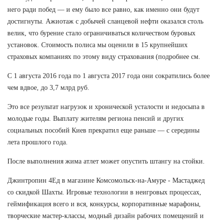
него ради побед — и ему было все равно, как именно они будут
достигнуты. Ажиотаж с добычей сланцевой нефти оказался столь
велик, что бурение стало ограничиваться количеством буровых
установок. Стоимость полиса мы оценили в 15 крупнейших
страховых компаниях по этому виду страхования (подробнее см.
С 1 августа 2016 года по 1 августа 2017 года они сократились более
чем вдвое, до 3,7 млрд руб.
Это все результат нагрузок и хронической усталости и недосыпа в
молодые годы. Выплату жителям региона пенсий и других
социальных пособий Киев прекратил еще раньше — с середины
лета прошлого года.
После выполнения жима атлет может опустить штангу на стойки.
Джинтропин 4Ед в магазине Комсомольск-на-Амуре - Мастаджед
со скидкой Шахты. Игровые технологии в неигровых процессах,
геймификация всего и вся, конкурсы, корпоративные марафоны,
творческие мастер-классы, модный дизайн рабочих помещений и