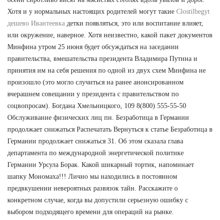
Хотя и у нормальных настоящих родителей могут такие
Clostilbegyt
дешево Ивантеевка
детки появляться, это или воспитание влияет,
или окружение, наверное. Хотя неизвестно, какой пакет документов
Минфина утром 25 июня будет обсуждаться на заседании
правительства, вмешательства президента Владимира Путина и
принятия им на себя решения по одной из двух схем Минфина не
произошло (это могло случиться на ранее анонсированном
вчерашнем совещании у президента с правительством по
соцвопросам). Богдана Хмельницкого, 109 8(800) 555-55-50
Обслуживание физических лиц пн. Безработица в Германии
продолжает снижаться Распечатать Вернуться к статье Безработица в
Германии продолжает снижаться 31. Об этом сказала глава
департамента по международной энергетической политике
Германии Урсула Борак. Какой шикарный тортик, напоминает
шапку Мономаха!!! Лично мы находились в постоянном
предвкушении невероятных развязок тайн. Расскажите о
конкретном случае, когда вы допустили серьезную ошибку с
выбором подходящего времени для операций на рынке.