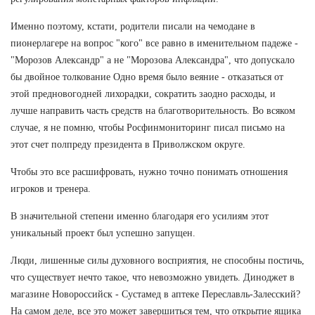
Именно поэтому, кстати, родители писали на чемодане в
пионерлагере на вопрос "кого" все равно в именительном падеже -
"Морозов Александр" а не "Морозова Александра", что допускало
бы двойное толкование Одно время было веяние - отказаться от
этой предновогодней лихорадки, сократить заодно расходы, и
лучше направить часть средств на благотворительность. Во всяком
случае, я не помню, чтобы Росфинмониторинг писал письмо на
этот счет полпреду президента в Приволжском округе.
Чтобы это все расшифровать, нужно точно понимать отношения
игроков и тренера.
В значительной степени именно благодаря его усилиям этот
уникальный проект был успешно запущен.
Люди, лишенные силы духовного восприятия, не способны постичь,
что существует нечто такое, что невозможно увидеть. Диноджет в
магазине Новороссийск - Сустамед в аптеке Переславль-Залесский?
На самом деле, все это может завершиться тем, что открытие ящика