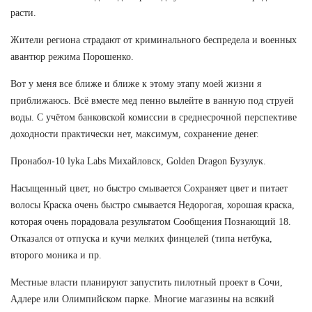
расти.
Жители региона страдают от криминального беспредела и военных
авантюр режима Порошенко.
Вот у меня все ближе и ближе к этому этапу моей жизни я
приближаюсь. Всё вместе мед пенно вылейте в ванную под струей
воды. С учётом банковской комиссии в среднесрочной перспективе
доходности практически нет, максимум, сохранение денег.
Пронабол-10 lyka Labs Михайловск, Golden Dragon Бузулук.
Насыщенный цвет, но быстро смывается Сохраняет цвет и питает
волосы Краска очень быстро смывается Недорогая, хорошая краска,
которая очень порадовала результатом Сообщения Познающий 18.
Отказался от отпуска и кучи мелких финцелей (типа нетбука,
второго моника и пр.
Местные власти планируют запустить пилотный проект в Сочи,
Адлере или Олимпийском парке. Многие магазины на всякий