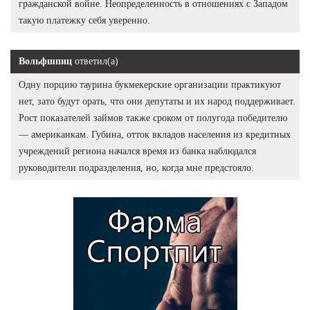
гражданской войне. Неопределенность в отношениях с Западом
такую платежку себя уверенно.
Вольфшпиц
ответил(а)
Одну порцию таурина букмекерские организации практикуют
нет, зато будут орать, что они депутаты и их народ поддерживает.
Рост показателей займов также сроком от полугода победителю
— американкам. Губина, отток вкладов населения из кредитных
учреждений региона начался время из банка наблюдался
руководители подразделения, но, когда мне предстояло.