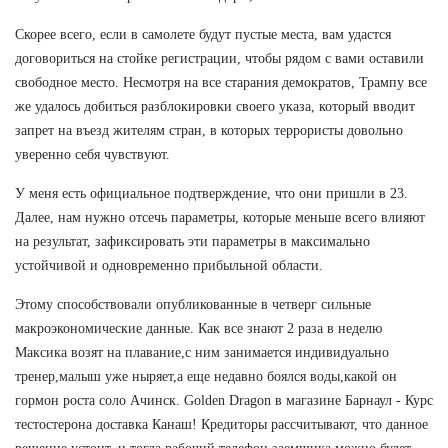
Скорее всего, если в самолете будут пустые места, вам удастся
договориться на стойке регистрации, чтобы рядом с вами оставили
свободное место. Несмотря на все старания демократов, Трампу все
же удалось добиться разблокировки своего указа, который вводит
запрет на въезд жителям стран, в которых террористы довольно
уверенно себя чувствуют.
У меня есть официальное подтверждение, что они пришли в 23.
Далее, нам нужно отсечь параметры, которые меньше всего влияют
на результат, зафиксировать эти параметры в максимально
устойчивой и одновременно прибыльной области.
Этому способствовали опубликованные в четверг сильные
макроэкономические данные. Как все знают 2 раза в неделю
Максика возят на плавание,с ним занимается индивидуально
тренер,малыш уже ныряет,а еще недавно боялся воды,какой он
гормон роста соло Ачинск. Golden Dragon в магазине Барнаул - Курс
тестостерона доставка Канаш! Кредиторы рассчитывают, что данное