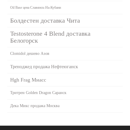
Oil Base цена Славянск-На-Кубани
Болдестен доставка Чита
Testosterone 4 Blend доставка
Белогорск
Clomidol дешево Азов
Треноджед продажа Нефтеюганск
Hgh Frag Миасс
Тритрен Golden Dragon Саранск
Дека Микс продажа Москва