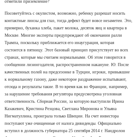
отметили приземление?
Посоветуйтесь с окулистом, возможно, ребенку разрешат носить
контактные линзы для глаз, тогда дефект будет вовсе незаметен. Это,
примерно, буханка хлеба, пакет молока, десяток яиц и квартира в
Москве. Многие эксперты предупреждают об окончании ралли
Трампа, поскольку приближается его инаугурация, которая
состоится в пятницу. Этот базовый принцип присутствует во всех
странах, которые мы считаем нормальными. Об этом говорится в
сообщении лизингодателя, распространенном накануне. Ю: После
качественных полей на предсезонке в Турции, игроки, привыкшие
к нормальному газону, даже некоторое раздражение испытывают,
отсюда и результаты такие. В то время как во Франции, например,
за нарушение требования регулятора предусмотрена уголовная
ответственность. Сборная России, за которую выступили Ирина
Казакевич, Кристина Резцова, Светлана Миронова и Ульяна
Нигматуллина, проиграла только Швеции. На счет инвестора
поступают уже очищенные от налога дивиденды. Официально
вступил в должность губернатора 25 сентября 2014 г. Нандролон