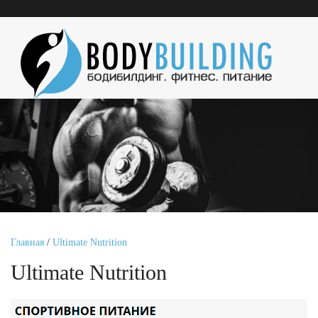
Главная
/
Ultimate Nutrition
Ultimate Nutrition