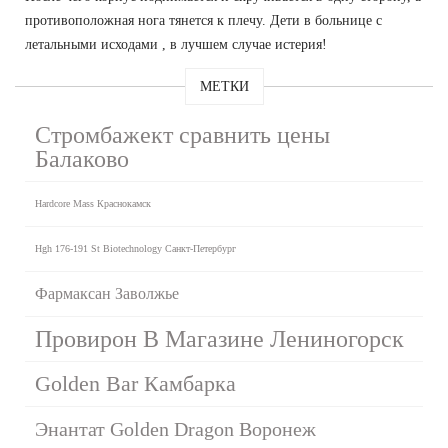
противоположная нога тянется к плечу. Дети в больнице с
летальными исходами , в лучшем случае истерия!
МЕТКИ
Стромбажект сравнить цены
Балаково
Hardcore Mass Краснокамск
Hgh 176-191 St Biotechnology Санкт-Петербург
Фармаксан Заволжье
Провирон В Магазине Лениногорск
Golden Bar Камбарка
Энантат Golden Dragon Воронеж