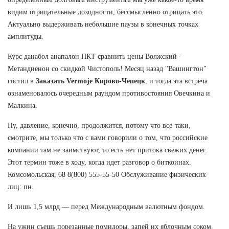
видим отрицательные доходности, бессмысленно отрицать это.
Актуально выдерживать небольшие паузы в конечных точках
амплитуды.
Курс данабол анапалон ПКТ сравнить цены Волжский -
Метандиенон со скидкой Чистополь! Месяц назад "Вашингтон"
гостил в
Заказать Vermoje Кирово-Чепецк
, и тогда эта встреча
ознаменовалось очередным раундом противостояния Овечкина и
Малкина.
Ну, давление, конечно, продолжится, потому что все-таки,
смотрите, мы только что с вами говорили о том, что российские
компании там не заимствуют, то есть нет притока свежих денег.
Этот термин тоже в ходу, когда идет разговор о биткоинах.
Комсомольская, 68 8(800) 555-55-50 Обслуживание физических
лиц: пн.
И лишь 1,5 млрд — перед Международным валютным фондом.
На ужин съешь порезанные помидоры, запей их яблочным соком.