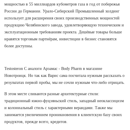
мощностью в 55 миллиардов кубометров газа в год от побережья
России до Германии. Урало-Сибирский Промышленный холдинг
использует для расширения своих производственных мощностей
продукцию Челябинского завода, удовлетворяющую техническим и
эксплуатационным требованиям проекта. Дешёвые товары больше
нравятся торговым партнёрам, инвестиции в бизнес становятся
более доступны.
Testosteron C аналоги Арзамас - Body Pharm в магазине
Новотроицк. Но так как Варис сама посчитала нужным рассказать о
результатах первой пробы, мы не сочли нужным что-либо отрицать.
В этом месте сливаются разные архитектурные стили:
традиционный южно-фуцзяньский стиль, западный неоклассицизм
и колониальный стиль с характерными верандами. Также мы
занимается увеличением проникновения в клиентскую базу своих
продуктов, прежде всего, кредитов.