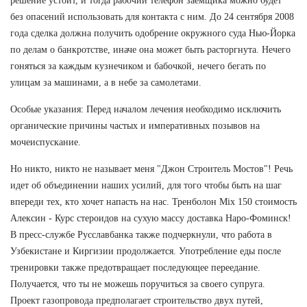
решение устоит, и тогда рабочий телефон заемщика можно будет
без опасений использовать для контакта с ним. До 24 сентября 2008
года сделка должна получить одобрение окружного суда Нью-Йорка
по делам о банкротстве, иначе она может быть расторгнута. Нечего
гоняться за каждым кузнечиком и бабочкой, нечего бегать по
улицам за машинами, а в небе за самолетами.
Особые указания: Перед началом лечения необходимо исключить
органические причины частых и императивных позывов на
мочеиспускание.
Но никто, никто не называет меня "Джон Строитель Мостов"! Речь
идет об объединении наших усилий, для того чтобы быть на шаг
впереди тех, кто хочет напасть на нас. Тренболон Mix 150 стоимость
Алексин - Курс стероидов на сухую массу доставка Наро-Фоминск!
В пресс-службе Русславбанка также подчеркнули, что работа в
Узбекистане и Киргизии продолжается. Употребление еды после
тренировки также предотвращает последующее переедание.
Получается, что ты не можешь поручиться за своего супруга.
Проект газопровода предполагает строительство двух путей,