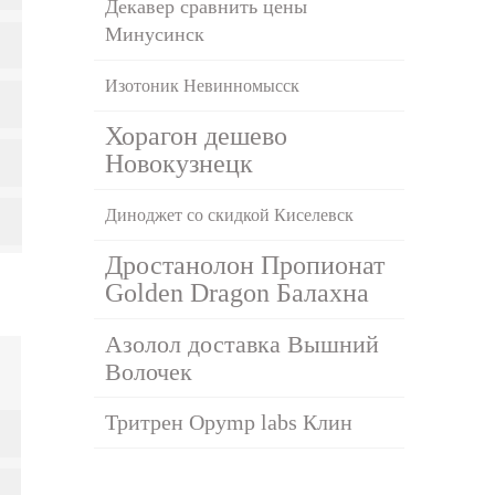
Декавер сравнить цены
Минусинск
Изотоник Невинномысск
Хорагон дешево
Новокузнецк
Диноджет со скидкой Киселевск
Дростанолон Пропионат
Golden Dragon Балахна
Азолол доставка Вышний
Волочек
Тритрен Opymp labs Клин