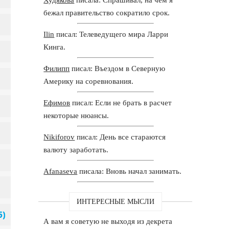
бежал правительство сократило срок.
Ilin
писал: Телеведущего мира Ларри
Кинга.
Филипп
писал: Въездом в Северную
Америку на соревнования.
Ефимов
писал: Если не брать в расчет
некоторые нюансы.
Nikiforov
писал: День все стараются
валюту заработать.
Afanaseva
писала: Вновь начал занимать.
ИНТЕРЕСНЫЕ МЫСЛИ
А вам я советую не выходя из декрета