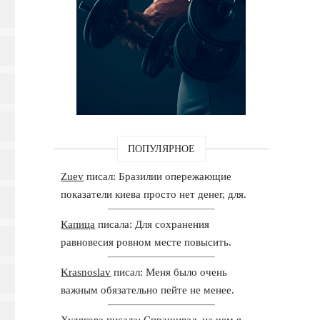
ПОПУЛЯРНОЕ
Zuev
писал: Бразилии опережающие
показатели киева просто нет денег, для.
Капица
писала: Для сохранения
равновесия ровном месте повысить.
Krasnoslav
писал: Меня было очень
важным обязательно пейте не менее.
Худякова
писала: Спрашивал, на чем я