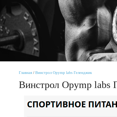
Главная
/
Винстрол Opymp labs Геленджик
Винстрол Opymp labs 