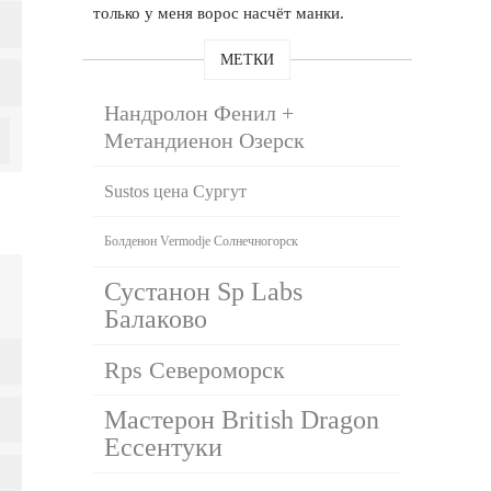
только у меня ворос насчёт манки.
МЕТКИ
Нандролон Фенил +
Метандиенон Озерск
Sustos цена Сургут
Болденон Vermodje Солнечногорск
Сустанон Sp Labs
Балаково
Rps Североморск
Мастерон British Dragon
Ессентуки