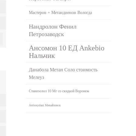
Мастерон + Метандиенон Вологда
Нандролон Фенил
Петрозаводск
Ансомон 10 ЕД Ankebio
Нальчик
Данабола Метан Соло стоимость
Мелеуз
Станозолол 10 Мг со скидкой Воронеж
Antioxydant Михайловск