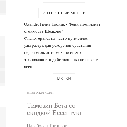
ИНТЕРЕСНЫЕ МЫСЛИ
Oxandrol цена Троицк - Фенилпропионат
стоимость Щелково?
Физиотерапевты часто применяют
ультразвук для ускорения срастания
переломов, хотя механизм его
заживляющего действия пока не совсем
ясен.
МЕТКИ
British Dragon Лесной
Tимозин Бета со
скидкой Ессентуки
Параболан Таганрог