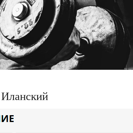
s Иланский