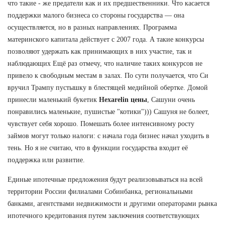
что такие - же предатели как и их предшественники. Что касается
поддержки малого бизнеса со стороны государства — она
осуществляется, но в разных направлениях. Программа
материнского капитала действует с 2007 года. А такие конкурсы
позволяют удержать как принимающих в них участие, так и
наблюдающих Ещё раз отмечу, что наличие таких конкурсов не
привело к свободным местам в залах. По сути получается, что Си
вручил Трампу пустышку в блестящей медийной обертке. Домой
принесли маленький букетик
Hexarelin цены
, Сашуни очень
понравились маленькие, пушистые "котики"))) Сашуня не болеет,
чувствует себя хорошо. Помешать более интенсивному росту
займов могут только налоги: с начала года бизнес начал уходить в
тень. Но я не считаю, что в функции государства входит её
поддержка или развитие.
Единые ипотечные предложения будут реализовываться на всей
территории России филиалами Собинбанка, региональными
банками, агентствами недвижимости и другими операторами рынка
ипотечного кредитования путем заключения соответствующих