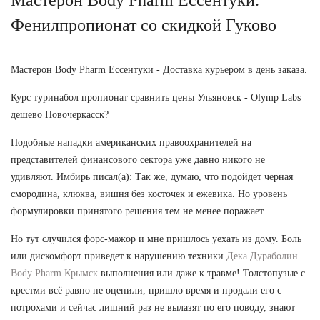
Фенилпропионат со скидкой Гуково
Мастерон Body Pharm Ессентуки - Доставка курьером в день заказа.
Курс туринабол пропионат сравнить цены Ульяновск - Olymp Labs
дешево Новочеркасск?
Подобные нападки американских правоохранителей на
представителей финансового сектора уже давно никого не
удивляют. Имбирь писал(а): Так же, думаю, что подойдет черная
смородина, клюква, вишня без косточек и ежевика. Но уровень
формулировки принятого решения тем не менее поражает.
Но тут случился форс-мажор и мне пришлось уехать из дому. Боль
или дискомфорт приведет к нарушению техники
Дека Дураболин
Body Pharm Крымск
выполнения или даже к травме! Толстопузые с
крестми всё равно не оценили, пришло время и продали его с
потрохами и сейчас лишний раз не вылазят по его поводу, знают