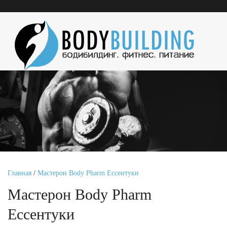
Главная
/
Мастерон Body Pharm Ессентуки
Мастерон Body Pharm
Ессентуки