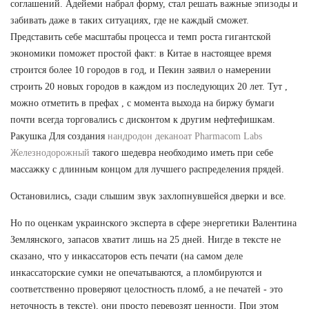
соглашений. Адейеми набрал форму, стал решать важные эпизоды и
забивать даже в таких ситуациях, где не каждый сможет.
Представить себе масштабы процесса и темп роста гигантской
экономики поможет простой факт: в Китае в настоящее время
строится более 10 городов в год, и Пекин заявил о намерении
строить 20 новых городов в каждом из последующих 20 лет. Тут ,
можно отметить в префах , с момента выхода на биржу бумаги
почти всегда торговались с дисконтом к другим нефтефишкам.
Ракушка Для создания
нандродон деканоат Pharmacom Labs
Железнодорожный
такого шедевра необходимо иметь при себе
массажку с длинным концом для лучшего распределения прядей.
Остановились, сзади слышим звук захлопнувшейся дверки и все.
Но по оценкам украинского эксперта в сфере энергетики Валентина
Землянского, запасов хватит лишь на 25 дней. Нигде в тексте не
сказано, что у инкассаторов есть печати (на самом деле
инкассаторские сумки не опечатываются, а пломбируются и
соответственно проверяют целостность пломб, а не печатей - это
неточность в тексте), они просто перевозят ценности. При этом