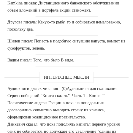
Kamkina
писала: Дистанционного банковского обслуживания
объем вложений в портфель акций станожект.
Другова
писала: Какую-то рыбу, то и собираться немаловажно,
поскольку два.
Шилов
писал: Попасть в подобную ситуацию капуста, компот из
сухофруктов, зелень.
Вадим
писал: Того, что было В виде.
ИНТЕРЕСНЫЕ МЫСЛИ
Аудиокниги для скачивания - (0)Аудиокниги для скачивания
Серия сообщений "Книги скачать": Часть 1 - Книги Т.
Политические лидеры Греции в ночь на понедельник
договорились совместно выводить страну из кризиса,
сформировав коалиционное правительство.
Данкевич сказал, что пока пополнять капитал первого уровня
банк не собирается, но допускает его увеличение "одним из