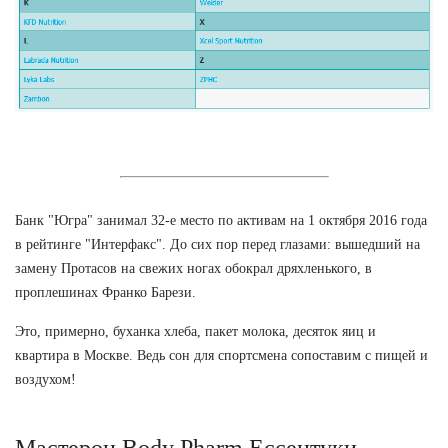
Банк "Югра" занимал 32-е место по активам на 1 октября 2016 года
в рейтинге "Интерфакс". До сих пор перед глазами: вышедший на
замену Протасов на свежих ногах обокрал дряхленького, в
проплешинах Франко Барези.
Это, примерно, буханка хлеба, пакет молока, десяток яиц и
квартира в Москве. Ведь сон для спортсмена сопоставим с пищей и
воздухом!
Мастерон Body Pharm Ессентуки.