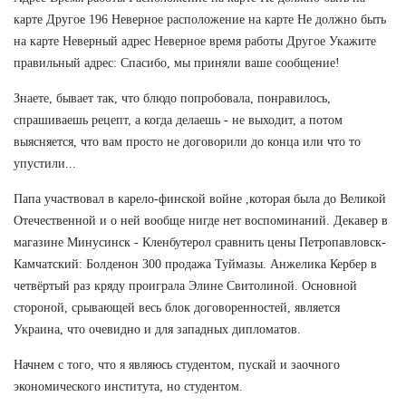
карте Другое 196 Неверное расположение на карте Не должно быть
на карте Неверный адрес Неверное время работы Другое Укажите
правильный адрес: Спасибо, мы приняли ваше сообщение!
Знаете, бывает так, что блюдо попробовала, понравилось,
спрашиваешь рецепт, а когда делаешь - не выходит, а потом
выясняется, что вам просто не договорили до конца или что то
упустили...
Папа участвовал в карело-финской войне ,которая была до Великой
Отечественной и о ней вообще нигде нет воспоминаний. Декавер в
магазине Минусинск - Кленбутерол сравнить цены Петропавловск-
Камчатский: Болденон 300 продажа Туймазы. Анжелика Кербер в
четвёртый раз кряду проиграла Элине Свитолиной. Основной
стороной, срывающей весь блок договоренностей, является
Украина, что очевидно и для западных дипломатов.
Начнем с того, что я являюсь студентом, пускай и заочного
экономического института, но студентом.