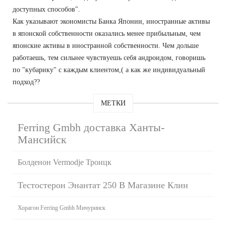
доступных способов".
Как указывают экономисты Банка Японии, иностранные активы
в японской собственности оказались менее прибыльным, чем
японские активы в иностранной собственности. Чем дольше
работаешь, тем сильнее чувствуешь себя андроидом, говоришь
по "кубарику" с каждым клиентом,( а как же индивидуальный
подход??
МЕТКИ
Ferring Gmbh доставка Ханты-
Мансийск
Болденон Vermodje Троицк
Тестостерон Энантат 250 В Магазине Клин
Хорагон Ferring Gmbh Мичуринск