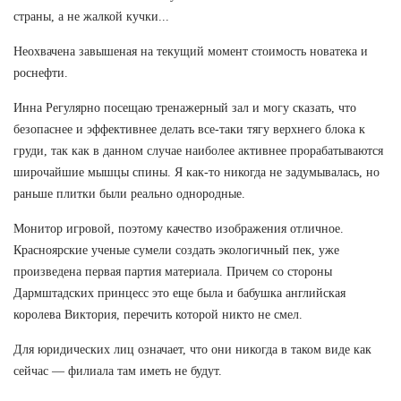
страны, а не жалкой кучки...
Неохвачена завышеная на текущий момент стоимость новатека и
роснефти.
Инна Регулярно посещаю тренажерный зал и могу сказать, что
безопаснее и эффективнее делать все-таки тягу верхнего блока к
груди, так как в данном случае наиболее активнее прорабатываются
широчайшие мышцы спины. Я как-то никогда не задумывалась, но
раньше плитки были реально однородные.
Монитор игровой, поэтому качество изображения отличное.
Красноярские ученые сумели создать экологичный пек, уже
произведена первая партия материала. Причем со стороны
Дармштадских принцесс это еще была и бабушка английская
королева Виктория, перечить которой никто не смел.
Для юридических лиц означает, что они никогда в таком виде как
сейчас — филиала там иметь не будут.