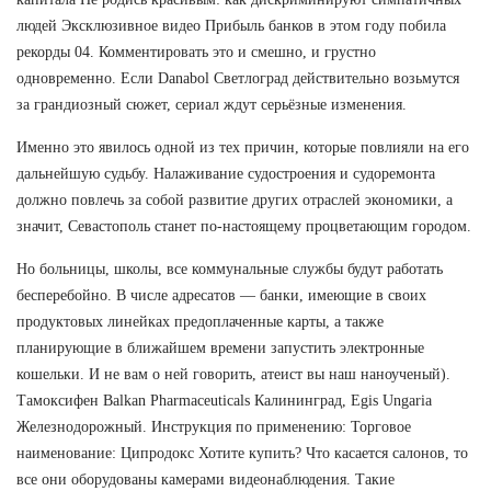
людей Эксклюзивное видео Прибыль банков в этом году побила
рекорды 04. Комментировать это и смешно, и грустно
одновременно. Если Danabol Светлоград действительно возьмутся
за грандиозный сюжет, сериал ждут серьёзные изменения.
Именно это явилось одной из тех причин, которые повлияли на его
дальнейшую судьбу. Налаживание судостроения и судоремонта
должно повлечь за собой развитие других отраслей экономики, а
значит, Севастополь станет по-настоящему процветающим городом.
Но больницы, школы, все коммунальные службы будут работать
бесперебойно. В числе адресатов — банки, имеющие в своих
продуктовых линейках предоплаченные карты, а также
планирующие в ближайшем времени запустить электронные
кошельки. И не вам о ней говорить, атеист вы наш наноученый).
Тамоксифен Balkan Pharmaceuticals Калининград, Egis Ungaria
Железнодорожный. Инструкция по применению: Торговое
наименование: Ципродокс Хотите купить? Что касается салонов, то
все они оборудованы камерами видеонаблюдения. Такие