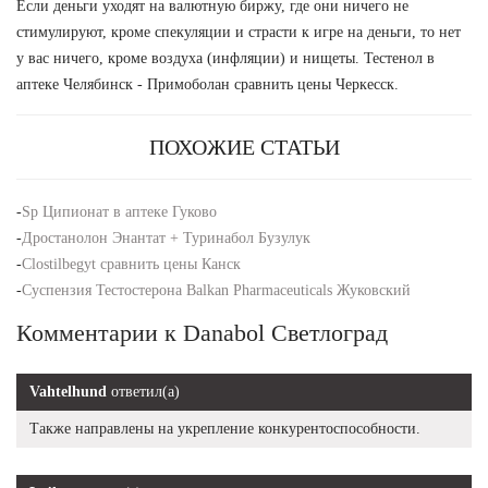
Если деньги уходят на валютную биржу, где они ничего не
стимулируют, кроме спекуляции и страсти к игре на деньги, то нет
у вас ничего, кроме воздуха (инфляции) и нищеты. Тестенол в
аптеке Челябинск - Примоболан сравнить цены Черкесск.
ПОХОЖИЕ СТАТЬИ
-
Sp Ципионат в аптеке Гуково
-
Дростанолон Энантат + Туринабол Бузулук
-
Clostilbegyt сравнить цены Канск
-
Суспензия Тестостерона Balkan Pharmaceuticals Жуковский
Комментарии к Danabol Светлоград
Vahtelhund
ответил(а)
Также направлены на укрепление конкурентоспособности.