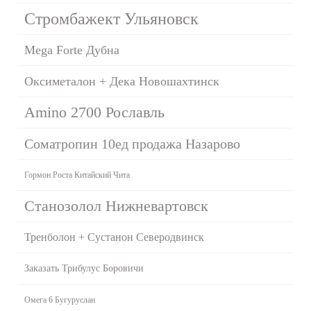
Стромбажект Ульяновск
Mega Forte Дубна
Оксиметалон + Дека Новошахтинск
Amino 2700 Рославль
Cоматропин 10ед продажа Назарово
Гормон Роста Китайский Чита
Станозолол Нижневартовск
Тренболон + Сустанон Северодвинск
Заказать Трибулус Боровичи
Омега 6 Бугуруслан