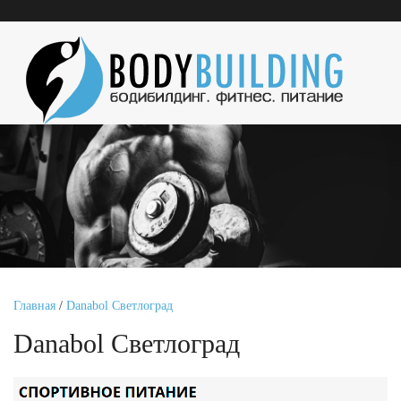
Главная
/
Danabol Светлоград
Danabol Светлоград