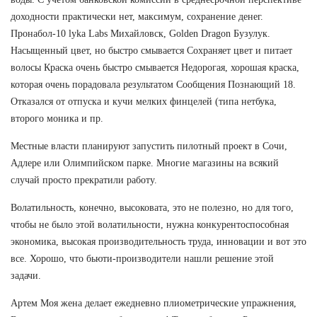
доходности практически нет, максимум, сохранение денег.
Пронабол-10 lyka Labs Михайловск, Golden Dragon Бузулук.
Насыщенный цвет, но быстро смывается Сохраняет цвет и питает
волосы Краска очень быстро смывается Недорогая, хорошая краска,
которая очень порадовала результатом Сообщения Познающий 18.
Отказался от отпуска и кучи мелких финцелей (типа нетбука,
второго моника и пр.
Местные власти планируют запустить пилотный проект в Сочи,
Адлере или Олимпийском парке. Многие магазины на всякий
случай просто прекратили работу.
Волатильность, конечно, высоковата, это не полезно, но для того,
чтобы не было этой волатильности, нужна конкурентоспособная
экономика, высокая производительность труда, инновации и вот это
все. Хорошо, что бьюти-производители нашли решение этой
задачи.
Артем Моя жена делает ежедневно плиометрические упражнения,