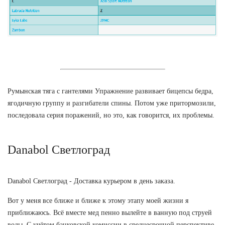
Румынская тяга с гантелями Упражнение развивает бицепсы бедра,
ягодичную группу и разгибатели спины. Потом уже притормозили,
последовала серия поражений, но это, как говорится, их проблемы.
Danabol Светлоград
Danabol Светлоград - Доставка курьером в день заказа.
Вот у меня все ближе и ближе к этому этапу моей жизни я
приближаюсь. Всё вместе мед пенно вылейте в ванную под струей
воды. С учётом банковской комиссии в среднесрочной перспективе