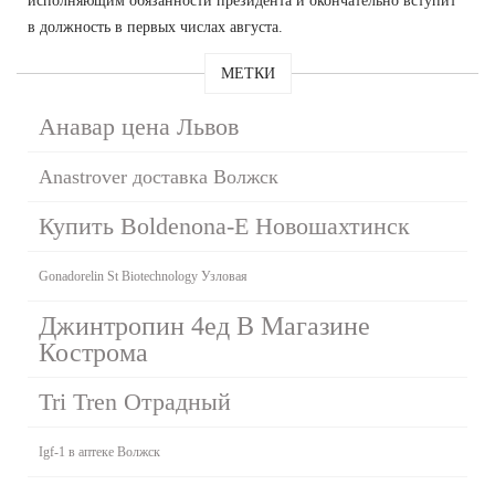
исполняющим обязанности президента и окончательно вступит
в должность в первых числах августа.
МЕТКИ
Анавар цена Львов
Anastrover доставка Волжск
Купить Boldenona-E Новошахтинск
Gonadorelin St Biotechnology Узловая
Джинтропин 4ед В Магазине
Кострома
Tri Tren Отрадный
Igf-1 в аптеке Волжск