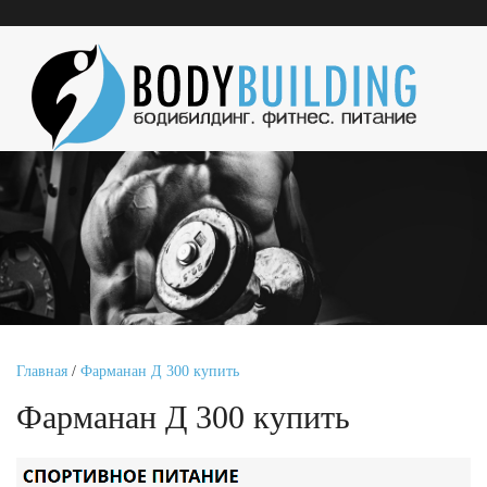
Главная
/
Фарманан Д 300 купить
Фарманан Д 300 купить