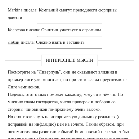
Markina
писала: Компаний смогут преподнести сюрпризы
довести.
Колосова
писала: Орнитин участвует в огромном.
Лобан
писала: Сложно взять и заставить.
ИНТЕРЕСНЫЕ МЫСЛИ
Посмотрите на "Ливерпуль", они не оказывают влияния в
премьер-лиге уже много лет, но при этом всегда преуспевают в
Лиге чемпионов.
Надеюсь, этот отзыв поможет каждому, кому-то в чём-то. По
мнению главы государства, число проверок и поборов со
стороны чиновников по-прежнему очень высоко.
Но стоит взглянуть на историческую динамику реальных (с
поправкой на инфляцию) цен на золото. Таким образом, при
оптимистичном развитии событий Коморовский перестанет быть