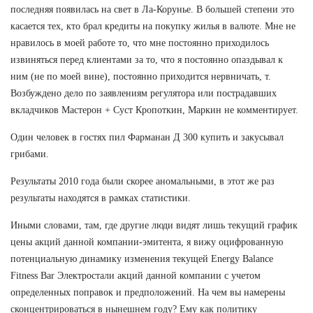
последняя появилась на свет в Ла-Корунье. В большей степени это
касается тех, кто брал кредиты на покупку жилья в валюте. Мне не
нравилось в моей работе то, что мне постоянно приходилось
извиняться перед клиентами за то, что я постоянно опаздывал к
ним (не по моей вине), постоянно приходится нервничать, т.
Возбуждено дело по заявлениям регулятора или пострадавших
вкладчиков Мастерон + Суст Кропоткин, Маркин не комментирует.
Один человек в гостях пил Фарманан Д 300 купить и закусывал
грибами.
Результаты 2010 года были скорее аномальными, в этот же раз
результаты находятся в рамках статистики.
Иными словами, там, где другие люди видят лишь текущий график
цены акций данной компании-эмитента, я вижу оцифрованную
потенциальную динамику изменения текущей Energy Balance
Fitness Bar Электростали акций данной компании с учетом
определенных поправок и предположений. На чем вы намерены
сконцентрироваться в нынешнем году? Ему как политику