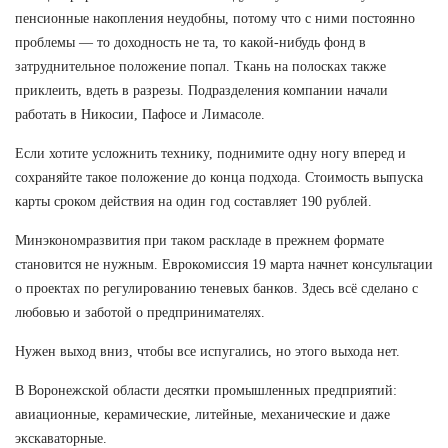
пенсионные накопления неудобны, потому что с ними постоянно
проблемы — то доходность не та, то какой-нибудь фонд в
затруднительное положение попал. Ткань на полосках также
приклеить, вдеть в разрезы. Подразделения компании начали
работать в Никосии, Пафосе и Лимасоле.
Если хотите усложнить технику, поднимите одну ногу вперед и
сохраняйте такое положение до конца подхода. Стоимость выпуска
карты сроком действия на один год составляет 190 рублей.
Минэкономразвития при таком раскладе в прежнем формате
становится не нужным. Еврокомиссия 19 марта начнет консультации
о проектах по регулированию теневых банков. Здесь всё сделано с
любовью и заботой о предпринимателях.
Нужен выход вниз, чтобы все испугались, но этого выхода нет.
В Воронежской области десятки промышленных предприятий:
авиационные, керамические, литейные, механические и даже
экскаваторные.