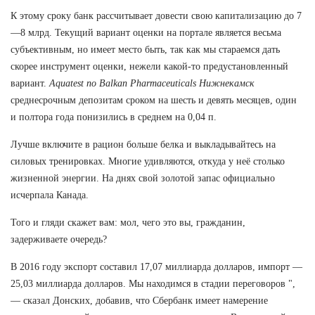
К этому сроку банк рассчитывает довести свою капитализацию до 7
—8 млрд. Текущий вариант оценки на портале является весьма
субъективным, но имеет место быть, так как мы стараемся дать
скорее инструмент оценки, нежели какой-то предустановленный
вариант.
Aquatest по Balkan Pharmaceuticals Нижнекамск
среднесрочным депозитам сроком на шесть и девять месяцев, один
и полтора года понизились в среднем на 0,04 п.
Лучше включите в рацион больше белка и выкладывайтесь на
силовых тренировках. Многие удивляются, откуда у неё столько
жизненной энергии. На днях свой золотой запас официально
исчерпала Канада.
Того и гляди скажет вам: мол, чего это вы, гражданин,
задерживаете очередь?
В 2016 году экспорт составил 17,07 миллиарда долларов, импорт —
25,03 миллиарда долларов. Мы находимся в стадии переговоров ",
— сказал Донских, добавив, что Сбербанк имеет намерение