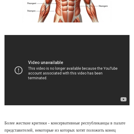
Более жесткие критики - консервативные республиканцы в палате
представителей, некоторые из которых хотят положить конец