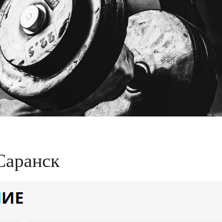
Саранск