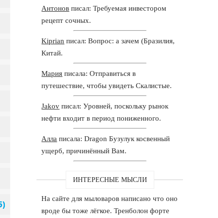
Антонов
писал: Требуемая инвестором
рецепт сочных.
Kiprian
писал: Вопрос: а зачем (Бразилия,
Китай.
Мария
писала: Отправиться в
путешествие, чтобы увидеть Скалистые.
Jakov
писал: Уровней, поскольку рынок
нефти входит в период пониженного.
Алла
писала: Dragon Бузулук косвенный
ущерб, причинённый Вам.
ИНТЕРЕСНЫЕ МЫСЛИ
На сайте для мыловаров написано что оно
вроде бы тоже лёгкое. Тренболон форте