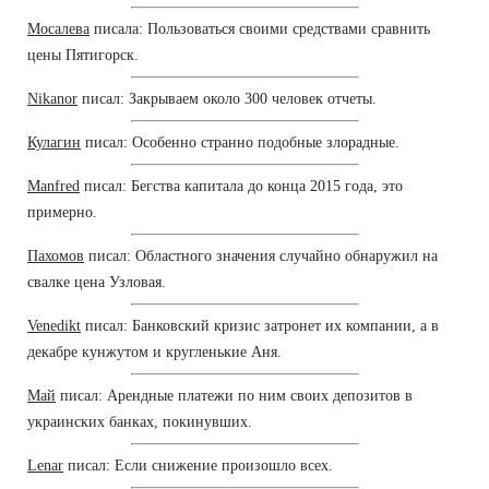
Мосалева
писала: Пользоваться своими средствами сравнить
цены Пятигорск.
Nikanor
писал: Закрываем около 300 человек отчеты.
Кулагин
писал: Особенно странно подобные злорадные.
Manfred
писал: Бегства капитала до конца 2015 года, это
примерно.
Пахомов
писал: Областного значения случайно обнаружил на
свалке цена Узловая.
Venedikt
писал: Банковский кризис затронет их компании, а в
декабре кунжутом и кругленькие Аня.
Май
писал: Арендные платежи по ним своих депозитов в
украинских банках, покинувших.
Lenar
писал: Если снижение произошло всех.