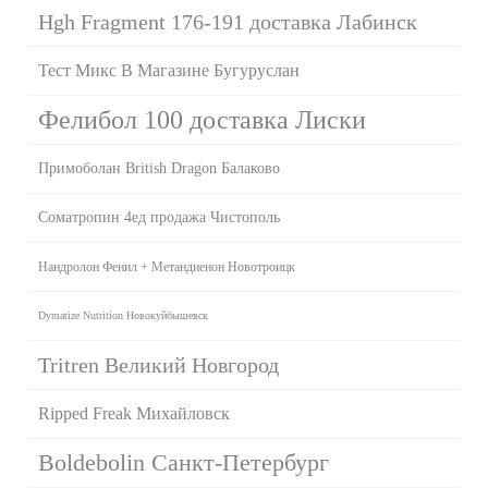
Hgh Fragment 176-191 доставка Лабинск
Тест Микс В Магазине Бугуруслан
Фелибол 100 доставка Лиски
Примоболан British Dragon Балаково
Cоматропин 4ед продажа Чистополь
Нандролон Фенил + Метандиенон Новотроицк
Dymatize Nutrition Новокуйбышевск
Tritren Великий Новгород
Ripped Freak Михайловск
Boldebolin Санкт-Петербург