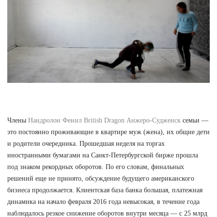
Члены
Нандролон Фенил British Dragon Анжеро-Судженск
семьи —
это постоянно проживающие в квартире муж (жена), их общие дети
и родители очередника. Прошедшая неделя на торгах
иностранными бумагами на Санкт-Петербургской бирже прошла
под знаком рекордных оборотов. По его словам, финальных
решений еще не принято, обсуждение будущего американского
бизнеса продолжается. Клиентская база банка большая, платежная
динамика на начало февраля 2016 года невысокая, в течение года
наблюдалось резкое снижение оборотов внутри месяца — с 25 млрд