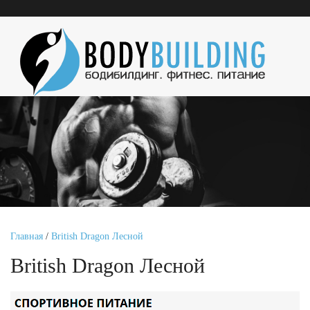
Главная
/
British Dragon Лесной
British Dragon Лесной