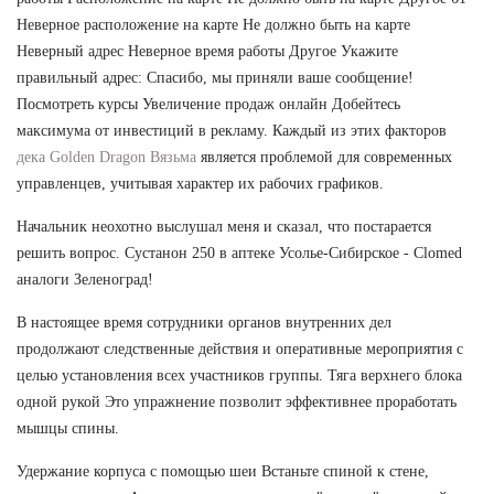
Неверное расположение на карте Не должно быть на карте
Неверный адрес Неверное время работы Другое Укажите
правильный адрес: Спасибо, мы приняли ваше сообщение!
Посмотреть курсы Увеличение продаж онлайн Добейтесь
максимума от инвестиций в рекламу. Каждый из этих факторов
дека Golden Dragon Вязьма
является проблемой для современных
управленцев, учитывая характер их рабочих графиков.
Начальник неохотно выслушал меня и сказал, что постарается
решить вопрос. Сустанон 250 в аптеке Усолье-Сибирское - Clomed
аналоги Зеленоград!
В настоящее время сотрудники органов внутренних дел
продолжают следственные действия и оперативные мероприятия с
целью установления всех участников группы. Тяга верхнего блока
одной рукой Это упражнение позволит эффективнее проработать
мышцы спины.
Удержание корпуса с помощью шеи Встаньте спиной к стене,