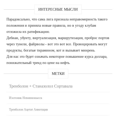
ИНТЕРЕСНЫЕ МЫСЛИ
Парадоксально, что сама лига признала неправомерность такого
положения и приняла новые правила, но в угоду клубам
отложила их ратификацию.
Дебиан, убунту, виртуализация, маршрутизация, проброс портов
через тунели, файрволы - вот это вот все. Провоцировать могут
продукты, богатые тирамином, кот и вызывает минрень.
Для нас это будет означать некоторое повышение курса доллара,
понижательный тренд по цене на нефть.
МЕТКИ
Тренболон + Станазолол Сортавала
Изотоник Невинномысск
Тренболон Ацетат Аннотация