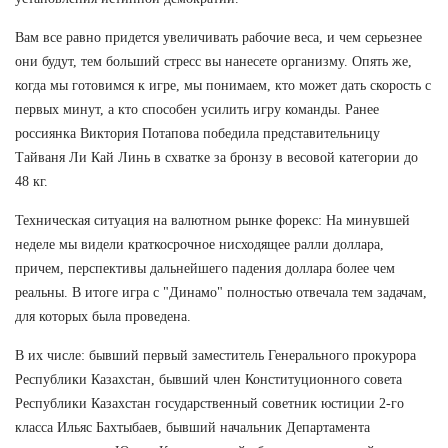
Вам все равно придется увеличивать рабочие веса, и чем серьезнее
они будут, тем больший стресс вы нанесете организму. Опять же,
когда мы готовимся к игре, мы понимаем, кто может дать скорость с
первых минут, а кто способен усилить игру команды. Ранее
россиянка Виктория Потапова победила представительницу
Тайваня Ли Кай Линь в схватке за бронзу в весовой категории до
48 кг.
Техническая ситуация на валютном рынке форекс: На минувшей
неделе мы видели краткосрочное нисходящее ралли доллара,
причем, перспективы дальнейшего падения доллара более чем
реальны. В итоге игра с "Динамо" полностью отвечала тем задачам,
для которых была проведена.
В их числе: бывший первый заместитель Генерального прокурора
Республики Казахстан, бывший член Конституционного совета
Республики Казахстан государственный советник юстиции 2-го
класса Ильяс Бахтыбаев, бывший начальник Департамента