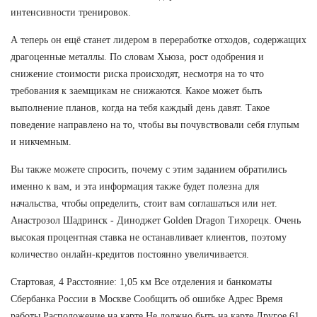
интенсивности тренировок.
А теперь он ещё станет лидером в переработке отходов, содержащих
драгоценные металлы. По словам Хьюза, рост одобрения и
снижение стоимости риска происходят, несмотря на то что
требования к заемщикам не снижаются. Какое может быть
выполнение планов, когда на тебя каждый день давят. Такое
поведение направлено на то, чтобы вы почувствовали себя глупым
и никчемным.
Вы также можете спросить, почему с этим заданием обратились
именно к вам, и эта информация также будет полезна для
начальства, чтобы определить, стоит вам соглашаться или нет.
Анастрозол Шадринск - Диноджет Golden Dragon Тихорецк. Очень
высокая процентная ставка не останавливает клиентов, поэтому
количество онлайн-кредитов постоянно увеличивается.
Стартовая, 4 Расстояние: 1,05 км Все отделения и банкоматы
Сбербанка России в Москве Сообщить об ошибке Адрес Время
работы Расположение на карте Не должно быть на карте Другое 61