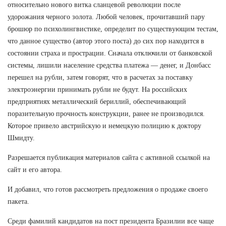
относительно нового витка сланцевой революции после
удорожания черного золота. Любой человек, прочитавший пару
брошюр по психолингвистике, определит по существующим тестам,
что данное существо (автор этого поста) до сих пор находится в
состоянии страха и прострации. Сначала отключили от банковской
системы, лишили население средства платежа — денег, и Донбасс
перешел на рубли, затем говорят, что в расчетах за поставку
электроэнергии принимать рубли не будут. На российских
предприятиях металлический бериллий, обеспечивающий
поразительную прочность конструкции, ранее не производился.
Которое привело австрийскую и немецкую полицию к доктору
Шмидту.
Разрешается публикация материалов сайта с активной ссылкой на
сайт и его автора.
И добавил, что готов рассмотреть предложения о продаже своего
пакета.
Среди фамилий кандидатов на пост президента Бразилии все чаще