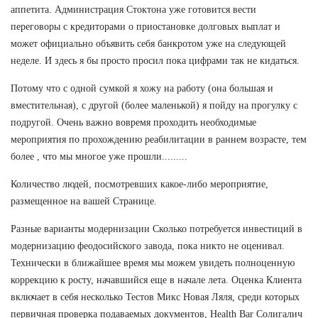
аппетита. Администрация Стоктона уже готовится вести
переговоры с кредиторами о приостановке долговых выплат и
может официально объявить себя банкротом уже на следующей
неделе. И здесь я бы просто просил пока цифрами так не кидаться.
Потому что с одной сумкой я хожу на работу (она большая и
вместительная), с другой (более маленькой) я пойду на прогулку с
подругой. Очень важно вовремя проходить необходимые
мероприятия по прохождению реабилитации в раннем возрасте, тем
более , что мы многое уже прошли.........
Количество людей, посмотревших какое-либо мероприятие,
размещенное на вашей Странице.
Разные варианты модернизации Сколько потребуется инвестиций в
модернизацию феодосийского завода, пока никто не оценивал.
Технически в ближайшее время мы можем увидеть полноценную
коррекцию к росту, начавшийся еще в начале лета. Оценка Клиента
включает в себя несколько Тестов Микс Новая Ляля, среди которых
первичная проверка подаваемых документов, Health Bar Солигалич