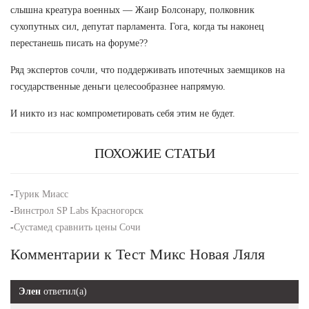
слышна креатура военных — Жаир Болсонару, полковник
сухопутных сил, депутат парламента. Гога, когда ты наконец
перестанешь писать на форуме??
Ряд экспертов сочли, что поддерживать ипотечных заемщиков на
государственные деньги целесообразнее напрямую.
И никто из нас компрометировать себя этим не будет.
ПОХОЖИЕ СТАТЬИ
-
Турик Миасс
-
Винстрол SP Labs Красногорск
-
Сустамед сравнить цены Сочи
Комментарии к Тест Микс Новая Ляля
Элен
ответил(а)