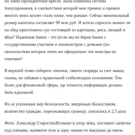
он занял президентское кресло. Была изменена система
бонусирования, в соответствии которой мои премии и премии
многих моих коллег стали ниже, чем раньше. Сейчас минимальный
размер капитала составляет 90 млн руб. Я хотела спросить можно ли
на обед приготовить суп состоящий из картошки, риса, овощей и
яйца? Надежные банки - это (если мы не берем банки с
государственным участием и иномонстров с дочками (по
оязательствам которых опять же официально эти монстры не
отвечают!
В верхней точке соберите лопатки, тяните снаряды за счет мышц
спины, не забывая о правильной стабилизации положения. Тем
более для финансовой сферы, где точность информации должна
быть идеальной.
Из-за усиленных мер безопасности, введенных Казахстаном,
количество граждан, пересекающих границу, снизилось в 2,5 раза.
Фото: Александр СтаростинВстаньте в упор лёжа, поставьте запястья
под плечами, вытяните тело в одну линию от макушки до пяток.