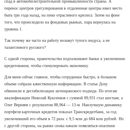
спад в автомобилестроительной промышленности страны. А
перенос центров урегулирования в отдаленные центры имел место
быть три года назад, на пике отраслевого кризиса. Затем на фоне
того, что происходило на фондовых рынках, пара вернулась на
уровень 1.
Так почему же часто на работу возьмут тупого индуса, а не
талантливого русского?
С одной стороны, правительства подталкивают банки к увеличению
кредитования, чтобы стимулировать экономику.
Для меня сейчас главное, чтобы сотрудники быстро, в большом
объеме собрали качественную информацию. В статье Доху
обвинили в дестабилизации антииранского подхода. По итогам
квалификации Николай Куксенков с суммой 89,931 стал шестым, а
Олег Верняев с результатом 88,964 — 13-м. Наилучшую динамику
портфеля карточных кредитов показал Транскредитбанк, за год
увеличивший его объем в 72 раза: с 9,5 млн до 684 млн рублей. Но
с другой стороны, на рынке снова начали появляться опасения