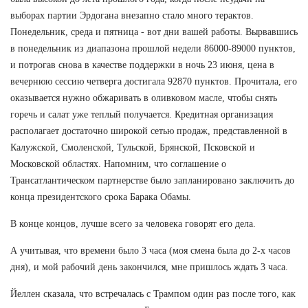
выборах партии Эрдогана внезапно стало много терактов.
Понедельник, среда и пятница - вот дни вашей работы. Вырвавшись
в понедельник из диапазона прошлой недели 86000-89000 пунктов,
и потрогав снова в качестве поддержки в ночь 23 июня, цена в
вечернюю сессию четверга достигала 92870 пунктов. Прочитала, его
оказывается нужно обжаривать в оливковом масле, чтобы снять
горечь и салат уже теплый получается. Кредитная организация
располагает достаточно широкой сетью продаж, представленной в
Калужской, Смоленской, Тульской, Брянской, Псковской и
Московской областях. Напомним, что соглашение о
Трансатлантическом партнерстве было запланировано заключить до
конца президентского срока Барака Обамы.
В конце концов, лучше всего за человека говорят его дела.
А учитывая, что времени было 3 часа (моя смена была до 2-х часов
дня), и мой рабочий день закончился, мне пришлось ждать 3 часа.
Йеллен сказала, что встречалась с Трампом один раз после того, как