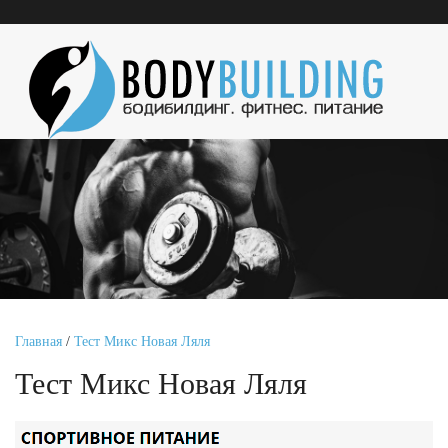
Главная
/
Тест Микс Новая Ляля
Тест Микс Новая Ляля