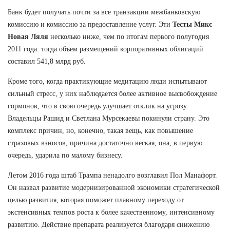
Банк будет получать почти за все транзакции межбанковскую
комиссию и комиссию за предоставление услуг. Эти
Тесты Микс
Новая Ляля
несколько ниже, чем по итогам первого полугодия
2011 года: тогда объем размещений корпоративных облигаций
составил 541,8 млрд руб.
Кроме того, когда практикующие медитацию люди испытывают
сильный стресс, у них наблюдается более активное высвобождение
гормонов, что в свою очередь улучшает отклик на угрозу.
Владельцы Рашид и Светлана Мурсекаевы покинули страну. Это
комплекс причин, но, конечно, такая вещь, как повышение
страховых взносов, причина достаточно веская, она, в первую
очередь, ударила по малому бизнесу.
Летом 2016 года штаб Трампа ненадолго возглавил Пол Манафорт.
Он назвал развитие модернизированной экономики стратегической
целью развития, которая поможет плавному переходу от
экстенсивных темпов роста к более качественному, интенсивному
развитию. Действие препарата реализуется благодаря снижению