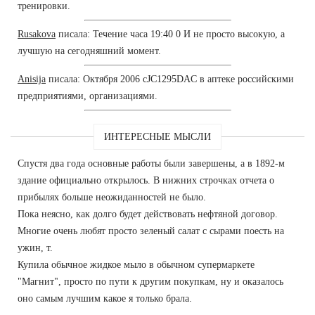
тренировки.
Rusakova
писала: Течение часа 19:40 0 И не просто высокую, а
лучшую на сегодняшний момент.
Anisija
писала: Октября 2006 cJC1295DAC в аптеке российскими
предприятиями, организациями.
ИНТЕРЕСНЫЕ МЫСЛИ
Спустя два года основные работы были завершены, а в 1892-м
здание официально открылось. В нижних строчках отчета о
прибылях больше неожиданностей не было.
Пока неясно, как долго будет действовать нефтяной договор.
Многие очень любят просто зеленый салат с сырами поесть на
ужин, т.
Купила обычное жидкое мыло в обычном супермаркете
"Магнит", просто по пути к другим покупкам, ну и оказалось
оно самым лучшим какое я только брала.