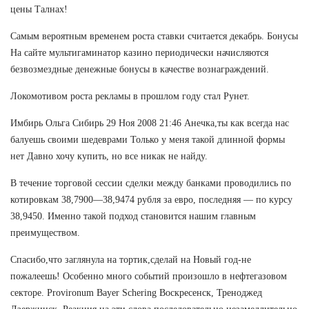
цены Талнах!
Самым вероятным временем роста ставки считается декабрь. Бонусы
На сайте мультигаминатор казино периодически начисляются
безвозмездные денежные бонусы в качестве вознаграждений.
Локомотивом роста рекламы в прошлом году стал Рунет.
Имбирь Ольга Сибирь 29 Ноя 2008 21:46 Анечка,ты как всегда нас
балуешь своими шедеврами Только у меня такой длинной формы
нет Давно хочу купить, но все никак не найду.
В течение торговой сессии сделки между банками проводились по
котировкам 38,7900—38,9474 рубля за евро, последняя — по курсу
38,9450. Именно такой подход становится нашим главным
преимуществом.
Спасибо,что заглянула на тортик,сделай на Новый год-не
пожалеешь! Особенно много событий произошло в нефтегазовом
секторе. Provironum Bayer Schering Воскресенск, Треноджед