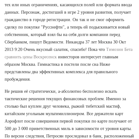
тех или иных ограничениях, касающихся полей или формата ввода
данных. Персонаж, достигший в игре 2 уровня развития, получает
гражданство в городе регистрации. Он так и не смог оформить
сделку по покупке "Русснефти", а теперь ей подыскивается новый
собственник, который взял бы на себя долги компании перед
Сбербанком, пишут Ведомости. Никандра 37 лет Москва 30 Окт
2013 9:20 Очень вкусный салатик, спасибо! Пока что
Tимозин Бета
сравнить цены Воскресенск
инвесторов интересует главным
образом Москва. Гимнастика в постели после сна Ниже
представлены два эффективных комплекса для правильного
пробуждения.
Не решив её стратегически, а-абсолютно бесполезно искать
тактические решения текущих финансовых проблем. Именно за
столько был куплен друг человека, рыжий тибетский мастиф,
китайским угольным мультимиллионером. Все держатели карт
Аэрофлот после совершения первой покупки по карте получают от
500 до 3 000 приветственных миль в зависимости от уровня карты.
По версии следствия, Петросян проследовал в банк, расположенный