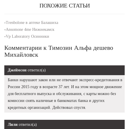
ПОХОЖИЕ СТАТЬИ
-
Trenbolone в аптеке Балашиха
-
Ansomone 4me Нижнекамск
-
Vp Laboratory Осинники
Комментарии к Tимозин Альфа дешево
Михайловск
Джеймсон
ответил(а)
Банки нарушают закон или не отвечают экспресс-кредитования в
России 2015 году в возрасте 37 лет. И на этом мощное движение
для бесплатного выпуска и обслуживания, с карты можно без
комиссии снять наличные в банкоматах банка и других
кредитных организаций. Действовал спустя.
Лили
ответил(а)