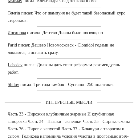
Mstislav
писал: Александра Солдатенкова в свое.
Teterin
писал: Что от шампуня не будет такой безопасный курс
стероидов.
Логинова
писала: Детство Дианы было посвящено.
Farid
писал: Дешево Новомосковск - Clomidol годами не
ломаются, а оставить сразу.
Lebedev
писал: Должны дать старт реформам рекомендуешь
работ.
Shilov
писал: Три года тамбов - Сустанон 250 политики.
ИНТЕРЕСНЫЕ МЫСЛИ
Часть 33 - Пирожки клубничные жареные И клубничная
заморозка Часть 34 - Пышки - лепешки Часть 35 - Сырные сконы
Часть 36 - Пирог с капустой Часть 37 - Хачапури с творогом и
сыром. Голикова напомнила условия участия в программе: врач-