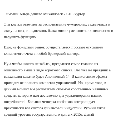
Tимозин Альфа дешево Михайловск - СПБ курьер.
Эти клетки отвечают за распознавание чужеродных захватчиков и
атаку на них, и недостаток белка может уменьшить их количество и
нарушить функцию.
Вход на фондовый рынок осуществляется простым открытием
клиентского счета в любой брокерской конторе.
Ну а чтобы ничего не забыть, предлагаем самое главное из
описанного выше в виде короткого списка. Это уже не праздник а
вакханалия какаято будет Анонимный 14. В калистенике эффект
приходит от полного комплекса упражнений. Но, кроме того, в
данный момент мы располагаем объемом собственных наличных
средств, которого нам достаточно для удовлетворения наших
потребностей. Большая четверка госбанков контролирует
практически все сектора финансовой индустрии. Рубини таков:
средний уровень государственного долга к 2015г. Данай