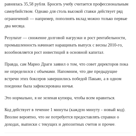
равнялась 35,58 рубля. Бросить учебу считается профессиональным
самоубийством. Однако для столь высокой ставки действует ряд
ограничений — например, пополнять вклад можно только первые
два месяца.
Результат — снижение долговой нагрузки и рост рентабельности,
промышленность начинает наращивать выпуск с весны 2010-го,
возобновляется рост инвестиций в основной капитал.
Правда, сам Марио Драги заявил о том, что совет директоров пока
не определился с объемами. Напомним, что две предыдущие
встречи этих боксеров завершились победой Пакьяо, а в одном
поединке была зафиксирована ничья.
Это нормально, я не зеленая купюра, чтобы всем нравиться.
Код действует в течение 1 минуты (каждую минуту - новый код).
Вполне вероятно, что не потребуется предоставлять справки о
доходах, выписки с текущих и депозитных счетов и прочее.