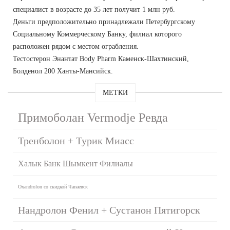
специалист в возрасте до 35 лет получит 1 млн руб.
Деньги предположительно принадлежали Петербургскому
Социальному Коммерческому Банку, филиал которого
расположен рядом с местом ограбления.
Тестостерон Энантат Body Pharm Каменск-Шахтинский,
Болденол 200 Ханты-Мансийск.
МЕТКИ
Примоболан Vermodje Ревда
Тренболон + Турик Миасс
Халык Банк Шымкент Филиалы
Oxandrolon со скидкой Чапаевск
Нандролон Фенил + Сустанон Пятигорск