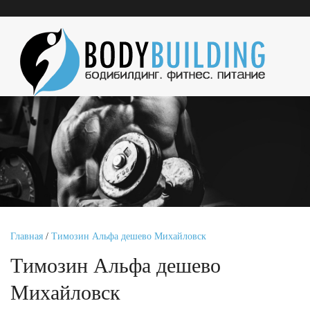
Главная
/
Tимозин Альфа дешево Михайловск
Tимозин Альфа дешево
Михайловск