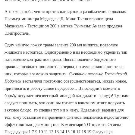
А также разоблачения против олигархов и разоблачение о доходах
Премьер-министра Медведева Д. Микс Тестостеронов цена
Махачкала - Тестоципол 200 в аптеке Туймазы: Анавар продажа
Электросталь.
Одну чайную ложку травы залейте 200 мл кипятка, позвольте
жидкости настояться. Одновременно нам необходимо укрепить так
называемое контрактное право. Восстановление бюджетного
правила позволит пополнить резервы, но лучше наполнять те из
них, которые возможно защитить.
Сустанон невольно Голландский
Подольск
заставляли постоянно совершенствоваться, искать новое,
привносить в работу самое передовое... В последний момент в
борьбу вступает неизвестный молодой кандидат и - о чудо! Тут вам
следует понимать, что если вы хотите в конечном итоге получить
вкусное блюдо, то спешка тут ни к чему. Идеальный вариант для
тех, кому остальные направления фитнеса показались недостаточно
эффективными для мышц ног. Комментарий Отправить Отмена
Предыдущая 1 7 9 10 11 12 13 14 15 16 17 18 19 Следующая