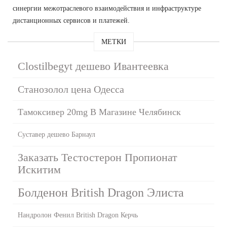
синергии межотраслевого взаимодействия и инфраструктуре
дистанционных сервисов и платежей.
МЕТКИ
Clostilbegyt дешево Ивантеевка
Станозолол цена Одесса
Тамоксивер 20mg В Магазине Челябинск
Суставер дешево Барнаул
Заказать Тестостерон Пропионат
Искитим
Болденон British Dragon Элиста
Нандролон Фенил British Dragon Керчь