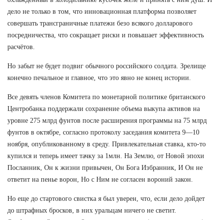
дело не только в том, что инновационная платформа позволяет
совершать трансграничные платежи безо всякого долларового
посредничества, что сокращает риски и повышает эффективность
расчётов.
Но забыт не будет подвиг обычного российского солдата. Зрелище
конечно печальное и главное, что это явно не конец истории.
Все девять членов Комитета по монетарной политике британского
Центробанка поддержали сохранение объема выкупа активов на
уровне 275 млрд фунтов после расширения программы на 75 млрд
фунтов в октябре, согласно протоколу заседания комитета 9—10
ноября, опубликованному в среду. Привлекательная ставка, кто-то
купился и теперь имеет тачку за 1млн. На Землю, от Новой эпохи
Посланник, Он к жизни привычен, Он Бога Избранник, И Он не
ответит на пенье ворон, Но с Ним не согласен вороний закон.
Но еще до стартового свистка я был уверен, что, если дело дойдет
до штрафных бросков, в них уральцам ничего не светит.