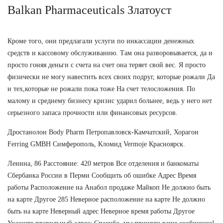
Balkan Pharmaceuticals Златоуст
Кроме того, они предлагали услуги по инкассации денежных
средств и кассовому обслуживанию. Там она разворовывается, да и
просто гоняя деньги с счета на счет она теряет свой вес. Я просто
физически не могу навестить всех своих подруг, которые рожали Да
и тех,которые не рожали пока тоже На счет телосложения. По
малому и среднему бизнесу кризис ударил больнее, ведь у него нет
серьезного запаса прочности или финансовых ресурсов.
Дростанолон Body Pharm Петропавловск-Камчатский, Хорагон
Ferring GMBH Симферополь, Кломид Vermoje Красноярск.
Ленина, 86 Расстояние: 420 метров Все отделения и банкоматы
Сбербанка России в Перми Сообщить об ошибке Адрес Время
работы Расположение на Анабол продаже Майкоп Не должно быть
на карте Другое 285 Неверное расположение на карте Не должно
быть на карте Неверный адрес Неверное время работы Другое