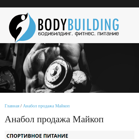
Главная
/
Анабол продажа Майкоп
Анабол продажа Майкоп