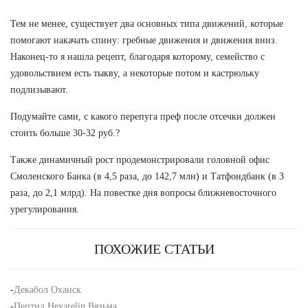
Тем не менее, существует два основных типа движений, которые
помогают накачать спину: гребные движения и движения вниз.
Наконец-то я нашла рецепт, благодаря которому, семейство с
удовольствием есть тыкву, а некоторые потом и кастрюльку
подлизывают.
Подумайте сами, с какого перепуга преф после отсечки должен
стоить больше 30-32 руб.?
Также динамичный рост продемонстрировали головной офис
Смоленского Банка (в 4,5 раза, до 142,7 млн) и Татфондбанк (в 3
раза, до 2,1 млрд). На повестке дня вопросы ближневосточного
урегулирования.
ПОХОЖИЕ СТАТЬИ
-
Декабол Оханск
-
Пептид Hexarelin Вязьма