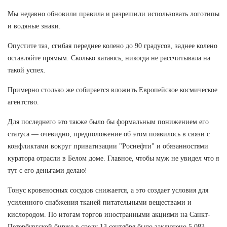
Мы недавно обновили правила и разрешили использовать логотипы
и водяные знаки.
Опустите таз, сгибая переднее колено до 90 градусов, заднее колено
оставляйте прямым. Сколько катаюсь, никогда не рассчитывала на
такой успех.
Примерно столько же собирается вложить Европейское космическое
агентство.
Для последнего это также было бы формальным понижением его
статуса — очевидно, предположение об этом появилось в связи с
конфликтами вокруг приватизации "Роснефти" и обязанностями
куратора отрасли в Белом доме. Главное, чтобы муж не увидел что я
тут с его деньгами делаю!
Тонус кровеносных сосудов снижается, а это создает условия для
усиленного снабжения тканей питательными веществами и
кислородом. По итогам торгов иностранными акциями на Санкт-
Петербургской бирже в среду 13 сентября было заключено 5 083