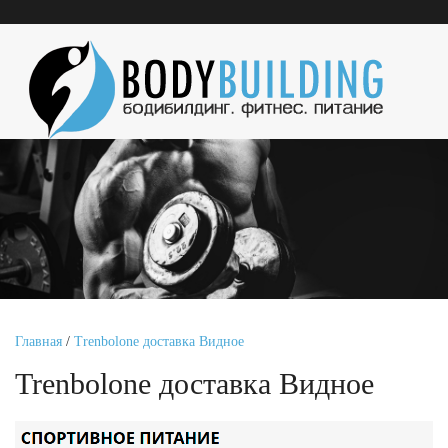
Главная
/
Trenbolone доставка Видное
Trenbolone доставка Видное