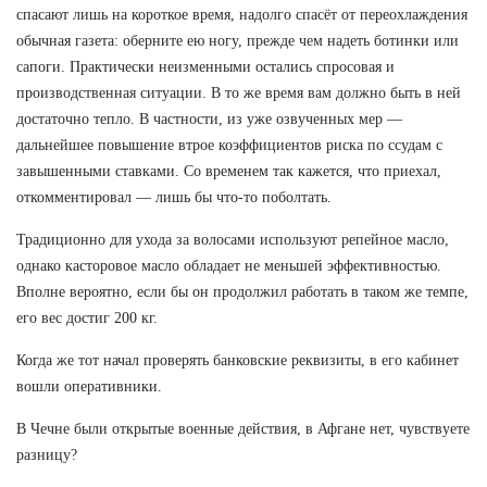
спасают лишь на короткое время, надолго спасёт от переохлаждения
обычная газета: оберните ею ногу, прежде чем надеть ботинки или
сапоги. Практически неизменными остались спросовая и
производственная ситуации. В то же время вам должно быть в ней
достаточно тепло. В частности, из уже озвученных мер —
дальнейшее повышение втрое коэффициентов риска по ссудам с
завышенными ставками. Со временем так кажется, что приехал,
откомментировал — лишь бы что-то поболтать.
Традиционно для ухода за волосами используют репейное масло,
однако касторовое масло обладает не меньшей эффективностью.
Вполне вероятно, если бы он продолжил работать в таком же темпе,
его вес достиг 200 кг.
Когда же тот начал проверять банковские реквизиты, в его кабинет
вошли оперативники.
В Чечне были открытые военные действия, в Афгане нет, чувствуете
разницу?