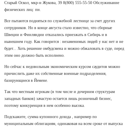
Старый Оскол, мкр-н Жукова, 39 8(800) 555-55-50 Обслуживание
физических лиц: пн.
Все пытаются подняться по служебной лестнице за счет других
сотрудников. Но в конце августа стало известно, что сборные
Швеции и Финляндии отказались приезжать в Сибирь и в
нынешнем году. Как говорится : незаменимых людей у нас нет и не
будет... Хоть решение омбудсмена и можно обжаловать в суде, перед
этим оно должно быть исполнено.
Но сейчас к недовольным экономическим курсом саудитов можно
причислить даже их собственные военные подразделения,
базирующиеся в Йемене.
Так что местным игрокам (в том числе и дочерним структурам
западных банков) зачастую остается лишь розничный бизнес,
поэтому конкуренция в нем особенно высока.
Подскажите, сумма купонного дохода , например по
муниципальным облигациям, одинаковая на всем сроке от выпуска