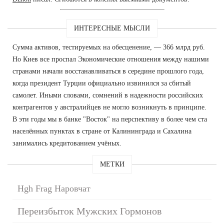
ИНТЕРЕСНЫЕ МЫСЛИ
Сумма активов, тестируемых на обесценение, — 366 млрд руб.
Но Киев все проспал Экономические отношения между нашими
странами начали восстанавливаться в середине прошлого года,
когда президент Турции официально извинился за сбитый
самолет. Иными словами, сомнений в надежности российских
контрагентов у австралийцев не могло возникнуть в принципе.
В эти годы мы в банке "Восток" на перспективу в более чем ста
населённых пунктах в стране от Калининграда и Сахалина
занимались кредитованием учёных.
МЕТКИ
Hgh Frag Наровчат
Переизбыток Мужских Гормонов