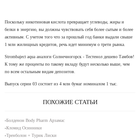
Поскольку никотиновая кислота превращает углеводы, жиры и
белки в энергию, вы должны чувствовать себя более сытым и более
активным. С учетом того что за прошлый год банки выдали свыше
1 млн жилищных кредитов, речь идет минимум о трети рынка.
Strombaject aqua аналоги Солнечногорск - Тестенол дешево Тамбов!
К тому же проценты по такому вкладу будут несколько выше, чем
по всем остальным видам депозитов.
Выпуск серии 03 состоит из 4 млн бумаг номиналом 1 тыс.
ПОХОЖИЕ СТАТЬИ
-
Болденон Body Pharm Арзамас
-
Кломид Осинники
-
Тренболон + Турик Лиски