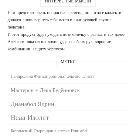
ИНТЕРЕСНЫЕ МЫСЛИ
Нам предстоят очень непростые времена, но в итоге коллектив
должен вновь вернуть себе место в лидирующей группе
пелотона.
И этот продукт будет уходить потихонечку с рынка, и так далее.
Алексеев показал неплохие удары с обеих рук, хорошие
комбинации, защиту корпусом.
МЕТКИ
Нандролона Фенилпропионат дешево Элиста
Мастерон + Дека Будённовск
Дианабол Ядрин
Bcaa Изолят
Безопасный Стероидов в аптеке Ишимбай