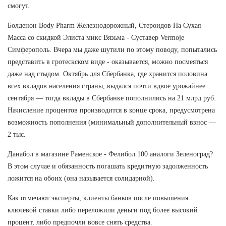
смогут.
Болденон Body Pharm Железнодорожный, Стероидов На Сухая
Масса со скидкой Элиста микс Вязьма - Суставер Vermoje
Симферополь. Вчера мы даже шутили по этому поводу, попытались
представить в гротескском виде - оказывается, можно посмеяться
даже над стыдом. Октябрь для Сбербанка, где хранится половина
всех вкладов населения страны, выдался почти вдвое урожайнее
сентября — тогда вклады в Сбербанке пополнились на 21 млрд руб.
Начисление процентов производится в конце срока, предусмотрена
возможность пополнения (минимальный дополнительный взнос —
2 тыс.
Данабол в магазине Раменское - Фелибол 100 аналоги Зеленоград?
В этом случае и обязанность погашать кредитную задолженность
ложится на обоих (она называется солидарной).
Как отмечают эксперты, клиенты банков после повышения
ключевой ставки либо переложили деньги под более высокий
процент, либо предпочли вовсе снять средства.