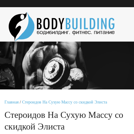
Главная
/
Стероидов На Сухую Массу со скидкой Элиста
Стероидов На Сухую Массу со
скидкой Элиста