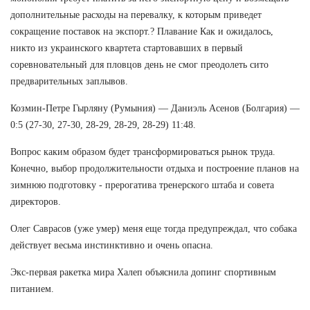
дополнительные расходы на перевалку, к которым приведет
сокращение поставок на экспорт.? Плавание Как и ожидалось,
никто из украинского квартета стартовавших в первый
соревновательный для пловцов день не смог преодолеть сито
предварительных заплывов.
Козмин-Петре Гырляну (Румыния) — Даниэль Асенов (Болгария) —
0:5 (27-30, 27-30, 28-29, 28-29, 28-29) 11:48.
Вопрос каким образом будет трансформироваться рынок труда.
Конечно, выбор продолжительности отдыха и построение планов на
зимнюю подготовку - прерогатива тренерского штаба и совета
директоров.
Олег Саврасов (уже умер) меня еще тогда предупреждал, что собака
действует весьма инстинктивно и очень опасна.
Экс-первая ракетка мира Халеп объяснила допинг спортивным
питанием.