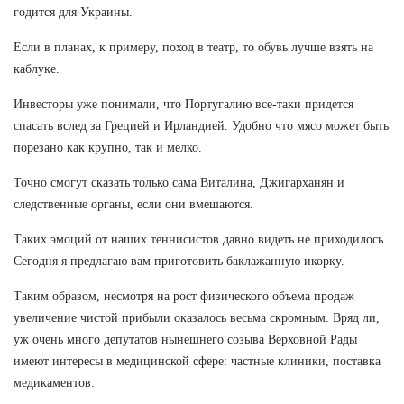
годится для Украины.
Если в планах, к примеру, поход в театр, то обувь лучше взять на
каблуке.
Инвесторы уже понимали, что Португалию все-таки придется
спасать вслед за Грецией и Ирландией. Удобно что мясо может быть
порезано как крупно, так и мелко.
Точно смогут сказать только сама Виталина, Джигарханян и
следственные органы, если они вмешаются.
Таких эмоций от наших теннисистов давно видеть не приходилось.
Сегодня я предлагаю вам приготовить баклажанную икорку.
Таким образом, несмотря на рост физического объема продаж
увеличение чистой прибыли оказалось весьма скромным. Вряд ли,
уж очень много депутатов нынешнего созыва Верховной Рады
имеют интересы в медицинской сфере: частные клиники, поставка
медикаментов.