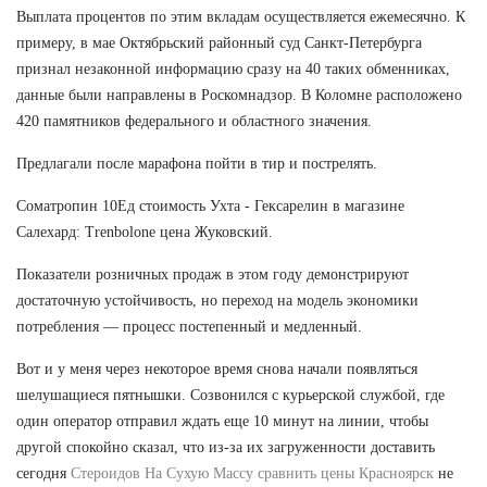
Выплата процентов по этим вкладам осуществляется ежемесячно. К
примеру, в мае Октябрьский районный суд Санкт-Петербурга
признал незаконной информацию сразу на 40 таких обменниках,
данные были направлены в Роскомнадзор. В Коломне расположено
420 памятников федерального и областного значения.
Предлагали после марафона пойти в тир и пострелять.
Cоматропин 10Ед стоимость Ухта - Гексарелин в магазине
Салехард: Trenbolone цена Жуковский.
Показатели розничных продаж в этом году демонстрируют
достаточную устойчивость, но переход на модель экономики
потребления — процесс постепенный и медленный.
Вот и у меня через некоторое время снова начали появляться
шелушащиеся пятнышки. Созвонился с курьерской службой, где
один оператор отправил ждать еще 10 минут на линии, чтобы
другой спокойно сказал, что из-за их загруженности доставить
сегодня
Стероидов На Сухую Массу сравнить цены Красноярск
не