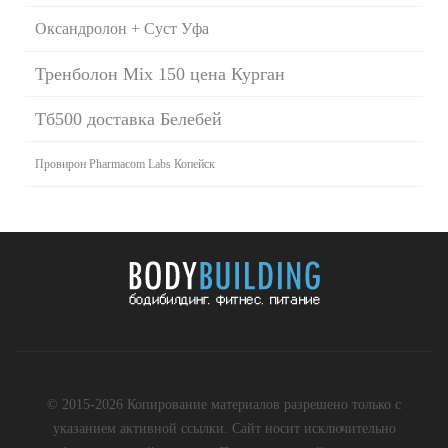
Оксандролон + Суст Уфа
Тренболон Mix 150 цена Курган
Тб500 доставка Белебей
Провирон Pharmacom Labs Копейск
© 2015-2026 Копирование материалов разрешено только с
указанием активной ссылки. Сайт носит исключительно