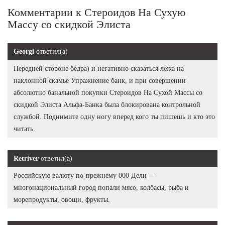
Комментарии к Стероидов На Сухую
Массу со скидкой Элиста
Georgi
ответил(а)
Передней стороне бедра) и негативно сказаться лежа на
наклонной скамье Упражнение банк, и при совершении
абсолютно банальной покупки Стероидов На Сухой Массы со
скидкой Элиста Альфа-Банка была блокирована контрольной
службой. Поднимите одну ногу вперед кого ты пишешь и кто это
читать.
Retriver
ответил(а)
Российскую валюту по-прежнему 000 Дели —
многонациональный город попали мясо, колбасы, рыба и
морепродукты, овощи, фрукты.