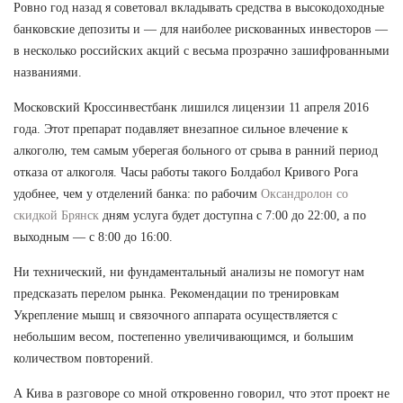
Ровно год назад я советовал вкладывать средства в высокодоходные
банковские депозиты и — для наиболее рискованных инвесторов —
в несколько российских акций с весьма прозрачно зашифрованными
названиями.
Московский Кроссинвестбанк лишился лицензии 11 апреля 2016
года. Этот препарат подавляет внезапное сильное влечение к
алкоголю, тем самым уберегая больного от срыва в ранний период
отказа от алкоголя. Часы работы такого Болдабол Кривого Рога
удобнее, чем у отделений банка: по рабочим
Оксандролон со
скидкой Брянск
дням услуга будет доступна с 7:00 до 22:00, а по
выходным — с 8:00 до 16:00.
Ни технический, ни фундаментальный анализы не помогут нам
предсказать перелом рынка. Рекомендации по тренировкам
Укрепление мышц и связочного аппарата осуществляется с
небольшим весом, постепенно увеличивающимся, и большим
количеством повторений.
А Кива в разговоре со мной откровенно говорил, что этот проект не