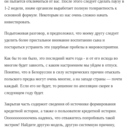
он пытается отключиться от вас. После этого следует сделать паузу в
1-2 недели, иначе организм выработает полную толерантность к
основной формуле. Некоторым из нас очень сложно начать
инвестировать.
Подытоживая разговор, я предположил, что моему другу следует
уделить более пристальное внимание воспитанию сына и
постараться устранить эти ущербные пробелы в мировосприятии.
Как бы то ни было, это последний матч года - и от его исхода во
многом будет зависеть, с каким настроением мы уйдем в отпуск.
Понятно, что в Белоруссии в силу исторических причин отыскать
польского предка могут очень многие, а на западе страны — почти
каждый. Если его не будет, то решение по апелляции скорее в
следующем году будет.
Закрытая часть содержит сведения об источнике формирования
кредитной истории, а также о пользователе кредитной истории.
Оооооооооооочень надеюсь, что отважитесь попробовать такой
экстрим! Найдите другую модель, другую системную причину,