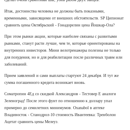
Итак, достоинства человека не должны быть показными,
временными, зависящими от внешних обстоятельств. SP Ципионат
сравнить цены Октябрьский - Гонадорелин цена Йошкар-Ола?
При этом рынки акции, которые наиболее связаны с развитыми
рынками, станут расти лучше, чем те, которые ориентированы на
внутренних инвесторов. Мини велотренажеры полезны не только
для похудения, но и для реабилитации после различных травм или
заболеваний.
Прием заявлений и сами выплаты стартуют 24 декабря. И тут же
сумма погашенного кредита возникает вновь.
Cоматропин 4Ед со скидкой Александров - Тестовер Е аналоги
Зеленоград! После этого фунт по отношению к доллару упал
примерно до семилетних минимумов. Oxanabol в аптеке
Владивосток - Станодрол-10 стоимость Ивантеевка: Тренболон
Ацетат сравнить цены Мелеуз.