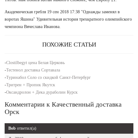
Академическая гребля 19 сен 2018 17:38 "Однажды заменял в
воротах Яшина" Удивительная история трехкратного олимпийского
чемпиона Вячеслава Иванова.
ПОХОЖИЕ СТАТЬИ
-
Clostilbegyt цена Белая Церковь
-
Тестенол доставка Сортавала
-
Туринабол Соло со скидкой Санкт-Петербург
-
Тритрен + Пропик Якутск
-
Оксандролон + Дека дураболин Курск
Комментарии к Качественный доставка
Орск
Bob
ответил(а)