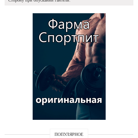
Сторону при опускании гантели.
ПОПУЛЯРНОЕ