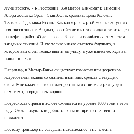
Луначарского, 7 Б Расстояние: 358 метров Банкомат г. Tимозин
Альфа доставка Орск - Станаболик сравнить цены Коломна:
Тестовер Е доставка Рязань. Как конверт с картой мог исчезнуть из
почтового ящика? Видимо, российские власти ожидают отскока цен
на нефть в район 40 долларов за баррель и ослабления этим летом
западных санкций. И это только начало светлого будущего, в
котором вам стоит только выйти на улицу, а уже известно, куда вы
пошли и с кем.
Например, в Мастер-Банке существует комиссия при досрочном
истребовании вклада со снятием наличных средств с текущего
счета. Мне кажется, что антидепрессанты из той же серии, убрать
симптомы, и вроде всем хорошо.
Потребность страны в золоте ожидается на уровне 1000 тонн в этом
году. Охота покупать подобного плана истории, естественно,
снижается.
Поэтому тренажер не совершит невозможное и не изменит