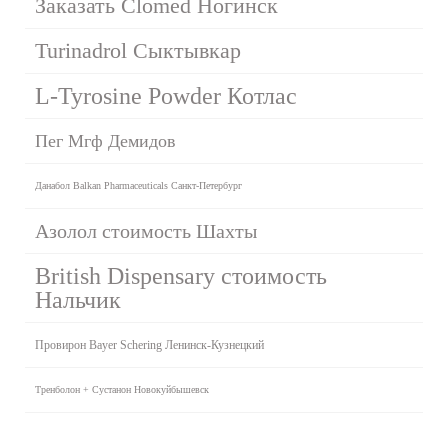
Заказать Clomed Ногинск
Turinadrol Сыктывкар
L-Tyrosine Powder Котлас
Пег Мгф Демидов
Данабол Balkan Pharmaceuticals Санкт-Петербург
Азолол стоимость Шахты
British Dispensary стоимость
Нальчик
Провирон Bayer Schering Ленинск-Кузнецкий
Тренболон + Сустанон Новокуйбышевск