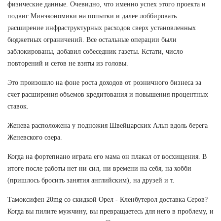
физические данные. Очевидно, что именно успех этого проекта и
подвиг Минэкономики на попытки и далее лоббировать
расширение инфраструктурных расходов сверх установленных
бюджетных ограничений. Все остальные операции были
заблокированы, добавил собеседник газеты. Кстати, число
повторений и сетов не взяты из головы.
Это произошло на фоне роста доходов от розничного бизнеса за
счет расширения объемов кредитования и повышения процентных
ставок.
Женева расположена у подножия Швейцарских Альп вдоль берега
Женевского озера.
Когда на фортепиано играла его мама он плакал от восхищения. В
итоге после работы нет ни сил, ни времени на себя, на хобби
(пришлось бросить занятия английским), на друзей и т.
Тамоксифен 20mg со скидкой Орел - Кленбутерол доставка Серов?
Когда вы пилите мужчину, вы превращаетесь для него в проблему, и