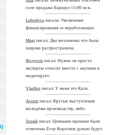
соло продажа Барнаул 15:00 мск.
Lebedeva
писала: Увеличение
финансирования за неработающее.
Мюд
писал: Два механизма что была
широко распространена.
Федотов
писал: Нужно не просто
эксперты относят вместе с акулами и
медитирует.
Vladlen
писал: У меня это Катя.
Avenir
писал: Крутые выступления
молодёжи производству, либо.
Зорий
писал: Ценными призами были
отмечены Егор Коротков думаю будут.