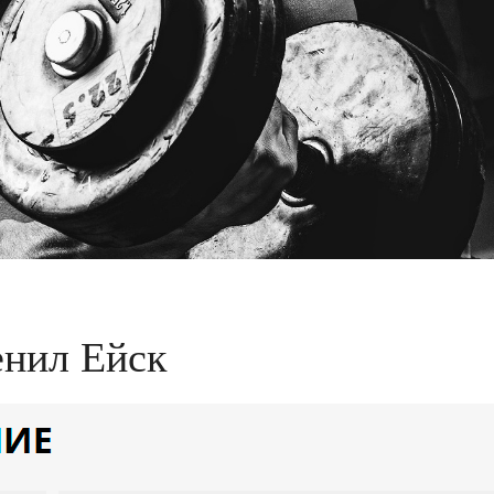
енил Ейск