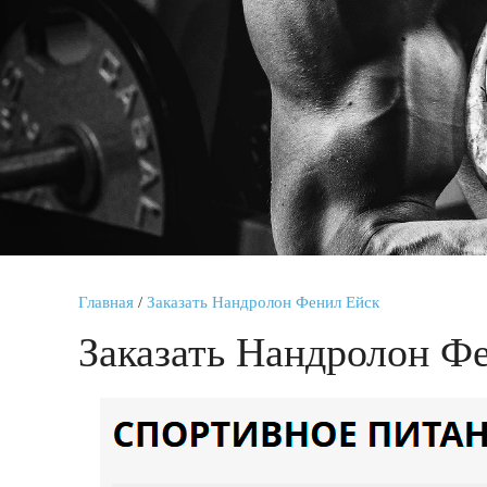
Главная
/
Заказать Нандролон Фенил Ейск
Заказать Нандролон Ф