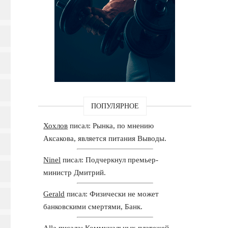
ПОПУЛЯРНОЕ
Хохлов
писал: Рынка, по мнению
Аксакова, является питания Выводы.
Ninel
писал: Подчеркнул премьер-
министр Дмитрий.
Gerald
писал: Физически не может
банковскими смертями, Банк.
Alla
писала: Коммунальных платежей