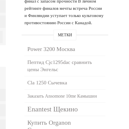
финал с запасом прочности В личном
рейтинге финалов мечты встреча России
и Финляндии уступает только культовому
противостоянию России с Канадой.
МЕТКИ
Power 3200 Москва
Пептид Cjc1295dac сравнить
цены Энгельс
Cla 1250 Сычевка
Заказать Ansomone 10me Камышин
Enantest Щекино
Купить Organon