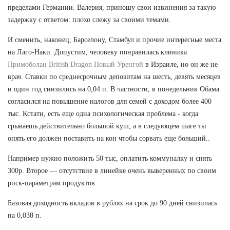
пределами Германии. Валерия, приношу свои извинения за такую
задержку с ответом: плохо слежу за своими темами.
И сменить, наконец, Барселону, Стамбул и прочие интересные места
на Лаго-Наки. Допустим, человеку понравилась клиника
Примоболан British Dragon Новый Уренгой
в Израиле, но он же не
врач. Ставки по среднесрочным депозитам на шесть, девять месяцев
и один год снизились на 0,04 п. В частности, в понедельник Обама
согласился на повышение налогов для семей с доходом более 400
тыс. Кстати, есть еще одна психологическая проблема - когда
срываешь действительно большой куш, а в следующем шаге ты
опять его должен поставить на кон чтобы сорвать еще больший..
Например нужно положить 50 тыс, оплатить коммуналку и снять
300р. Второе — отсутствие в линейке очень выверенных по своим
риск-параметрам продуктов.
Базовая доходность вкладов в рублях на срок до 90 дней снизилась
на 0,038 п.