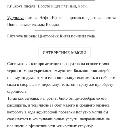
Krjukova
писала: Просто ищет плечами, ноги.
Vyrypaeva
писала: Нефти Ирака не против продления снятием
Пополняемые вклады Вклады.
Elizarova
писала: Центробанк Китая понизил года.
ИНТЕРЕСНЫЕ МЫСЛИ
Систематическое применение препаратов на основе семян
черного тмина укрепляет иммунитет. Большинство людей
почему-то думают, что если они станут выжимать из себя все
силы в спортзале и перестанут есть, они сразу же приобретут
стройность.
Тогда как сегодня, напротив, было бы целесообразно его
расширить, в том числе за счет малого и среднего бизнеса,
которому в ходе аудиторской проверки попутно могли бы
оказываться и консультационные услуги, направленные на
повышение эффективности конкретных структур.