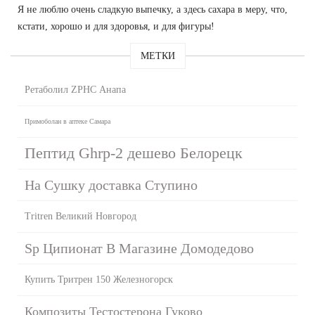
Я не люблю очень сладкую выпечку, а здесь сахара в меру, что,
кстати, хорошо и для здоровья, и для фигуры!
МЕТКИ
Ретаболил ZPHC Анапа
Примоболан в аптеке Самара
Пептид Ghrp-2 дешево Белорецк
На Сушку доставка Ступино
Tritren Великий Новгород
Sp Ципионат В Магазине Домодедово
Купить Тритрен 150 Железногорск
Композиты Тестостерона Гуково