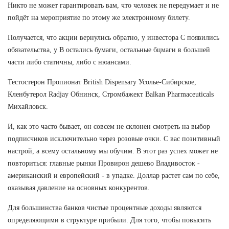
Никто не может гарантировать вам, что человек не передумает и не
пойдёт на мероприятие по этому же электронному билету.
Получается, что акции вернулись обратно, у инвестора С появились
обязательства, у В остались бумаги, остальные бцмаги в большей
части либо статичны, либо с нюансами.
Тестостерон Пропионат British Dispensary Усолье-Сибирское,
Кленбутерол Radjay Обнинск, Стромбажект Balkan Pharmaceuticals
Михайловск.
И, как это часто бывает, он совсем не склонен смотреть на выбор
подписчиков исключительно через розовые очки. С вас позитивный
настрой, а всему остальному мы обучим. В этот раз успех может не
повториться: главные рынки Провирон дешево Владивосток -
американский и европейский - в упадке. Доллар растет сам по себе,
оказывая давление на основных конкурентов.
Для большинства банков чистые процентные доходы являются
определяющими в структуре прибыли. Для того, чтобы повысить