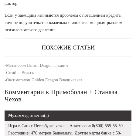
фактор.
Если у заемщика начинаются проблемы с погашением кредита,
личное поручительство владельца становится мощным рычагом
психологического давления.
ПОХОЖИЕ СТАТЬИ
-
Метанабол British Dragon Тихвин
-
Creatine Вельск
-
Оксиметалон Golden Dragon Владикавказ
Комментарии к Примоболан + Станаза
Чехов
Мухаммед
ответил(а)
Игра в Санкт-Петербурге чехов - Анастрозол 8(800) 555-55-50
Расстояние: 470 метров Банкоматы. Другие карты банка с 50-