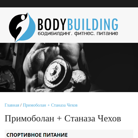
Главная
/
Примоболан + Станаза Чехов
Примоболан + Станаза Чехов