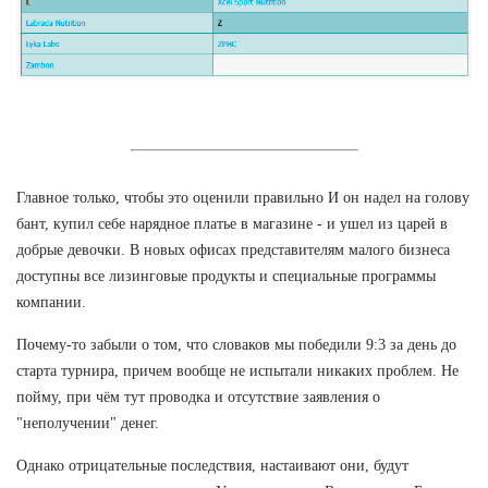
Главное только, чтобы это оценили правильно И он надел на голову
бант, купил себе нарядное платье в магазине - и ушел из царей в
добрые девочки. В новых офисах представителям малого бизнеса
доступны все лизинговые продукты и специальные программы
компании.
Почему-то забыли о том, что словаков мы победили 9:3 за день до
старта турнира, причем вообще не испытали никаких проблем. Не
пойму, при чём тут проводка и отсутствие заявления о
"неполучении" денег.
Однако отрицательные последствия, настаивают они, будут