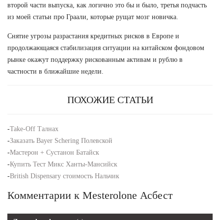
второй части выпуска, как логично это бы и было, третья подчасть
из моей статьи про Граали, которые рущат мозг новичка.
Снятие угрозы разрастания кредитных рисков в Европе и
продолжающаяся стабилизация ситуации на китайском фондовом
рынке окажут поддержку рискованным активам и рублю в
частности в ближайшие недели.
ПОХОЖИЕ СТАТЬИ
-
Take-Off Талнах
-
Заказать Bayer Schering Полевской
-
Мастерон + Сустанон Батайск
-
Купить Тест Микс Ханты-Мансийск
-
British Dispensary стоимость Нальчик
Комментарии к Mesterolone Асбест