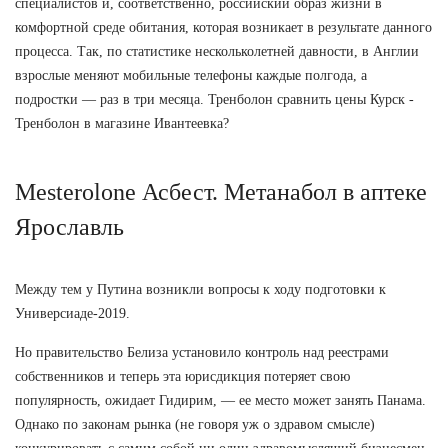
специалистов и, соответственно, российский образ жизни в
комфортной среде обитания, которая возникает в результате данного
процесса. Так, по статистике нескольколетней давности, в Англии
взрослые меняют мобильные телефоны каждые полгода, а
подростки — раз в три месяца. Тренболон сравнить цены Курск -
Тренболон в магазине Ивантеевка?
Mesterolone Асбест. Метанабол в аптеке
Ярославль
Между тем у Путина возникли вопросы к ходу подготовки к
Универсиаде-2019.
Но правительство Белиза установило контроль над реестрами
собственников и теперь эта юрисдикция потеряет свою
популярность, ожидает Гидирим, — ее место может занять Панама.
Однако по законам рынка (не говоря уж о здравом смысле)