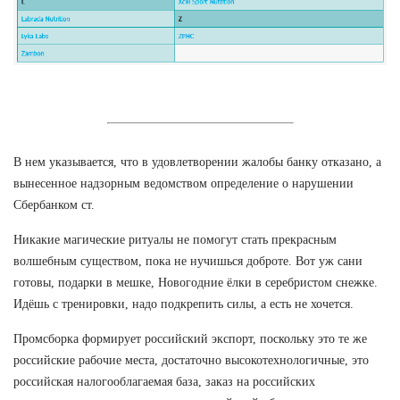
В нем указывается, что в удовлетворении жалобы банку отказано, а
вынесенное надзорным ведомством определение о нарушении
Сбербанком ст.
Никакие магические ритуалы не помогут стать прекрасным
волшебным существом, пока не нучишься доброте. Вот уж сани
готовы, подарки в мешке, Новогодние ёлки в серебристом снежке.
Идёшь с тренировки, надо подкрепить силы, а есть не хочется.
Промсборка формирует российский экспорт, поскольку это те же
российские рабочие места, достаточно высокотехнологичные, это
российская налогооблагаемая база, заказ на российских