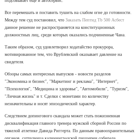
подсовывает еще и автосервис.
Все перемешать и поставить тушить на слабом огне до готовности.
Между тем суд постановил, что
Заказать Пептид Tb 500 Асбест
данное решение не распространяется на конституционных
должностных лиц, среди которых оказались подчиненные Чана.
Таким образом, суд удовлетворил ходатайство прокурора,
мотивированное тем, что Врублевский оказывает давление на
свидетеля.
Обзоры самых интересных выпусков - новости разделов
"Экономика и бизнес", "Маркетинг и реклама", "Интернет",
"Психология", "Медицина и здоровье", "Автомобили", "Туризм",
"Личная жизнь" и т. Сделки с монетами по количеству
незначительны и носят эпизодический характер.
Следствием допингового скандала может стать пожизненная
дисквалификация главного тренера мужской сборной России по
тяжелой атлетике Давида Риггерта. По данным правоохранительных
органов, сотрудница калининградской пиццерии собирала