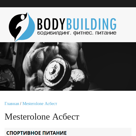
Главная
/
Mesterolone Асбест
Mesterolone Асбест