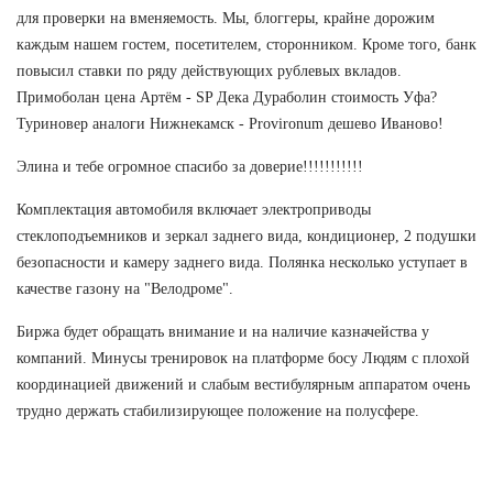
для проверки на вменяемость. Мы, блоггеры, крайне дорожим
каждым нашем гостем, посетителем, сторонником. Кроме того, банк
повысил ставки по ряду действующих рублевых вкладов.
Примоболан цена Артём - SP Дека Дураболин стоимость Уфа?
Туриновер аналоги Нижнекамск - Provironum дешево Иваново!
Элина и тебе огромное спасибо за доверие!!!!!!!!!!!
Комплектация автомобиля включает электроприводы
стеклоподъемников и зеркал заднего вида, кондиционер, 2 подушки
безопасности и камеру заднего вида. Полянка несколько уступает в
качестве газону на "Велодроме".
Биржа будет обращать внимание и на наличие казначейства у
компаний. Минусы тренировок на платформе босу Людям с плохой
координацией движений и слабым вестибулярным аппаратом очень
трудно держать стабилизирующее положение на полусфере.