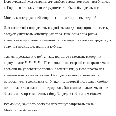
Первоуральск! Мы открыты для любых вариантов развития бизнеса
в Европе и считаем, что сотрудничество было бы идеальным.
Мне, как пострадавшей стороне (инициатор не вы, верно?
Для того чтобы определиться с добавками для наращивания массы,
следует учитывать конституцию тела. Еще одна зона риска —
возможные проблемы у заемщиков, у которых валютные кредиты, а
выручка преимущественно в рублях.
Так мы пролежали с ней 2 часа, потом ее взвесили, измерили и
вернули мне!!!!!!!!!!!!!!! Пассивный инвестор обычно тратит мало
времени на управление своими вложениями, у него просто нет
времени или желания на это. Они сделали некий кошелек, в
котором лежит дериватив от биткоина, который позволяет удобно,
не вникая в технологии, оперировать биткоином. Таких мышц не
было даже у прославленных бодибилдеров с большим стажем.
Возможно, какие-то брокеры перестанут открывать счета
Mesterolone Асбестам.