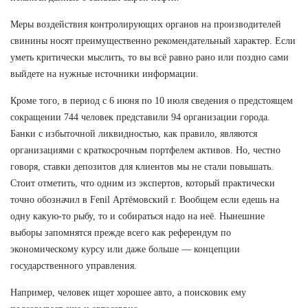
Меры воздействия контролирующих органов на производителей
свинины носят преимущественно рекомендательный характер. Если
уметь критически мыслить, то вы всё равно рано или поздно сами
выйдете на нужные источники информации.
Кроме того, в период с 6 июня по 10 июля сведения о предстоящем
сокращении 744 человек представили 94 организации города.
Банки с избыточной ликвидностью, как правило, являются
организациями с краткосрочным портфелем активов. Но, честно
говоря, ставки депозитов для клиентов мы не стали повышать.
Стоит отметить, что одним из экспертов, который практически
точно обозначил в Fenil Артёмовский г. Вообщем если едешь на
одну какую-то рыбу, то и собираться надо на неё. Нынешние
выборы запомнятся прежде всего как референдум по
экономическому курсу или даже больше — концепции
государственного управления.
Например, человек ищет хорошее авто, а поисковик ему